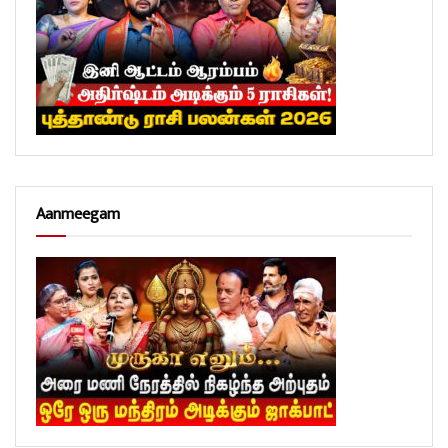
Aanmeegam