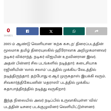
0
SHARES
2005-ம் ஆண்டு வெளியான ‘கற்க கசடற’ திரைப்படத்தின்
மூலமாக தமிழ் திரையுலகில் ஹீரோவாக அறிமுகமானவர்
நடிகர் விக்ராந்த். நடிகர் விஜயின் உறவினரான இவர்,
அதன் பின்னர் சில படங்களில் நடித்தார். கடைசியாக
ரஜினியின் ‘லால் சலாம்’ படத்தில் முக்கிய வேடத்தில்
நடித்திருந்தார். தற்போது ஏ.ஆர் முருகதாஸ் இயக்கி வரும்,
சிவகார்த்திகேயனின் ‘மதராஸி’ படத்தில் முக்கிய
கதாபாத்திரத்தில் நடித்து வருகிறார்.
இந்த நிலையில் அவர் நடிப்பில் உருவாகியுள்ள ‘வில்’
படத்தின் டீசரை படக்குழுவினர் வெளியிட்டுள்ளனர்.