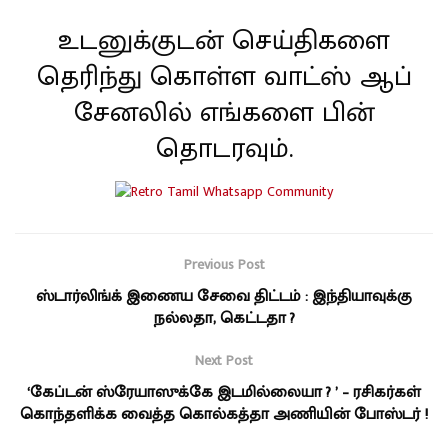
உடனுக்குடன் செய்திகளை
தெரிந்து கொள்ள வாட்ஸ் ஆப்
சேனலில் எங்களை பின்
தொடரவும்.
Previous Post
ஸ்டார்லிங்க் இணைய சேவை திட்டம் : இந்தியாவுக்கு
நல்லதா, கெட்டதா ?
Next Post
‘கேப்டன் ஸ்ரேயாஸுக்கே இடமில்லையா ? ’ – ரசிகர்கள்
கொந்தளிக்க வைத்த கொல்கத்தா அணியின் போஸ்டர் !