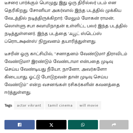
டீசரை பார்க்கும் பொழுது இது ஒரு திரில்லர் படம் என
தெரிகிறது. சோனியா அகர்வால் இந்த படத்தில் முக்கிய
வேடத்தில் நடித்திருக்கிறார். மேலும் மோகன் ராமன்,
லொள்ளு சபா சுவாமிநாதன் உள்ளிட்ட பலர் இந்த படத்தில்
நடித்துள்ளனர். இந்த படத்தை ‘ஃபூட் ஸ்டெப்ஸ்
ப்ரொடக்ஷன்ஸ்’ நிறுவனம் தயாரித்துள்ளது.
டீசரின் ஒரு காட்சியில், “சனாதனம் வேண்டுமா? திராவிடம்
வேண்டுமா? இரண்டும் வேண்டாமா என்பதை முடிவு
செய்ய வேண்டியது நீயோ, நானோ, அவர்களோ
கிடையாது. ஓட்டு போடுறவன் தான் முடிவு செய்ய
வேண்டும்” என்ற வசனங்கள் ரசிகர்களின் கவனத்தை
ஈர்த்துள்ளது.
Tags:
actor vikrant
tamil cinema
will movie