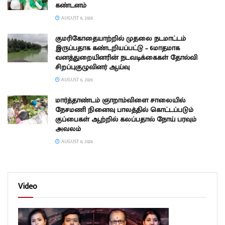
கண்டனம்
AUGUST 6, 2026
குமரிகோதையாற்றில் முதலை நடமாட்டம்
இருப்பதாக கண்டறியப்பட்டு – 6மாதமாக
வனத்துறையினரின் நடவடிக்கைகள் தோல்வி
சிறப்புகுழுவினர் ஆய்வு
AUGUST 6, 2026
மார்த்தாண்டம் ஞாறாம்விளை சாலையில்
நேசமணி நினைவு பாலத்தில் கொட்டப்படும்
குப்பைகள் ஆற்றில் கலப்பதால் நோய் பரவும்
அவலம்
AUGUST 6, 2026
Video