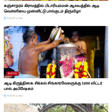
கஞ்சாநரம் கிராமத்தில் பிடாரியம்மன் ஆலயத்தில் ஆடி
வெள்ளியை முன்னிட்டு பால்குடம் திருவிழா
AUGUST 8, 2026
BAKTHI
ஆடி கிருத்திகை: சிக்கல் சிங்காரவேலருக்கு 5,000 லிட்டர்
பால் அபிஷேகம்
AUGUST 8, 2026