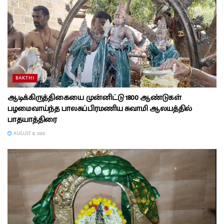
BAKTHI
ஆடிக்கிருத்திகையை முன்னிட்டு 1800 ஆண்டுகள்
பழமைவாய்ந்த பாலசுப்பிரமணிய சுவாமி ஆலயத்தில்
பாதயாத்திரை
AUGUST 8, 2026