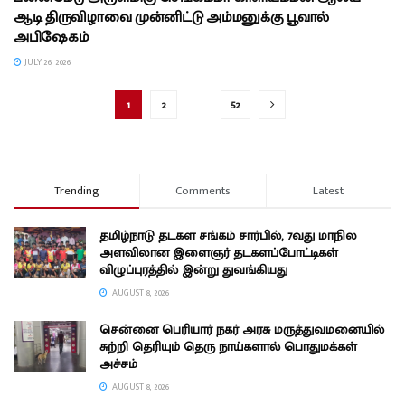
ஆடி திருவிழாவை முன்னிட்டு அம்மனுக்கு பூவால்
அபிஷேகம்
JULY 26, 2026
1
2
…
52
Trending
Comments
Latest
தமிழ்நாடு தடகள சங்கம் சார்பில், 7வது மாநில
அளவிலான இளைஞர் தடகளப்போட்டிகள்
விழுப்புரத்தில் இன்று துவங்கியது
AUGUST 8, 2026
சென்னை பெரியார் நகர் அரசு மருத்துவமனையில்
சுற்றி தெரியும் தெரு நாய்களால் பொதுமக்கள்
அச்சம்
AUGUST 8, 2026