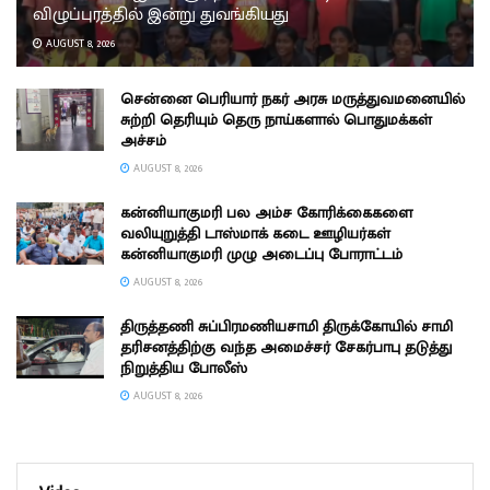
விழுப்புரத்தில் இன்று துவங்கியது
AUGUST 8, 2026
சென்னை பெரியார் நகர் அரசு மருத்துவமனையில்
சுற்றி தெரியும் தெரு நாய்களால் பொதுமக்கள்
அச்சம்
AUGUST 8, 2026
கன்னியாகுமரி பல அம்ச கோரிக்கைகளை
வலியுறுத்தி டாஸ்மாக் கடை ஊழியர்கள்
கன்னியாகுமரி முழு அடைப்பு போராட்டம்
AUGUST 8, 2026
திருத்தணி சுப்பிரமணியசாமி திருக்கோயில் சாமி
தரிசனத்திற்கு வந்த அமைச்சர் சேகர்பாபு தடுத்து
நிறுத்திய போலீஸ்
AUGUST 8, 2026