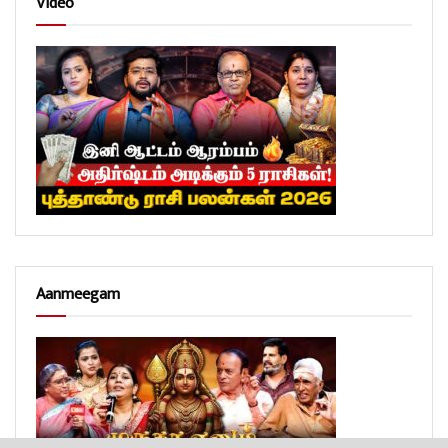
Video
Aanmeegam