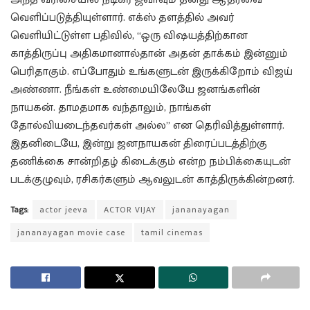
வெளிப்படுத்தியுள்ளார். எக்ஸ் தளத்தில் அவர்
வெளியிட்டுள்ள பதிவில், “ஒரு விஷயத்திற்கான
காத்திருப்பு அதிகமானால்தான் அதன் தாக்கம் இன்னும்
பெரிதாகும். எப்போதும் உங்களுடன் இருக்கிறோம் விஜய்
அண்ணா. நீங்கள் உண்மையிலேயே ஜனங்களின்
நாயகன். தாமதமாக வந்தாலும், நாங்கள்
தோல்வியடைந்தவர்கள் அல்ல” என தெரிவித்துள்ளார்.
இதனிடையே, இன்று ஜனநாயகன் திரைப்படத்திற்கு
தணிக்கை சான்றிதழ் கிடைக்கும் என்ற நம்பிக்கையுடன்
படக்குழுவும், ரசிகர்களும் ஆவலுடன் காத்திருக்கின்றனர்.
Tags:
actor jeeva
ACTOR VIJAY
jananayagan
jananayagan movie case
tamil cinemas