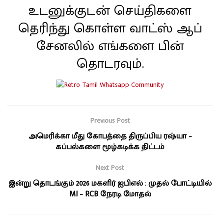
உடனுக்குடன் செய்திகளை
தெரிந்து கொள்ள வாட்ஸ் ஆப்
சேனலில் எங்களை பின்
தொடரவும்.
Previous Post
அமெரிக்கா மீது கோபத்தை திருப்பிய ரஷ்யா –
கப்பல்களை மூழ்கடிக்க திட்டம்
Next Post
இன்று தொடங்கும் 2026 மகளிர் ஐபிஎல் : முதல் போட்டியில்
MI – RCB நேரடி மோதல்