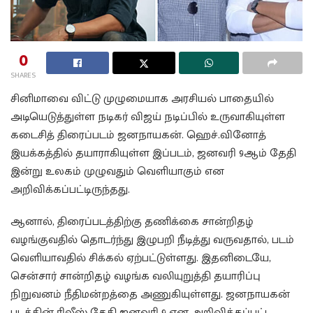
0
SHARES
சினிமாவை விட்டு முழுமையாக அரசியல் பாதையில்
அடியெடுத்துள்ள நடிகர் விஜய் நடிப்பில் உருவாகியுள்ள
கடைசித் திரைப்படம் ஜனநாயகன். ஹெச்.வினோத்
இயக்கத்தில் தயாராகியுள்ள இப்படம், ஜனவரி 9ஆம் தேதி
இன்று உலகம் முழுவதும் வெளியாகும் என
அறிவிக்கப்பட்டிருந்தது.
ஆனால், திரைப்படத்திற்கு தணிக்கை சான்றிதழ்
வழங்குவதில் தொடர்ந்து இழுபறி நீடித்து வருவதால், படம்
வெளியாவதில் சிக்கல் ஏற்பட்டுள்ளது. இதனிடையே,
சென்சார் சான்றிதழ் வழங்க வலியுறுத்தி தயாரிப்பு
நிறுவனம் நீதிமன்றத்தை அணுகியுள்ளது. ஜனநாயகன்
படத்தின் ரிலீஸ் தேதி ஜனவரி 9 என அறிவிக்கப்பட்ட