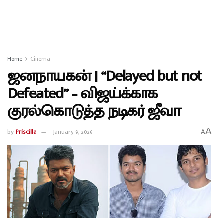
Home
Cinema
ஜனநாயகன் | “Delayed but not
Defeated” – விஜய்க்காக
குரல்கொடுத்த நடிகர் ஜீவா
A
by
Priscilla
January 9, 2026
A