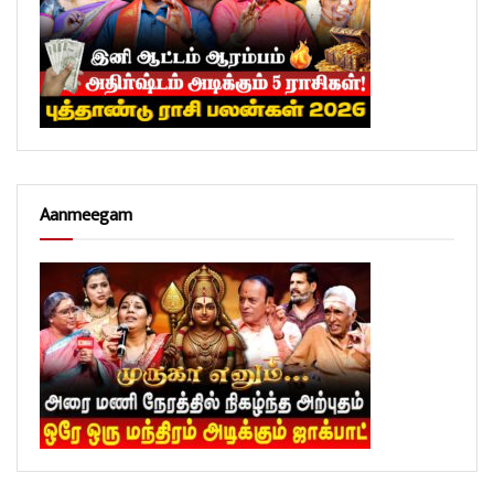
Aanmeegam