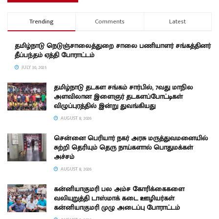
Trending
Comments
Latest
தமிழ்நாடு நெடுஞ்சாலைத்துறை சாலை பணியாளர் சங்கத்தினர்
தீப்பந்தம் ஏத்தி போராட்டம்
JULY 30, 2025
தமிழ்நாடு தடகள சங்கம் சார்பில், 7வது மாநில
அளவிலான இளைஞர் தடகளப்போட்டிகள்
விழுப்புரத்தில் இன்று துவங்கியது
AUGUST 8, 2026
சென்னை பெரியார் நகர் அரசு மருத்துவமனையில்
சுற்றி தெரியும் தெரு நாய்களால் பொதுமக்கள்
அச்சம்
AUGUST 8, 2026
கன்னியாகுமரி பல அம்ச கோரிக்கைகளை
வலியுறுத்தி டாஸ்மாக் கடை ஊழியர்கள்
கன்னியாகுமரி முழு அடைப்பு போராட்டம்