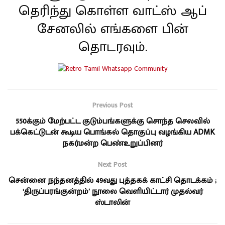
தெரிந்து கொள்ள வாட்ஸ் ஆப்
சேனலில் எங்களை பின்
தொடரவும்.
Previous Post
550க்கும் மேற்பட்ட குடும்பங்களுக்கு சொந்த செலவில்
பக்கெட்டுடன் கூடிய பொங்கல் தொகுப்பு வழங்கிய ADMK
நகர்மன்ற பெண்உறுப்பினர்
Next Post
சென்னை நந்தனத்தில் 49வது புத்தகக் காட்சி தொடக்கம் ;
‘திருப்பரங்குன்றம்’ நூலை வெளியிட்டார் முதல்வர்
ஸ்டாலின்