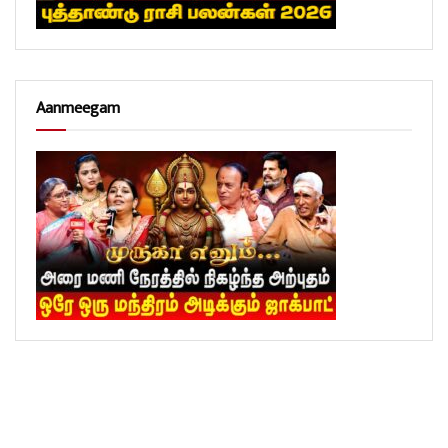
Aanmeegam