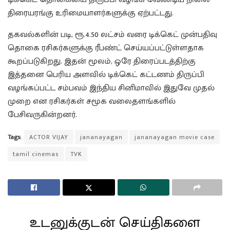
திரையரங்கு உரிமையாளர்களுக்கு ஏற்பட்டது.
தகவல்களின் படி, ரூ.4.50 லட்சம் வரை டிக்கெட் முன்பதிவு
தொகை ரசிகர்களுக்கு ரீபண்ட் செய்யப்பட்டுள்ளதாக
கூறப்படுகிறது. இதன் மூலம், ஒரே திரைப்படத்திற்கு
இத்தனை பெரிய அளவில் டிக்கெட் கட்டணம் திருப்பி
வழங்கப்பட்ட சம்பவம் இந்திய சினிமாவில் இதுவே முதல்
முறை என ரசிகர்கள் சமூக வலைதளங்களில்
பேசிவருகின்றனர்.
Tags:
ACTOR VIJAY
jananayagan
jananayagan movie case
tamil cinemas
TVK
உடனுக்குடன் செய்திகளை