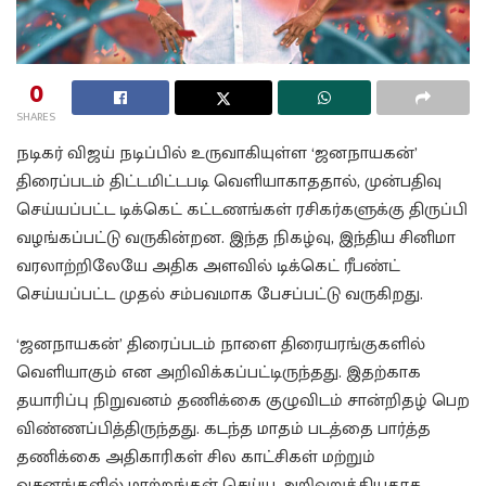
0
SHARES
நடிகர் விஜய் நடிப்பில் உருவாகியுள்ள ‘ஜனநாயகன்’
திரைப்படம் திட்டமிட்டபடி வெளியாகாததால், முன்பதிவு
செய்யப்பட்ட டிக்கெட் கட்டணங்கள் ரசிகர்களுக்கு திருப்பி
வழங்கப்பட்டு வருகின்றன. இந்த நிகழ்வு, இந்திய சினிமா
வரலாற்றிலேயே அதிக அளவில் டிக்கெட் ரீபண்ட்
செய்யப்பட்ட முதல் சம்பவமாக பேசப்பட்டு வருகிறது.
‘ஜனநாயகன்’ திரைப்படம் நாளை திரையரங்குகளில்
வெளியாகும் என அறிவிக்கப்பட்டிருந்தது. இதற்காக
தயாரிப்பு நிறுவனம் தணிக்கை குழுவிடம் சான்றிதழ் பெற
விண்ணப்பித்திருந்தது. கடந்த மாதம் படத்தை பார்த்த
தணிக்கை அதிகாரிகள் சில காட்சிகள் மற்றும்
வசனங்களில் மாற்றங்கள் செய்ய அறிவுறுத்தியதாக