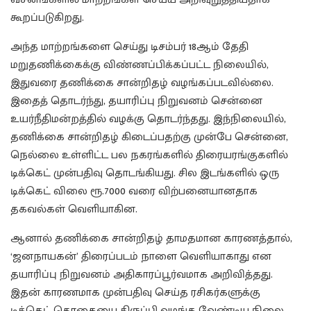
கூறப்படுகிறது.
அந்த மாற்றங்களை செய்து டிசம்பர் 18ஆம் தேதி
மறுதணிக்கைக்கு விண்ணப்பிக்கப்பட்ட நிலையில்,
இதுவரை தணிக்கை சான்றிதழ் வழங்கப்படவில்லை.
இதைத் தொடர்ந்து, தயாரிப்பு நிறுவனம் சென்னை
உயர்நீதிமன்றத்தில் வழக்கு தொடர்ந்தது. இந்நிலையில்,
தணிக்கை சான்றிதழ் கிடைப்பதற்கு முன்பே சென்னை,
நெல்லை உள்ளிட்ட பல நகரங்களில் திரையரங்குகளில்
டிக்கெட் முன்பதிவு தொடங்கியது. சில இடங்களில் ஒரு
டிக்கெட் விலை ரூ.7000 வரை விற்பனையானதாக
தகவல்கள் வெளியாகின.
ஆனால் தணிக்கை சான்றிதழ் தாமதமான காரணத்தால்,
‘ஜனநாயகன்’ திரைப்படம் நாளை வெளியாகாது என
தயாரிப்பு நிறுவனம் அதிகாரப்பூர்வமாக அறிவித்தது.
இதன் காரணமாக முன்பதிவு செய்த ரசிகர்களுக்கு
டிக்கெட் தொகையை திருப்பி வழங்க வேண்டிய நிலை