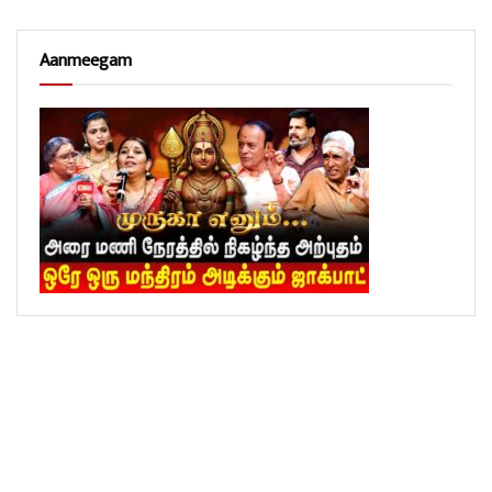
Aanmeegam