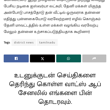
பேசிய நடிகை ஐஸ்வர்யா லட்சுமி, தேனி மக்கள் மிகுந்த
அன்போடு பாசத்தோடு தன் வீட்டில் ஒருவராக தன்னை
மதித்து புன்னகையோடு வரவேற்றனர் எழில் கொஞ்சும்
தேனி மாவட்டத்தில் உள்ள மக்கள் வழங்கிய வரவேற்பு
மேலும் தன்னை உற்சாகப்படுத்தியதாக கூறினார்
Tags:
district news
tamilnadu
உடனுக்குடன் செய்திகளை
தெரிந்து கொள்ள வாட்ஸ் ஆப்
சேனலில் எங்களை பின்
தொடரவும்.