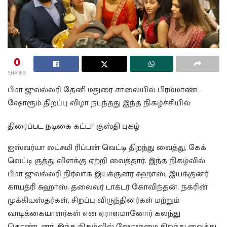
0
SHARES
பீமா ஜுவல்லரி தேனி மதுரை சாலையில் பிரம்மாண்ட
ஷோரூம் திறப்பு விழா நடந்தது இந்த நிகழ்ச்சியில்
திரைப்பட நடிகை கட்டா குஸ்தி புகழ்
ஐஸ்வர்யா லட்சுமி ரிப்பன் வெட்டி திறந்து வைத்து, கேக்
வெட்டி குத்து விளக்கு ஏற்றி வைத்தார். இந்த நிகழ்வில்
பீமா ஜுவல்லரி நிர்வாக இயக்குனர் சுஹாஸ், இயக்குனர்
காயத்ரி சுஹாஸ், தலைவர் டாக்டர் கோவிந்தன், நகரின்
முக்கியஸ்தர்கள், சிறப்பு விருந்தினர்கள் மற்றும்
வாடிக்கையாளர்கள் என ஏராளமானோர் கலந்து
கொண்டனர். இந்த நிகழ்வில் ஷோரூமை திறந்து வைத்து