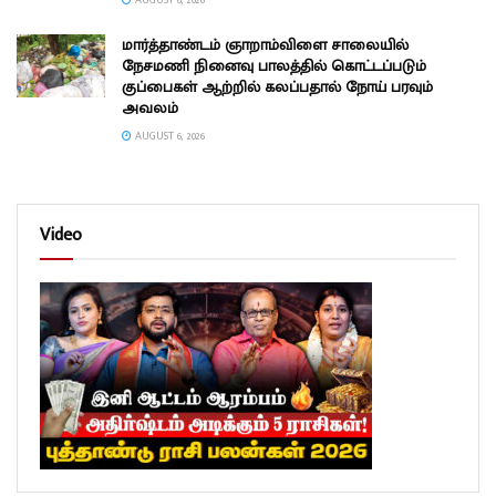
மார்த்தாண்டம் ஞாறாம்விளை சாலையில்
நேசமணி நினைவு பாலத்தில் கொட்டப்படும்
குப்பைகள் ஆற்றில் கலப்பதால் நோய் பரவும்
அவலம்
AUGUST 6, 2026
Video