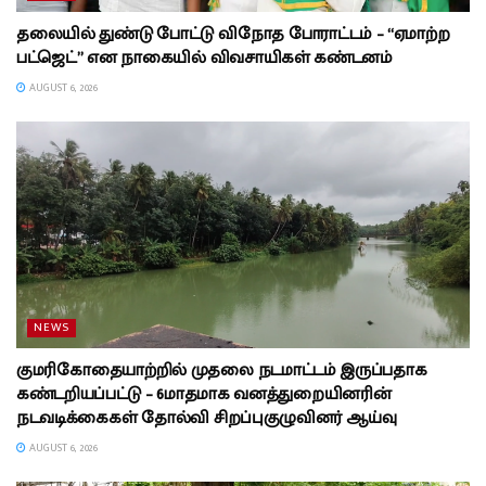
தலையில் துண்டு போட்டு விநோத போராட்டம் – “ஏமாற்ற
பட்ஜெட்” என நாகையில் விவசாயிகள் கண்டனம்
AUGUST 6, 2026
NEWS
குமரிகோதையாற்றில் முதலை நடமாட்டம் இருப்பதாக
கண்டறியப்பட்டு – 6மாதமாக வனத்துறையினரின்
நடவடிக்கைகள் தோல்வி சிறப்புகுழுவினர் ஆய்வு
AUGUST 6, 2026