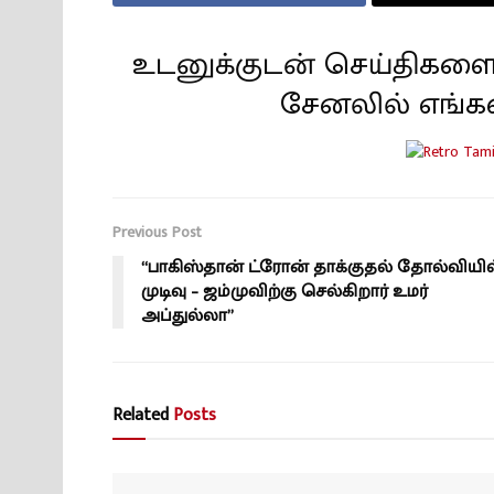
உடனுக்குடன் செய்திகளை
சேனலில் எங்க
Previous Post
“பாகிஸ்தான் ட்ரோன் தாக்குதல் தோல்வியில
முடிவு – ஜம்முவிற்கு செல்கிறார் உமர்
அப்துல்லா”
Related
Posts