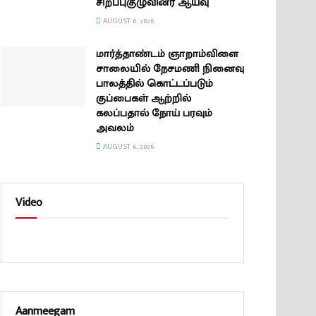
சிறப்புகுழுவினர் ஆய்வு
AUGUST 6, 2026
மார்த்தாண்டம் ஞாறாம்விளை
சாலையில் நேசமணி நினைவு
பாலத்தில் கொட்டப்படும்
குப்பைகள் ஆற்றில்
கலப்பதால் நோய் பரவும்
அவலம்
AUGUST 6, 2026
Video
Aanmeegam