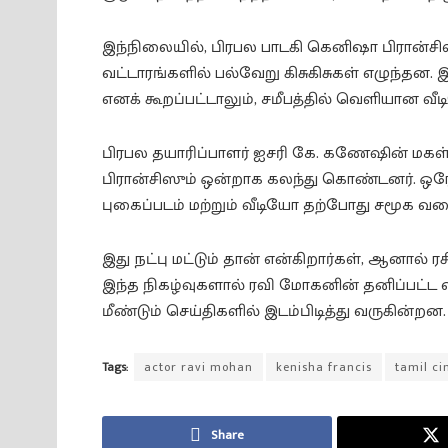
இந்நிலையில், பிரபல பாடகி கெனிஷா பிரான்சி
வட்டாரங்களில் பல்வேறு கிசுகிசுகள் எழுந்தன
எனக் கூறப்பட்டாலும், சமீபத்தில் வெளியான வீ
பிரபல தயாரிப்பாளர் ஐசரி கே. கணேஷின் மகள்
பிரான்சிஸும் ஒன்றாக கலந்து கொண்டனர். ஒரே வ
புகைப்படம் மற்றும் வீடியோ தற்போது சமூக 
இது நட்பு மட்டும் தான் என்கிறார்கள், ஆனால் ரச
இந்த நிகழ்வுகளால் ரவி மோகனின் தனிப்பட்ட வ
மீண்டும் செய்திகளில் இடம்பிடித்து வருகின்றன.
Tags:
actor ravi mohan
kenisha francis
tamil c
Share