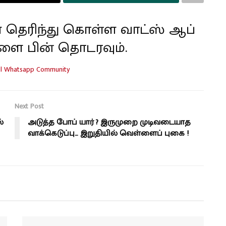
 தெரிந்து கொள்ள வாட்ஸ் ஆப்
ளை பின் தொடரவும்.
Next Post
்
அடுத்த போப் யார் ? இருமுறை முடிவடையாத
வாக்கெடுப்பு… இறுதியில் வெள்ளைப் புகை !