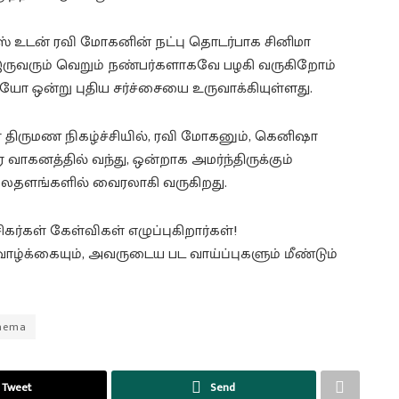
ஸ் உடன் ரவி மோகனின் நட்பு தொடர்பாக சினிமா
. இருவரும் வெறும் நண்பர்களாகவே பழகி வருகிறோம்
டியோ ஒன்று புதிய சர்ச்சையை உருவாக்கியுள்ளது.
 திருமண நிகழ்ச்சியில், ரவி மோகனும், கெனிஷா
ாகனத்தில் வந்து, ஒன்றாக அமர்ந்திருக்கும்
வலைதளங்களில் வைரலாகி வருகிறது.
ிகர்கள் கேள்விகள் எழுப்புகிறார்கள்!
ாழ்க்கையும், அவருடைய பட வாய்ப்புகளும் மீண்டும்
inema
Tweet
Send