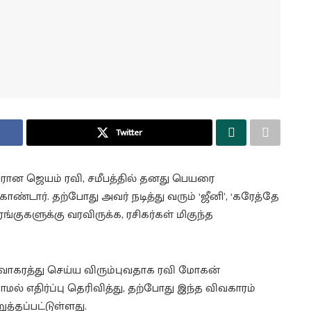
Twitter
வரான ஜெயம் ரவி, சமீபத்தில் தனது பெயரை
ண்டார். தற்போது அவர் நடித்து வரும் ‘ஜீனி’, ‘கரேத்தே
ரங்குகளுக்கு வரவிருக்க, ரசிகர்கள் மிகுந்த
வாகரத்து செய்ய விரும்புவதாக ரவி மோகன்
மல் எதிர்ப்பு தெரிவித்து, தற்போது இந்த விவகாரம்
த்தப்பட்டுள்ளது.