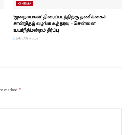
CINEMA
‘ஜனநாயகன்’ திரைப்படத்திற்கு தணிக்கைச்
சான்றிதழ் வழங்க உத்தரவு – சென்னை
உயர்நீதிமன்றம் தீர்ப்பு
JANUARY 9, 2026
are marked
*