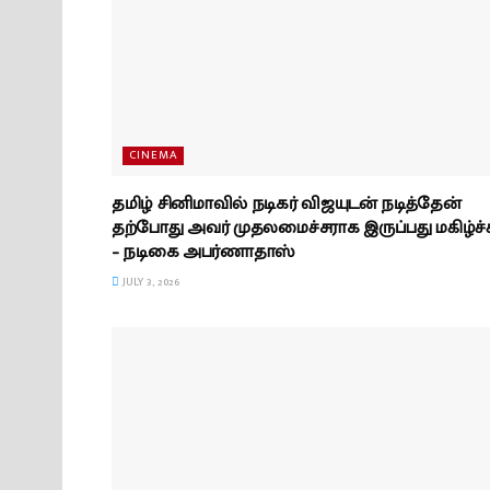
CINEMA
தமிழ் சினிமாவில் நடிகர் விஜயுடன் நடித்தேன்
தற்போது அவர் முதலமைச்சராக இருப்பது மகிழ்ச்
– நடிகை அபர்ணாதாஸ்
JULY 3, 2026