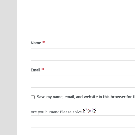
Name
*
Email
*
Save my name, email, and website in this browser for 
Are you human? Please solve: