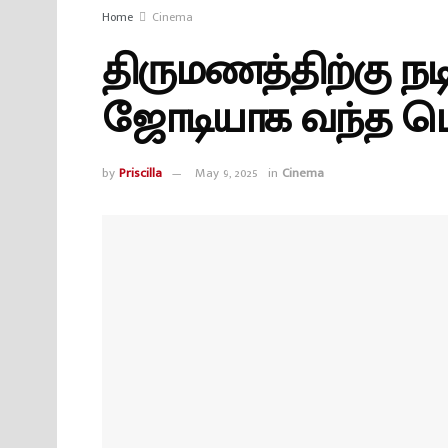
Home
Cinema
திருமணத்திற்கு ந
ஜோடியாக வந்த ப
by
Priscilla
May 9, 2025
in
Cinema