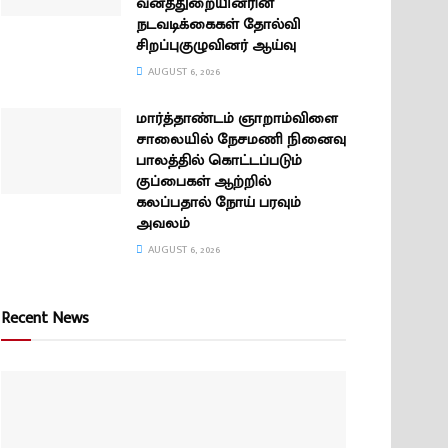
வனத்துறையினரின்
நடவடிக்கைகள் தோல்வி
சிறப்புகுழுவினர் ஆய்வு
AUGUST 6, 2026
மார்த்தாண்டம் ஞாறாம்விளை
சாலையில் நேசமணி நினைவு
பாலத்தில் கொட்டப்படும்
குப்பைகள் ஆற்றில்
கலப்பதால் நோய் பரவும்
அவலம்
AUGUST 6, 2026
Recent News