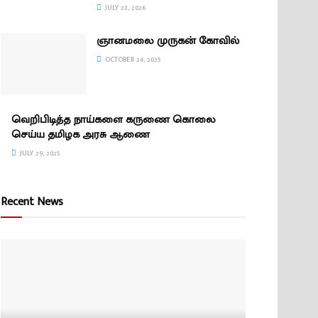
JULY 23, 2026
ஞானமலை முருகன் கோவில்
OCTOBER 24, 2025
வெறிபிடித்த நாய்களை கருணை கொலை
செய்ய தமிழக அரசு ஆணை
JULY 29, 2025
Recent News