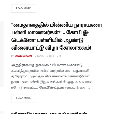
READ MORE
“மைதானத்தில் மின்னிய நாராயணா
பள்ளி மாணவர்கள்!” – கோபி இ-
டெக்னோ பள்ளியில் ஆண்டு
விளையாட்டு விழா கோலாகலம்!
BY
SOWMIARAJAN
MARCH 6, 2026
0
ஆந்திராவைத் தலைமையிடமாகக் கொண்டு,
கல்வித்துறையில் நவீன மாற்றங்களை உருவாக்கி
தமிழ்நாடு முழுவதும் கிளைகளைக் கொண்டுள்ள
நாராயணா கல்வி நிறுவனங்களின் ஒரு அங்கமான,
ஈரோடு மாவட்டம் கோபிசெட்டிபாளையம் கிளை ...
READ MORE