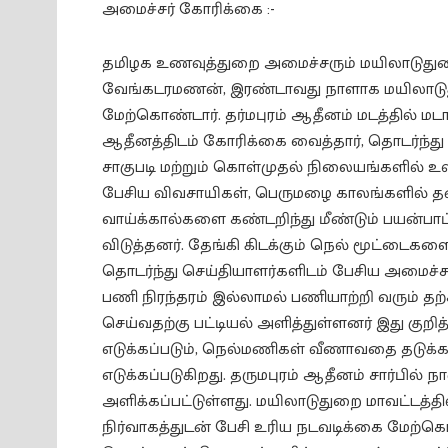
அமைச்சர் கோரிக்கை :-
தமிழக உணவுத்துறை அமைச்சரும் மயிலாடுது
வேங்கடரமணன், இரண்டாவது நாளாக மயிலாடுதுற
மேற்கொண்டார். தர்மபுரம் ஆதீனம் மடத்தில் மட
ஆதீனத்திடம் கோரிக்கை வைத்தார், தொடர்ந்து ந
சாகுபடி மற்றும் கொள்முதல் நிலையங்களில் உள்
பேசிய விவசாயிகள், பெருமழை காலங்களில் தண
வாய்க்கால்களை கண்டறிந்து மீண்டும் பயன்பா
விடுத்தனர். தேங்கி கிடக்கும் நெல் மூட்டைக
தொடர்ந்து செய்தியாளர்களிடம் பேசிய அமைச்ச
பணி நிரந்தரம் இல்லாமல் பணியாற்றி வரும் தற
செய்வதற்கு பட்டியல் அளித்துள்ளனர் இது குறி
எடுக்கப்படும், நெல்மணிகள் வீணாவதை தடுக
எடுக்கப்படுகிறது. தருமபுரம் ஆதீனம் சார்பில்
அளிக்கப்பட்டுள்ளது. மயிலாடுதுறை மாவட்டத்தி
நிர்வாகத்துடன் பேசி உரிய நடவடிக்கை மேற்கொ