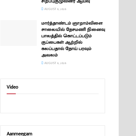
சிறப்புகுழுவினர் ஆய்வு
AUGUST 6, 2026
மார்த்தாண்டம் ஞாறாம்விளை
சாலையில் நேசமணி நினைவு
பாலத்தில் கொட்டப்படும்
குப்பைகள் ஆற்றில்
கலப்பதால் நோய் பரவும்
அவலம்
AUGUST 6, 2026
Video
Aanmeegam