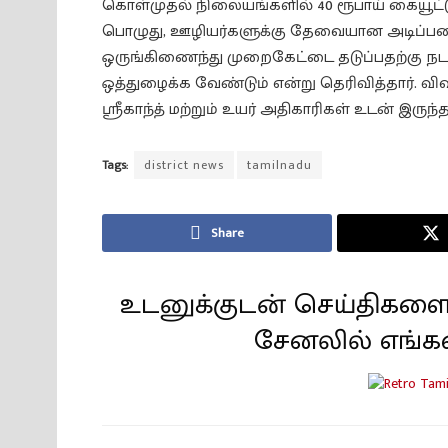
கொள்முதல் நிலையங்களில் 40 ரூபாய் கையூட்டு 
பொழுது, ஊழியர்களுக்கு தேவையான அடிப்படை
ஒருங்கிணைந்து முறைகேட்டை தடுப்பதற்கு ந
ஒத்துழைக்க வேண்டும் என்று தெரிவித்தார். வி
ஸ்ரீகாந்த் மற்றும் உயர் அதிகாரிகள் உடன் இருந்த
Tags:
district news
tamilnadu
Share
உடனுக்குடன் செய்திகளை
சேனலில் எங்க