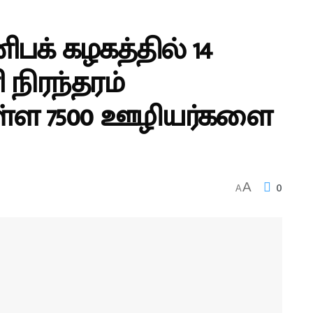
க் கழகத்தில் 14
ிரந்தரம்
ள்ள 7500 ஊழியர்களை
0
A
A