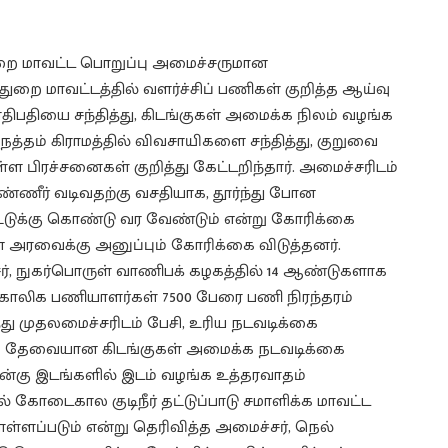
றை மாவட்ட பொறுப்பு அமைச்சருமான
ை மாவட்டத்தில் வளர்ச்சிப் பணிகள் குறித்த ஆய்வு
ாதிபதியை சந்தித்து, கிடங்குகள் அமைக்க நிலம் வழங்க
த்தம் கிராமத்தில் விவசாயிகளை சந்தித்து, குறுவை
ள பிரச்சனைகள் குறித்து கேட்டறிந்தார். அமைச்சரிடம்
்ணீர் வடிவதற்கு வசதியாக, தூர்ந்து போன
ட்டுக்கு கொண்டு வர வேண்டும் என்று கோரிக்கை
ளை அரவைக்கு அனுப்பும் கோரிக்கை விடுத்தனர்.
ர், நுகர்பொருள் வாணிபக் கழகத்தில் 14 ஆண்டுகளாக
்காலிக பணியாளர்கள் 7500 பேரை பணி நிரந்தரம்
த்து முதலமைச்சரிடம் பேசி, உரிய நடவடிக்கை
்க தேவையான கிடங்குகள் அமைக்க நடவடிக்கை
 நான்கு இடங்களில் இடம் வழங்க உத்தரவாதம்
ல் கோடைகால குடிநீர் தட்டுப்பாடு சமாளிக்க மாவட்ட
ள்ளப்படும் என்று தெரிவித்த அமைச்சர், நெல்