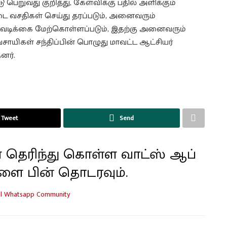
பெறுவது குறித்து, கேள்விக்கு பதில் அளிக்கும்
 வசதிகள் செய்து தரப்படும், அனைவரும்
டவடிக்கை மேற்கொள்ளப்படும், இதற்கு அனைவரும்
வசாயிகள் சந்திப்பின் பொழுது மாவட்ட ஆட்சியர்
னர்.
Tweet
Send
 தெரிந்து கொள்ள வாட்ஸ் ஆப்
ளை பின் தொடரவும்.