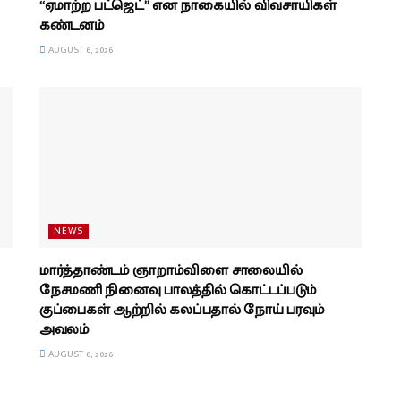
“ஏமாற்ற பட்ஜெட்” என நாகையில் விவசாயிகள்
கண்டனம்
AUGUST 6, 2026
NEWS
மார்த்தாண்டம் ஞாறாம்விளை சாலையில்
நேசமணி நினைவு பாலத்தில் கொட்டப்படும்
குப்பைகள் ஆற்றில் கலப்பதால் நோய் பரவும்
அவலம்
AUGUST 6, 2026