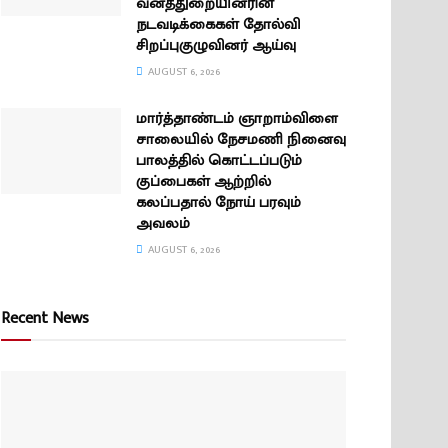
வனத்துறையினரின்
நடவடிக்கைகள் தோல்வி
சிறப்புகுழுவினர் ஆய்வு
AUGUST 6, 2026
மார்த்தாண்டம் ஞாறாம்விளை
சாலையில் நேசமணி நினைவு
பாலத்தில் கொட்டப்படும்
குப்பைகள் ஆற்றில்
கலப்பதால் நோய் பரவும்
அவலம்
AUGUST 6, 2026
Recent News