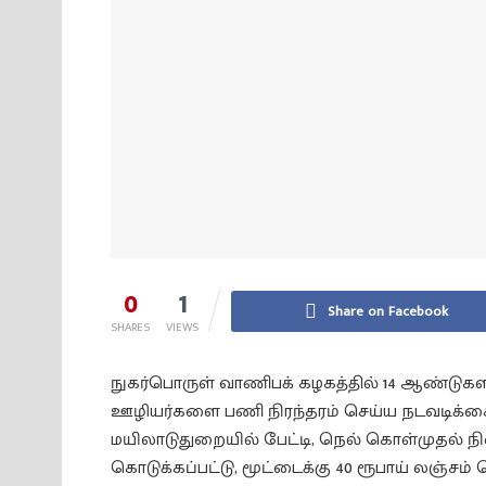
0
1
Share on Facebook
SHARES
VIEWS
நுகர்பொருள் வாணிபக் கழகத்தில் 14 ஆண்டுகள
ஊழியர்களை பணி நிரந்தரம் செய்ய நடவடிக்
மயிலாடுதுறையில் பேட்டி, நெல் கொள்முதல்
கொடுக்கப்பட்டு, மூட்டைக்கு 40 ரூபாய் லஞ்சம