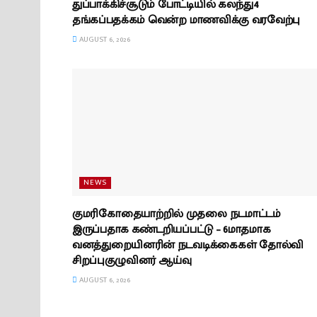
துப்பாக்கிச்சூடும் போட்டியில் கலந்து4
தங்கப்பதக்கம் வென்ற மாணவிக்கு வரவேற்பு
AUGUST 6, 2026
NEWS
குமரிகோதையாற்றில் முதலை நடமாட்டம்
இருப்பதாக கண்டறியப்பட்டு – 6மாதமாக
வனத்துறையினரின் நடவடிக்கைகள் தோல்வி
சிறப்புகுழுவினர் ஆய்வு
AUGUST 6, 2026