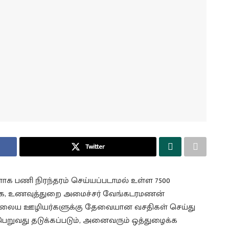
Twitter
ாக பணி நிரந்தரம் செய்யப்படாமல் உள்ள 7500
கை, உணவுத்துறை அமைச்சர் வேங்கடரமணன்
 நிலைய ஊழியர்களுக்கு தேவையான வசதிகள் செய்து
் பெறுவது தடுக்கப்படும், அனைவரும் ஒத்துழைக்க