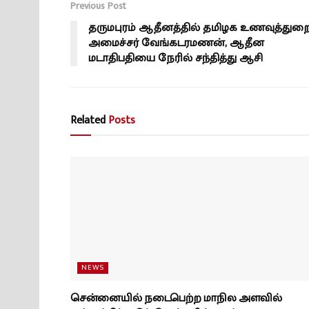
Previous Post
தருமபுரம் ஆதீனத்தில் தமிழக உணவுத்துற
அமைச்சர் வேங்கடரமணன், ஆதீன
மடாதிபதியை நேரில் சந்தித்து ஆசி
Related
Posts
NEWS
சென்னையில் நடைபெற்ற மாநில அளவில்