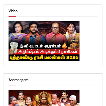
Video
Aanmeegam