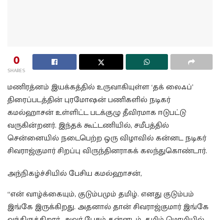
0
SHARES
மணிரத்னம் இயக்கத்தில் உருவாகியுள்ள ‘தக் லைஃப்’
திரைப்படத்தின் புரமோஷன் பணிகளில் நடிகர்
கமல்ஹாசன் உள்ளிட்ட படக்குழு தீவிரமாக ஈடுபட்டு
வருகின்றனர். இந்தக் கூட்டணியில், சமீபத்தில்
சென்னையில் நடைபெற்ற ஒரு விழாவில் கன்னட நடிகர்
சிவராஜ்குமார் சிறப்பு விருந்தினராகக் கலந்துகொண்டார்.
அந்நிகழ்ச்சியில் பேசிய கமல்ஹாசன்,
“என் வாழ்க்கையும், குடும்பமும் தமிழ். எனது குடும்பம்
இங்கே இருக்கிறது. அதனால் தான் சிவராஜ்குமார் இங்கே
வந்திருக்கிறார். அவர் பேசும் கன்னடம், தமிழ் மொழியில்