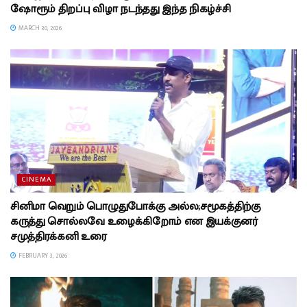
ஷோரூம் திறப்பு விழா நடந்தது இந்த நிகழ்ச்சி
MARCH 30, 2026
CINEMA
சினிமா வெறும் பொழுதுபோக்கு அல்ல;சமூகத்திற்கு
கருத்து சொல்லவே உழைக்கிறோம் என இயக்குனர்
சமுத்திரக்கனி உரை
FEBRUARY 3, 2026