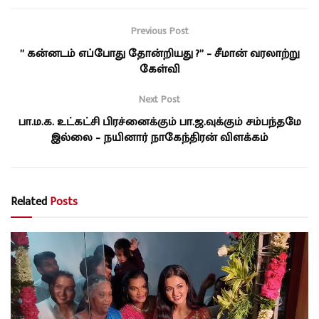
Previous Post
” கன்னடம் எப்போது தோன்றியது ?” – சீமான் வரலாற்று
கேள்வி
Next Post
பா.ம.க. உட்கட்சி பிரச்னைக்கும் பா.ஜ.வுக்கும் சம்பந்தமே
இல்லை – நயினார் நாகேந்திரன் விளக்கம்
Related
Posts