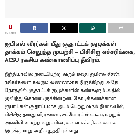
0
SHARES
ஐபிஎல் வீரர்கள் மீது சூதாட்டக் குழுக்கள்
தாக்கம் செலுத்த முயற்சி – பிசிசிஐ எச்சரிக்கை,
ACSU ரகசிய கண்காணிப்பு தீவிரம்.
இந்தியாவில் நடைபெற்று வரும் 18வது ஐபிஎல் சீசன்,
ரசிகர்களை கவரும் வண்ணமாக இருக்கிறது அதே
நேரத்தில், சூதாட்டக் குழுக்களின் கண்களும் அதில்
குவிந்து கொண்டிருக்கின்றன. கோடிக்கணக்கான
ரூபாய்கள் சூதாட்டமாக இடம் பெற்றுவரும் நிலையில்,
பிசிசிஐ தனது வீரர்களை, சப்போர்ட் ஸ்டாஃப், மற்றும்
அணியின் மற்ற உறுப்பினர்களை எச்சரிக்கையாக
இருக்குமாறு அறிவுறுத்தியுள்ளது.