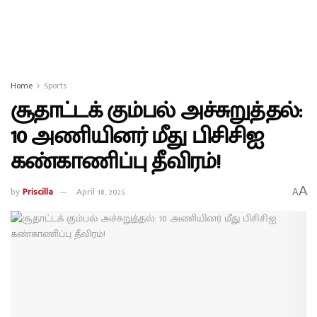
Home
Sports
சூதாட்டக் கும்பல் அச்சுறுத்தல்:
10 அணியினர் மீது பிசிசிஐ
கண்காணிப்பு தீவிரம்!
A
by
Priscilla
April 18, 2025
A