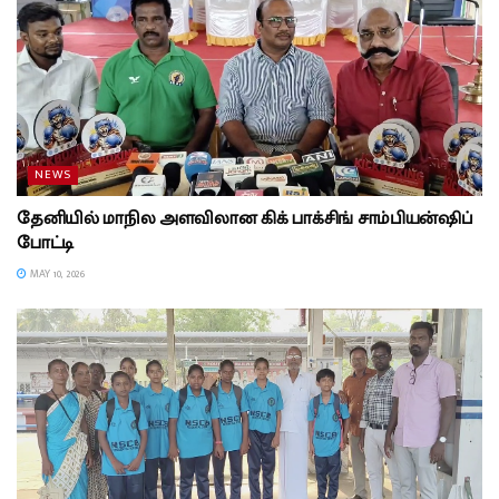
NEWS
தேனியில் மாநில அளவிலான கிக் பாக்சிங் சாம்பியன்ஷிப்
போட்டி
MAY 10, 2026