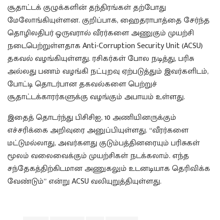
சூதாட்டக் குழுக்களின் தந்திரங்கள் தற்போது
மேலோங்கியுள்ளன. குறிப்பாக, ஹைதராபாத்தை சேர்ந்த
தொழிலதிபர் ஒருவரால் வீரர்களை அணுகும் முயற்சி
நடைபெற்றுள்ளதாக Anti-Corruption Security Unit (ACSU)
தகவல் வழங்கியுள்ளது. ரசிகர்கள் போல நடித்து, பரிசு
அல்லது பணம் வழங்கி நட்புறவு ஏற்படுத்தும் இவர்களிடம்,
போட்டி தொடர்பான தகவல்களை பெற்றுச்
சூதாட்டக்காரர்களுக்கு வழங்கும் அபாயம் உள்ளது.
இதைத் தொடர்ந்து பிசிசிஐ, 10 அணியினருக்கும்
எச்சரிக்கை அறிவுரை அனுப்பியுள்ளது. “வீரர்களை
மட்டுமல்லாது, அவர்களது குடும்பத்தினரையும் பரிசுகள்
மூலம் வலைவைக்கும் முயற்சிகள் நடக்கலாம். எந்த
சந்தேகத்திற்கிடமான அணுகலும் உடனடியாக தெரிவிக்க
வேண்டும்” என்று ACSU வலியுறுத்தியுள்ளது.