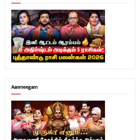
Aanmeegam