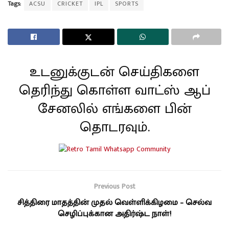
Tags:
ACSU
CRICKET
IPL
SPORTS
உடனுக்குடன் செய்திகளை
தெரிந்து கொள்ள வாட்ஸ் ஆப்
சேனலில் எங்களை பின்
தொடரவும்.
Previous Post
சித்திரை மாதத்தின் முதல் வெள்ளிக்கிழமை – செல்வ
செழிப்புக்கான அதிர்ஷ்ட நாள்!