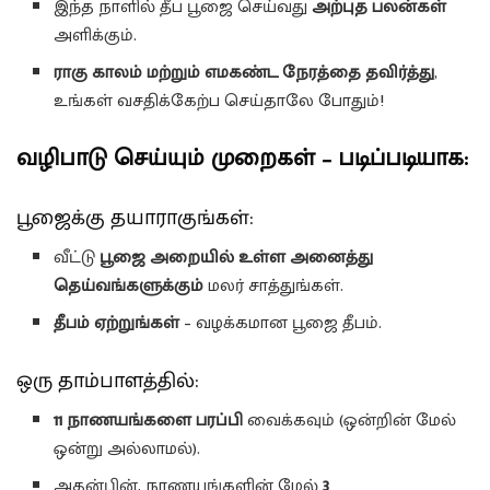
இந்த நாளில் தீப பூஜை செய்வது
அற்புத பலன்கள்
அளிக்கும்.
ராகு காலம் மற்றும் எமகண்ட நேரத்தை தவிர்த்து
,
உங்கள் வசதிக்கேற்ப செய்தாலே போதும்!
வழிபாடு செய்யும் முறைகள் – படிப்படியாக:
பூஜைக்கு தயாராகுங்கள்:
வீட்டு
பூஜை அறையில் உள்ள அனைத்து
தெய்வங்களுக்கும்
மலர் சாத்துங்கள்.
தீபம் ஏற்றுங்கள்
– வழக்கமான பூஜை தீபம்.
ஒரு தாம்பாளத்தில்:
11 நாணயங்களை பரப்பி
வைக்கவும் (ஒன்றின் மேல்
ஒன்று அல்லாமல்).
அதன்பின், நாணயங்களின் மேல்
3