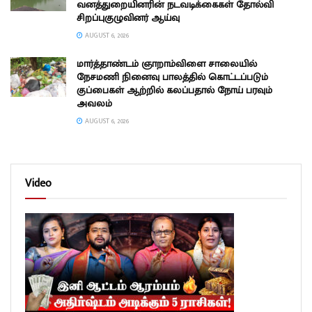
வனத்துறையினரின் நடவடிக்கைகள் தோல்வி
சிறப்புகுழுவினர் ஆய்வு
AUGUST 6, 2026
மார்த்தாண்டம் ஞாறாம்விளை சாலையில்
நேசமணி நினைவு பாலத்தில் கொட்டப்படும்
குப்பைகள் ஆற்றில் கலப்பதால் நோய் பரவும்
அவலம்
AUGUST 6, 2026
Video