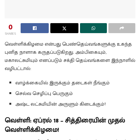
0
SHARES
வெள்ளிக்கிழமை என்பது பெண்தெய்வங்களுக்கு உகந்த
புனித நாளாக கருதப்படுகிறது. அம்பிகையும்,
மகாலட்சுமியும் எனப்படும் சக்தி தெய்வங்களை இந்நாளில்
வழிபட்டால்:
வாழ்க்கையில் இருக்கும் தடைகள் நீங்கும்
செல்வ செழிப்பு பெருகும்
அஷ்ட லட்சுமியின் அருளும் கிடைக்கும்!
வெள்ளி: ஏப்ரல் 18 – சித்திரையின் முதல்
வெள்ளிக்கிழமை!