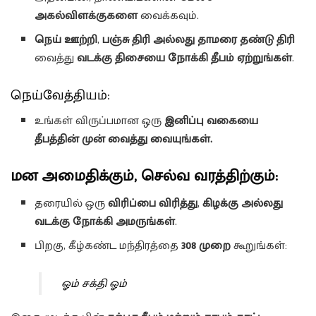
அகல்விளக்குகளை
வைக்கவும்.
நெய் ஊற்றி
,
பஞ்சு திரி அல்லது தாமரை தண்டு திரி
வைத்து
வடக்கு திசையை நோக்கி தீபம் ஏற்றுங்கள்
.
நெய்வேத்தியம்:
உங்கள் விருப்பமான ஒரு
இனிப்பு வகையை
தீபத்தின் முன் வைத்து வையுங்கள்.
மன அமைதிக்கும், செல்வ வரத்திற்கும்:
தரையில் ஒரு
விரிப்பை விரித்து
,
கிழக்கு அல்லது
வடக்கு நோக்கி அமருங்கள்
.
பிறகு, கீழ்கண்ட மந்திரத்தை
308 முறை
கூறுங்கள்:
ஓம் சக்தி ஓம்