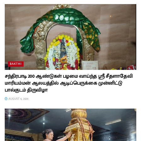
BAKTHI
சந்திரபாடி 200 ஆண்டுகள் பழமை வாய்ந்த ஸ்ரீ சீதளாதேவி
மாரியம்மன் ஆலயத்தில் ஆடிப்பெருக்கை முன்னிட்டு
பால்குடம் திருவிழா
AUGUST 6, 2026