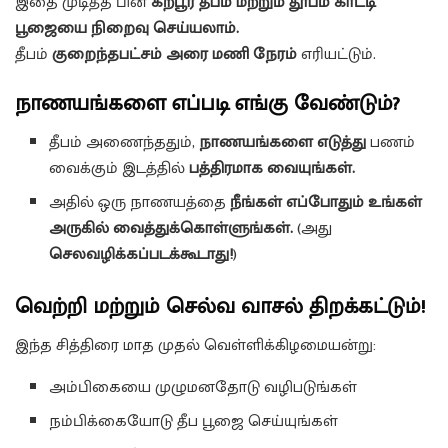
இதை முடித்த பின்
கற்பூர தீபம் மற்றும் தூபம் காட்டி
பூஜையை நிறைவு செய்யலாம்.
தீபம்
குறைந்தபட்சம் அரை மணி நேரம்
எரியட்டும்.
நாணயங்களை எப்படி எங்கு வேண்டும்?
தீபம் அணைந்ததும்,
நாணயங்களை எடுத்து
பணம்
வைக்கும் இடத்தில்
பத்திரமாக வையுங்கள்.
அதில் ஒரு நாணயத்தை
நீங்கள் எப்போதும் உங்கள்
அருகில் வைத்துக்கொள்ளுங்கள்.
(அது
செலவழிக்கப்படக்கூடாது!
)
வெற்றி மற்றும் செல்வ வாசல் திறக்கட்டும்!
இந்த சித்திரை மாத முதல் வெள்ளிக்கிழமையன்று:
அம்பிகையை முழுமனதோடு வழிபடுங்கள்
நம்பிக்கையோடு தீப பூஜை செய்யுங்கள்