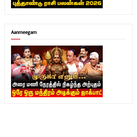
Aanmeegam