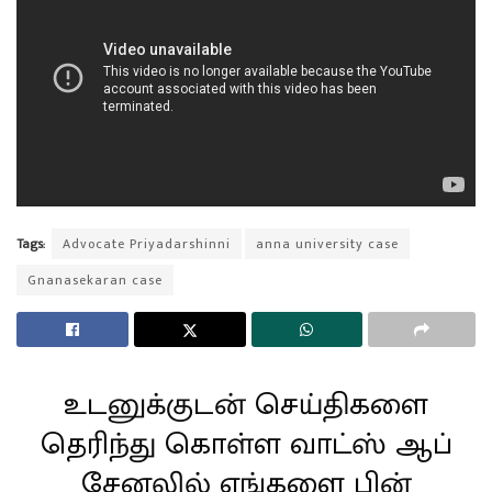
Tags:
Advocate Priyadarshinni
anna university case
Gnanasekaran case
உடனுக்குடன் செய்திகளை
தெரிந்து கொள்ள வாட்ஸ் ஆப்
சேனலில் எங்களை பின்