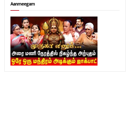
Aanmeegam