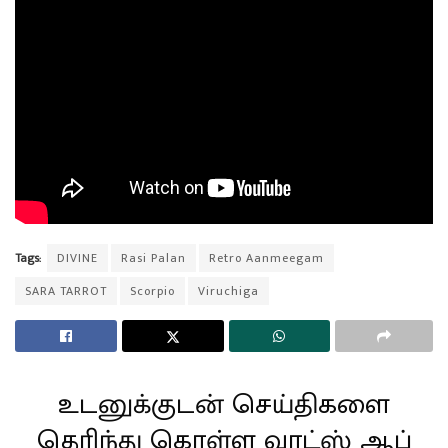
Tags:
DIVINE
Rasi Palan
Retro Aanmeegam
SARA TARROT
Scorpio
Viruchiga
உடனுக்குடன் செய்திகளை
தெரிந்து கொள்ள வாட்ஸ் ஆப்