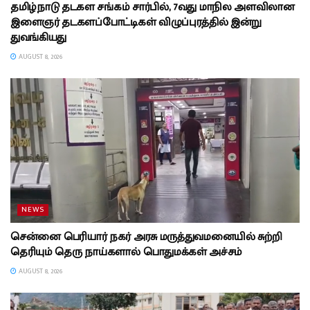
தமிழ்நாடு தடகள சங்கம் சார்பில், 7வது மாநில அளவிலான
இளைஞர் தடகளப்போட்டிகள் விழுப்புரத்தில் இன்று
துவங்கியது
AUGUST 8, 2026
NEWS
சென்னை பெரியார் நகர் அரசு மருத்துவமனையில் சுற்றி
தெரியும் தெரு நாய்களால் பொதுமக்கள் அச்சம்
AUGUST 8, 2026