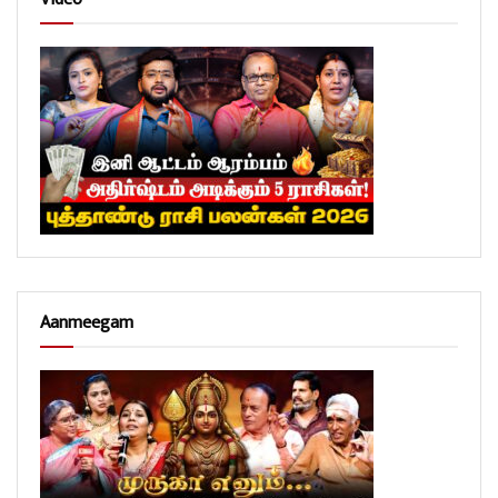
Aanmeegam