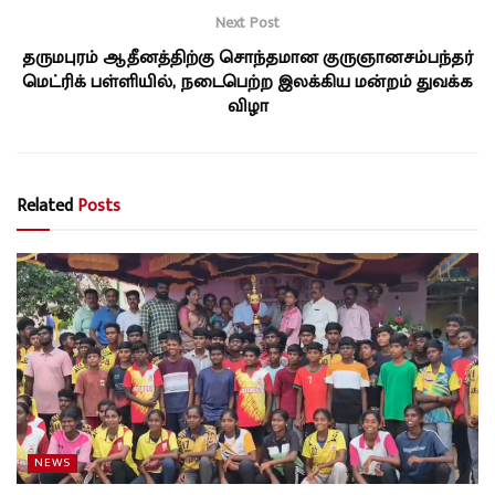
Next Post
தருமபுரம் ஆதீனத்திற்கு சொந்தமான குருஞானசம்பந்தர்
மெட்ரிக் பள்ளியில், நடைபெற்ற இலக்கிய மன்றம் துவக்க
விழா
Related
Posts
NEWS