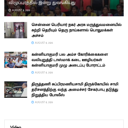
விழுப்புரத்தில் இன்று துவங்கியது
AUGUST 8, 2026
சென்னை பெரியார் நகர் அரசு மருத்துவமனையில்
சுற்றி தெரியும் தெரு நாய்களால் பொதுமக்கள்
அச்சம்
AUGUST 8, 2026
கன்னியாகுமரி பல அம்ச கோரிக்கைகளை
வலியுறுத்தி டாஸ்மாக் கடை ஊழியர்கள்
கன்னியாகுமரி முழு அடைப்பு போராட்டம்
AUGUST 8, 2026
திருத்தணி சுப்பிரமணியசாமி திருக்கோயில் சாமி
தரிசனத்திற்கு வந்த அமைச்சர் சேகர்பாபு தடுத்து
நிறுத்திய போலீஸ்
AUGUST 8, 2026
Video