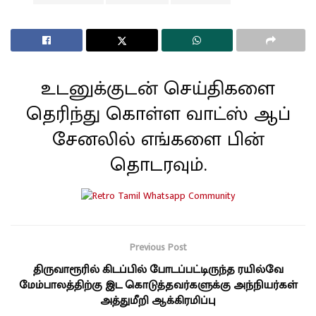
உடனுக்குடன் செய்திகளை
தெரிந்து கொள்ள வாட்ஸ் ஆப்
சேனலில் எங்களை பின்
தொடரவும்.
Previous Post
திருவாரூரில் கிடப்பில் போடப்பட்டிருந்த ரயில்வே
மேம்பாலத்திற்கு இட கொடுத்தவர்களுக்கு அந்நியர்கள்
அத்துமீறி ஆக்கிரமிப்பு