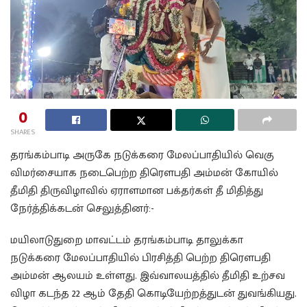
0
SHARES
தரங்கம்பாடி அருகே நடுக்கரை மேலப்பாதியில் வெகு
விமர்சையாக நடைபெற்ற திரௌபதி அம்மன் கோயில்
தீமிதி திருவிழாவில் ஏராளமான பக்தர்கள் தீ மிதித்து
நேர்த்திக்கடன் செலுத்தினர்:-
மயிலாடுதுறை மாவட்டம் தரங்கம்பாடி தாலுக்கா
நடுக்கரை மேலப்பாதியில் பிரசித்தி பெற்ற திரௌபதி
அம்மன் ஆலயம் உள்ளது. இவ்வாலயத்தில் தீமிதி உற்சவ
விழா கடந்த 22 ஆம் தேதி கொடியேற்றத்துடன் துவங்கியது.