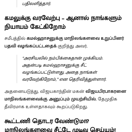
பதிலளித்தார்.
கமலுக்கு வரவேற்பு – ஆனால் நாங்களும்
நியாயம் கேட்கிறோம்
சமீபத்தில்
கமல்ஹாசனுக்கு மாநிலங்களவை உறுப்பினர்
பதவி வழங்கப்பட்டதைக்
குறித்து அவர்,
“அரசியலில் நம்பிக்கைதான் முக்கியம்.
அதன்படி கமல்ஹாசனுக்கு சீட்
வழங்கப்பட்டுள்ளது. அதை நாங்கள்
வரவேற்கிறோம்,” என தெரிவித்துள்ளார்.
அதனையடுத்து, விஜயகாந்தின் மகன்
விஜயபிரபாகரனை
மாநிலங்களவைக்கு அனுப்பும் முயற்சியில்
, தேமுதிக
தீவிரமாக உள்ளதாகவும் கூறப்படுகிறது.
கூட்டணி தொடர வேண்டுமா?
மாநிலங்களவை சீட்டே முடிவு செய்யும்!