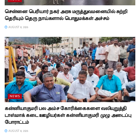
சென்னை பெரியார் நகர் அரசு மருத்துவமனையில் சுற்றி
தெரியும் தெரு நாய்களால் பொதுமக்கள் அச்சம்
AUGUST 8, 2026
NEWS
கன்னியாகுமரி பல அம்ச கோரிக்கைகளை வலியுறுத்தி
டாஸ்மாக் கடை ஊழியர்கள் கன்னியாகுமரி முழு அடைப்பு
போராட்டம்
AUGUST 8, 2026