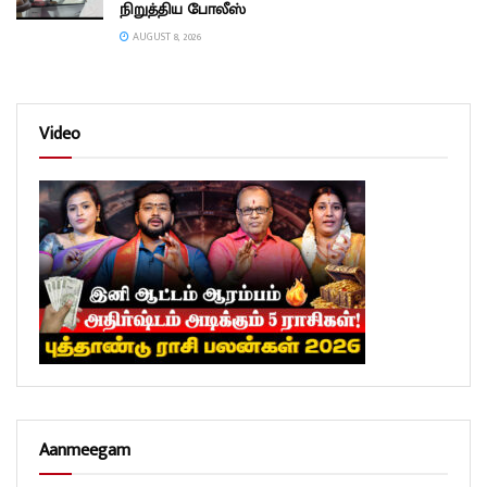
நிறுத்திய போலீஸ்
AUGUST 8, 2026
Video
Aanmeegam