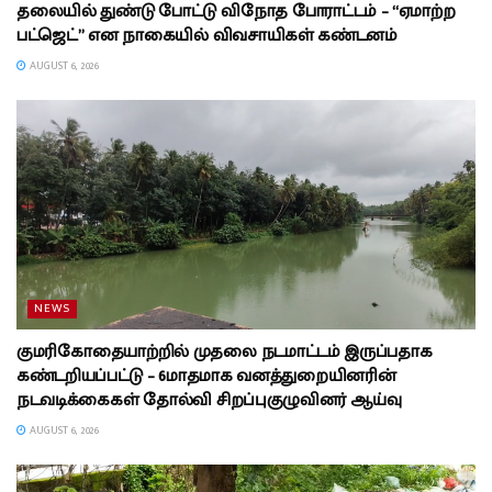
தலையில் துண்டு போட்டு விநோத போராட்டம் – “ஏமாற்ற
பட்ஜெட்” என நாகையில் விவசாயிகள் கண்டனம்
AUGUST 6, 2026
NEWS
குமரிகோதையாற்றில் முதலை நடமாட்டம் இருப்பதாக
கண்டறியப்பட்டு – 6மாதமாக வனத்துறையினரின்
நடவடிக்கைகள் தோல்வி சிறப்புகுழுவினர் ஆய்வு
AUGUST 6, 2026