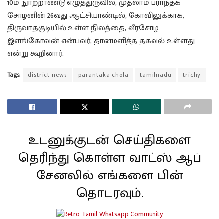
10ம் நுாற்றாண்டு எழுத்துருவில், முதலாம் பராந்தக
சோழனின் 26வது ஆட்சியாண்டில், கோவிலுக்காக,
திருவாதகுடியில் உள்ள நிலத்தை, வீரசோழ
இளங்கோவன் என்பவர், தானமளித்த தகவல் உள்ளது
என்று கூறினார்.
Tags:
district news
parantaka chola
tamilnadu
trichy
உடனுக்குடன் செய்திகளை
தெரிந்து கொள்ள வாட்ஸ் ஆப்
சேனலில் எங்களை பின்
தொடரவும்.