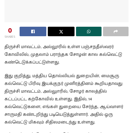
0
SHARES
திருச்சி மாவட்டம், அல்லூரில் உள்ள பஞ்சநதீஸ்வரர்
கோவிலில், முதலாம் பராந்தக சோழன் கால கல்வெட்டு
கண்டெடுக்கப்பட்டுள்ளது.
இது குறித்து, மத்திய தொல்லியல் துறையின், மைசூரு
கல்வெட்டு பிரிவு இயக்குநர் முனிரத்தினம் கூறியதாவது:
திருச்சி மாவட்டம், அல்லுாரில், சோழர் காலத்தில்
கட்டப்பட்ட கற்கோவில் உள்ளது. இதில், 14
கல்வெட்டுகளை, எங்கள் துறையை சேர்ந்த, ஆய்வாளர்
சாருமதி கண்டறிந்து படியெடுத்துள்ளார். அதில் ஒரு
கல்வெட்டு மிகவும் சிதிலமடைந்து உள்ளது.