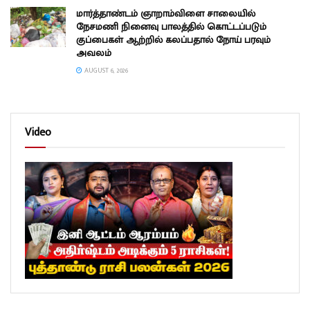
மார்த்தாண்டம் ஞாறாம்விளை சாலையில்
நேசமணி நினைவு பாலத்தில் கொட்டப்படும்
குப்பைகள் ஆற்றில் கலப்பதால் நோய் பரவும்
அவலம்
AUGUST 6, 2026
Video