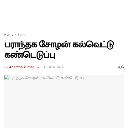
Home
Bakthi
பராந்தக சோழன் கல்வெட்டு
கண்டெடுப்பு
A
by
Anantha kumar
April 18, 2025
A