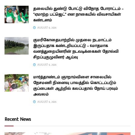
தலையில் துண்டு போட்டு விநோத போராட்டம் –
“ஏமாற்ற பட்ஜெட்” என நாகையில் விவசாயிகள்
கண்டனம்
AUGUST 6, 2026
குமரிகோதையாற்றில் முதலை நடமாட்டம்
இருப்பதாக கண்டறியப்பட்டு – 6மாதமாக
வனத்துறையினரின் நடவடிக்கைகள் தோல்வி
சிறப்புகுழுவினர் ஆய்வு
AUGUST 6, 2026
மார்த்தாண்டம் ஞாறாம்விளை சாலையில்
நேசமணி நினைவு பாலத்தில் கொட்டப்படும்
குப்பைகள் ஆற்றில் கலப்பதால் நோய் பரவும்
அவலம்
AUGUST 6, 2026
Recent News