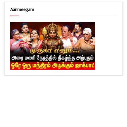
Aanmeegam