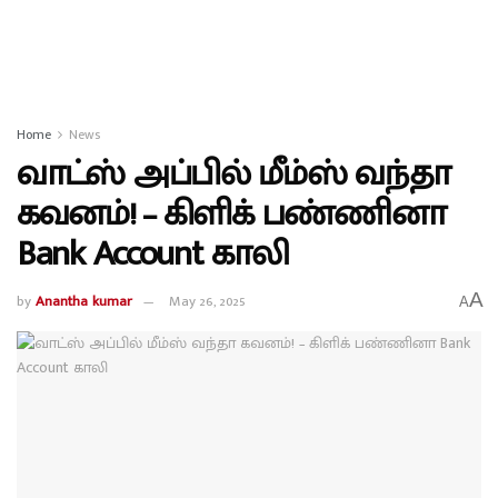
Home
News
வாட்ஸ் அப்பில் மீம்ஸ் வந்தா
கவனம்! – கிளிக் பண்ணினா
Bank Account காலி
A
by
Anantha kumar
May 26, 2025
A