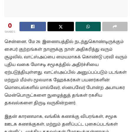
0
SHARES
சென்னை, மே 26: இணையத்தில் நடந்துகொண்டிருக்கும்
சைபர் குற்றங்கள் நாளுக்கு நாள் அதிகரித்து வரும்
சூழலில், வாட்ஸ்அப்பை மையமாகக் கொண்டு பரவி வரும்
புதிய வகை மோசடி சமூகத்தில் அதிர்ச்சியை
ஏற்படுத்தியுள்ளது. வாட்ஸ்அப்பில் அனுப்பப்படும் படங்கள்
மற்றும் மீம்ஸ் மூலமாக ஹேக்கர்கள் பயனர்களின்
மொபைல்களில் மால்வேர், ஸ்பைவேர் போன்ற அபாயகர
மென்பொருட்களை நுழைத்துத் தங்கள் ரகசிய
தகவல்களை திருடி வருகின்றனர்.
இதன் காரணமாக, வங்கிக் கணக்கு விபரங்கள், சமூக
ஊடக கணக்குகள், மற்றும் தனிப்பட்ட புகைப்படங்கள்
உள்ளிட்ட முக்கிய தகவல்கள் மோசடிக்குள்ளாகும்