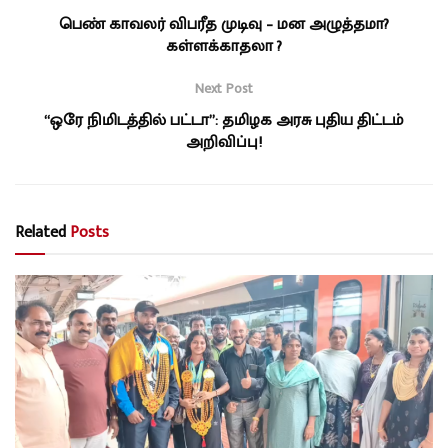
பெண் காவலர் விபரீத முடிவு – மன அழுத்தமா?
கள்ளக்காதலா ?
Next Post
“ஒரே நிமிடத்தில் பட்டா”: தமிழக அரசு புதிய திட்டம்
அறிவிப்பு!
Related
Posts