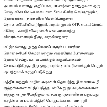
அபாயம் உள்ளது. குறிப்பாக, பயனர்கள் தவறுதலாக ஒரு
வெறுமனே வேடிக்கையான மீமை கிளிக் செய்தாலுமே,
ஹேக்கர்கள் தங்களின் மென்பொருளை
தொலைபேசியில் நிறுவி, அதன் மூலம் OTP, கடவுச்சொல்,
கிரெடிட் கார்டு விவரங்கள் என அனைத்து
விவரங்களையும் திருடி வருகின்றனர்.
மட்டுமல்லாது, இந்த மென்பொருள் பயனரின்
தொலைபேசி கேமரா மற்றும் மைக்ரோஃபோனையும்
ஹேக் செய்து, உளவு பார்க்கும் கருவியாகவும்
செயல்படுகிறது. இது ஒரு நபரின் தனியுரிமைக்கும் பெரும்
ஆபத்தாகக் கருதப்படுகிறது.
மத்திய மற்றும் மாநில அரசுகள் தொடர்ந்து இணையவழி
குற்றங்களை கட்டுப்படுத்த பல்வேறு நடவடிக்கைகளை
எடுத்து வரும் போதிலும், சைபர் குற்றவாளிகள் புதுப்புது
உத்திகளை பயன்படுத்தி பொதுமக்களை ஏமாற்றி
வருகின்றனர். இதில் குறிப்பாக வாட்ஸ்அப்பில்