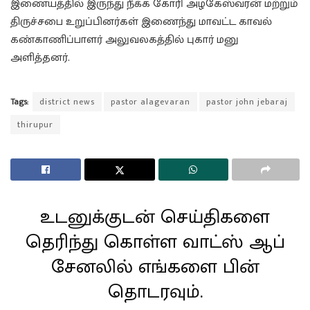
இணையத்தில் இருந்து நீக்க கோரி அழகேஸ்வரன் மற்றும்
திருச்சபை உறுப்பினர்கள் இணைந்து மாவட்ட காவல்
கண்காணிப்பாளர் அலுவலகத்தில் புகார் மனு
அளித்தனர்.
Tags:
district news
pastor alagevaran
pastor john jebaraj
thirupur
உடனுக்குடன் செய்திகளை
தெரிந்து கொள்ள வாட்ஸ் ஆப்
சேனலில் எங்களை பின்
தொடரவும்.