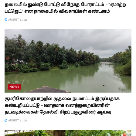
தலையில் துண்டு போட்டு விநோத போராட்டம் – “ஏமாற்ற
பட்ஜெட்” என நாகையில் விவசாயிகள் கண்டனம்
AUGUST 6, 2026
NEWS
குமரிகோதையாற்றில் முதலை நடமாட்டம் இருப்பதாக
கண்டறியப்பட்டு – 6மாதமாக வனத்துறையினரின்
நடவடிக்கைகள் தோல்வி சிறப்புகுழுவினர் ஆய்வு
AUGUST 6, 2026