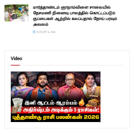
மார்த்தாண்டம் ஞாறாம்விளை சாலையில்
நேசமணி நினைவு பாலத்தில் கொட்டப்படும்
குப்பைகள் ஆற்றில் கலப்பதால் நோய் பரவும்
அவலம்
AUGUST 6, 2026
Video