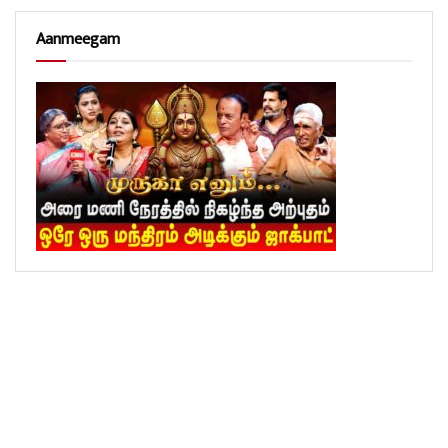
Aanmeegam