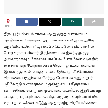
0
SHARES
திருப்பூர் பல்லடம் சாலை ஆறு முத்தம்பாளையம்
பகுதியைச் சேர்ந்தவர் அழகேஸ்வரன் 43 இவர் அதே
பகுதியில் உள்ள நியூ லைப் ஃபெல்லோஷிப் சர்ச்சில்
போதகராக உள்ளார். இந்நிலையில் இவர் குறித்து
அவதூறாகவும் கோவை பாலியல் போக்ஸோ வழக்கில்
கைதான மத போதகர் ஜான் ஜெபராஜ் உடன் தன்னை
இணைத்து உண்மைத்தன்மை இல்லாத வீடியோவை
வீரபாண்டி பகுதியைச் சேர்ந்த டேனியல் எனும் நபர்
பதிவேற்றி உள்ளதாகவும் தன்னுடைய திருச்சபை
வளர்ச்சியை பொறுக்க முடியாமல் டேனியல் இதுபோன்று
அவதூறு பரப்பும் பணி செய்து வருவதாகவும் அவர் மீது
உரிய நடவடிக்கை எடுத்து ஆதாரமற்ற வீடியோக்களை