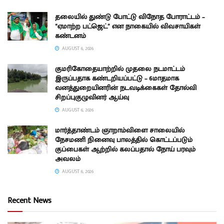
தலையில் துண்டு போட்டு விநோத போராட்டம் –
“ஏமாற்ற பட்ஜெட்” என நாகையில் விவசாயிகள்
கண்டனம்
AUGUST 6, 2026
குமரிகோதையாற்றில் முதலை நடமாட்டம்
இருப்பதாக கண்டறியப்பட்டு – 6மாதமாக
வனத்துறையினரின் நடவடிக்கைகள் தோல்வி
சிறப்புகுழுவினர் ஆய்வு
AUGUST 6, 2026
மார்த்தாண்டம் ஞாறாம்விளை சாலையில்
நேசமணி நினைவு பாலத்தில் கொட்டப்படும்
குப்பைகள் ஆற்றில் கலப்பதால் நோய் பரவும்
அவலம்
AUGUST 6, 2026
Recent News