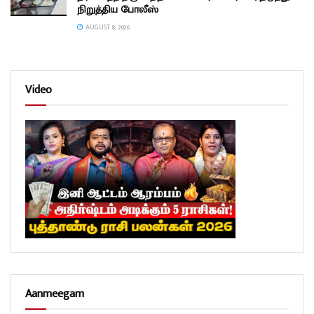
நிறுத்திய போலீஸ்
AUGUST 8, 2026
Video
Aanmeegam