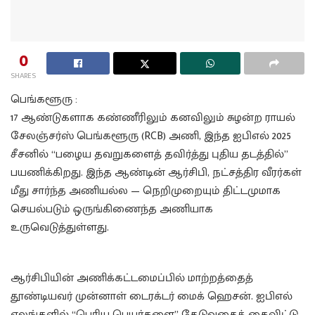
0
SHARES
பெங்களூரு :
17 ஆண்டுகளாக கண்ணீரிலும் கனவிலும் சுழன்ற ராயல்
சேலஞ்சர்ஸ் பெங்களூரு (RCB) அணி, இந்த ஐபிஎல் 2025
சீசனில் “பழைய தவறுகளைத் தவிர்த்து புதிய தடத்தில்”
பயணிக்கிறது. இந்த ஆண்டின் ஆர்சிபி, நட்சத்திர வீரர்கள்
மீது சார்ந்த அணியல்ல — நெறிமுறையும் திட்டமுமாக
செயல்படும் ஒருங்கிணைந்த அணியாக
உருவெடுத்துள்ளது.
ஆர்சிபியின் அணிக்கட்டமைப்பில் மாற்றத்தைத்
தூண்டியவர் முன்னாள் டைரக்டர் மைக் ஹெசன். ஐபிஎல்
ஏலங்களில் “பெரிய பெயர்களை” தேடுவதைக் கைவிட்டு,