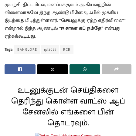
முயற்சி, திட்டமிடல், மனப்பக்குவம் ஆகியவற்றின்
விளைவாகவே இந்த ஆண்டு பிளேஆஃபில் முக்கிய
இடத்தை பிடித்துள்ளனர். “செயலுக்கு ஏற்ற எதிர்வினை”
என்றால் இந்த ஆண்டில்
“ஈ சாலா கப் நம்தே”
என்பது
ஏற்கக்கூடியது.
Tags:
BANGLORE
ipl2025
RCB
உடனுக்குடன் செய்திகளை
தெரிந்து கொள்ள வாட்ஸ் ஆப்
சேனலில் எங்களை பின்
தொடரவும்.