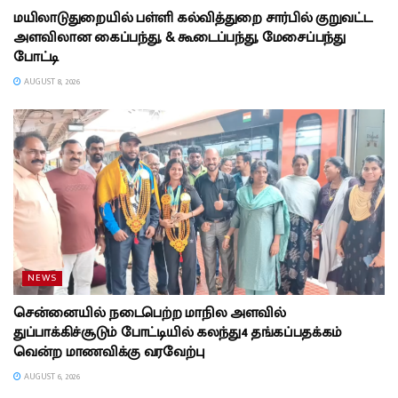
மயிலாடுதுறையில் பள்ளி கல்வித்துறை சார்பில் குறுவட்ட
அளவிலான கைப்பந்து, & கூடைப்பந்து, மேசைப்பந்து
போட்டி
AUGUST 8, 2026
NEWS
சென்னையில் நடைபெற்ற மாநில அளவில்
துப்பாக்கிச்சூடும் போட்டியில் கலந்து4 தங்கப்பதக்கம்
வென்ற மாணவிக்கு வரவேற்பு
AUGUST 6, 2026