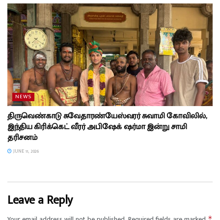
NEWS
திருவெண்காடு சுவேதாரண்யேஸ்வரர் சுவாமி கோவிலில்,
இந்திய கிரிக்கெட் வீரர் அபிஷேக் ஷர்மா இன்று சாமி
தரிசனம்
JUNE 11, 2026
Leave a Reply
Your email address will not be published.
Required fields are marked
*