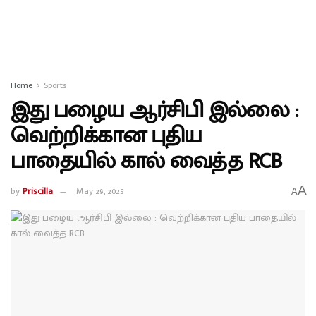
Home
Sports
இது பழைய ஆர்சிபி இல்லை :
வெற்றிக்கான புதிய
பாதையில் கால் வைத்த RCB
A
by
Priscilla
May 29, 2025
A