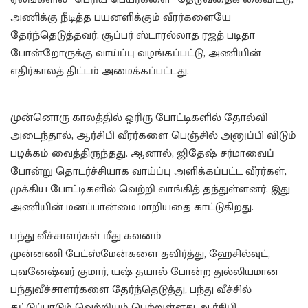
அணிக்கு நீடித்த பயனளிக்கும் வீரர்களையே
தேர்ந்தெடுத்தவர். சூப்பர் ஸ்டாரல்லாத ரஜத் படிதா
போன்றோருக்கு வாய்ப்பு வழங்கப்பட்டு, அணியின்
எதிர்காலத் திட்டம் அமைக்கப்பட்டது.
முன்னொரு காலத்தில் ஓரிரு போட்டிகளில் தோல்வி
அடைந்தால், ஆர்சிபி வீரர்களை பெஞ்சில் அனுப்பி விடும்
பழக்கம் வைத்திருந்தது. ஆனால், ஜிதேஷ் சர்மாவைப்
போன்று தொடர்ச்சியாக வாய்ப்பு அளிக்கப்பட்ட வீரர்கள்,
முக்கிய போட்டிகளில் வெற்றி வாங்கித் தந்துள்ளனர். இது
அணியின் மனப்பான்மை மாறியதை காட்டுகிறது.
பந்து வீச்சாளர்கள் மீது கவனம்
முன்னணி பேட்ஸ்மேன்களை தவிர்த்து, ஹேசில்வுட்,
புவனேஷ்வர் குமார், யஷ் தயால் போன்ற துல்லியமான
பந்துவீச்சாளர்களை தேர்ந்தெடுத்து, பந்து வீச்சில்
கட்டுப்பாடும் வெற்றியும் பெற்றுள்ளது ஆர்சிபி.