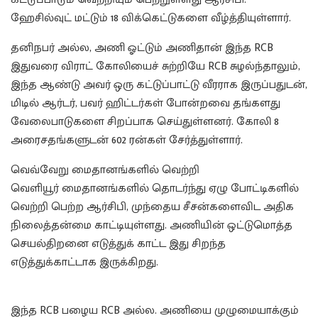
ஹேசில்வுட் மட்டும் 18 விக்கெட்டுகளை வீழ்த்தியுள்ளார்.
தனிநபர் அல்ல, அணி ஓட்டும் அணிதான் இந்த RCB
இதுவரை விராட் கோலியைச் சுற்றியே RCB சுழல்ந்தாலும்,
இந்த ஆண்டு அவர் ஒரு கட்டுப்பாட்டு வீரராக இருப்பதுடன்,
மிடில் ஆர்டர், பவர் ஹிட்டர்கள் போன்றவை தங்களது
வேலைபாடுகளை சிறப்பாக செய்துள்ளனர். கோலி 8
அரைசதங்களுடன் 602 ரன்கள் சேர்த்துள்ளார்.
வெவ்வேறு மைதானங்களில் வெற்றி
வெளியூர் மைதானங்களில் தொடர்ந்து ஏழு போட்டிகளில்
வெற்றி பெற்ற ஆர்சிபி, முந்தைய சீசன்களைவிட அதிக
நிலைத்தன்மை காட்டியுள்ளது. அணியின் ஒட்டுமொத்த
செயல்திறனை எடுத்துக் காட்ட இது சிறந்த
எடுத்துக்காட்டாக இருக்கிறது.
இந்த RCB பழைய RCB அல்ல. அணியை முழுமையாக்கும்