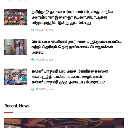
JULY 30, 2025
தமிழ்நாடு தடகள சங்கம் சார்பில், 7வது மாநில
அளவிலான இளைஞர் தடகளப்போட்டிகள்
விழுப்புரத்தில் இன்று துவங்கியது
AUGUST 8, 2026
சென்னை பெரியார் நகர் அரசு மருத்துவமனையில்
சுற்றி தெரியும் தெரு நாய்களால் பொதுமக்கள்
அச்சம்
AUGUST 8, 2026
கன்னியாகுமரி பல அம்ச கோரிக்கைகளை
வலியுறுத்தி டாஸ்மாக் கடை ஊழியர்கள்
கன்னியாகுமரி முழு அடைப்பு போராட்டம்
AUGUST 8, 2026
Recent News