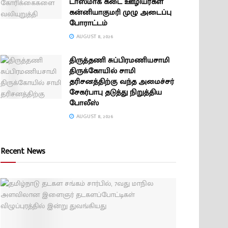
டாஸ்மாக் கடை ஊழியர்கள்
கன்னியாகுமரி முழு அடைப்பு
போராட்டம்
AUGUST 8, 2026
திருத்தணி சுப்பிரமணியசாமி
திருக்கோயில் சாமி
தரிசனத்திற்கு வந்த அமைச்சர்
சேகர்பாபு தடுத்து நிறுத்திய
போலீஸ்
AUGUST 8, 2026
Recent News