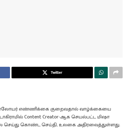
Twitter
 ஃபாலோயர் எண்ணிக்கை குறைவதால் வாழ்க்கையை
டாகிராமில் Content Creator-ஆக செயல்பட்ட மிஷா
லை செய்து கொண்ட செய்தி, உலகை அதிரவைத்துள்ளது.