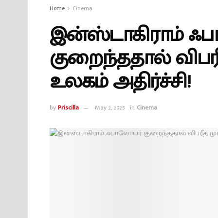
Home
Cinema
இன்ஸ்டாகிராம் ஃ
குறைந்ததால் விபர
உலகம் அதிர்ச்சி!
by
Priscilla
May 2, 2025
in
Cinema