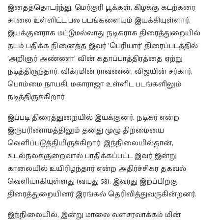
இதைத்தொடர்ந்து, மெர்குரி பூக்கள், கிழக்கு கடற்கரை
சாலை உள்ளிட்ட பல படங்களையும் இயக்கியுள்ளார்.
இயக்குனராக மட்டுமல்லாது நடிகராக திரைத்துறையில்
தடம் பதிக்க நினைத்த இவர் ’பெரியார்’ திரைப்படத்தில்
’அறிஞர் அண்ணா’ வின் கதாப்பாத்திரத்தை ஏற்று
நடித்திருந்தார். விக்ரமின் ராவணன், விஜயின் சர்கார்,
பொம்மை நாயகி, மகாராஜா உள்ளிட படங்களிலும்
நடித்திருக்கிறார்.
இப்படி திரைத்துறையில் இயக்குனர், நடிகர் என்ற
இருபரிணாமத்திலும் தனது முழு திறமையை
வெளிப்படுத்தியிருக்கிறார். இந்நிலையில்தான்,
உடல்நலக்குறைவால் பாதிக்கப்பட்ட இவர் இன்று
காலையில் உயிரிழந்தார் என்ற அதிர்ச்சிகர தகவல்
வெளியாகியுள்ளது (வயது 58). இவரது இறப்பிறகு
திரைத்துறையினர் இரங்கல் தெரிவித்துவருகின்றனர்.
இந்நிலையில், இன்று மாலை வளசரவாக்கம் மின்