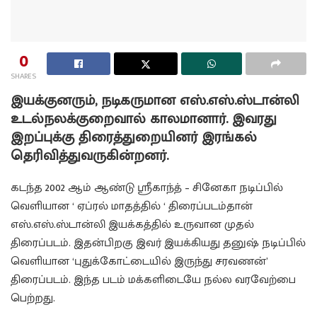
0
SHARES
இயக்குனரும், நடிகருமான எஸ்.எஸ்.ஸ்டான்லி
உடல்நலக்குறைவால் காலமானார். இவரது
இறப்புக்கு திரைத்துறையினர் இரங்கல்
தெரிவித்துவருகின்றனர்.
கடந்த 2002 ஆம் ஆண்டு ஸ்ரீகாந்த் – சினேகா நடிப்பில்
வெளியான ‘ ஏப்ரல் மாதத்தில் ‘ திரைப்படம்தான்
எஸ்.எஸ்.ஸ்டான்லி இயக்கத்தில் உருவான முதல்
திரைப்படம். இதன்பிறகு இவர் இயக்கியது தனுஷ் நடிப்பில்
வெளியான ‘புதுக்கோட்டையில் இருந்து சரவணன்’
திரைப்படம். இந்த படம் மக்களிடையே நல்ல வரவேற்பை
பெற்றது.