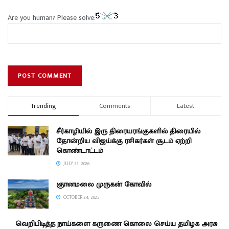
Are you human? Please solve:
Trending
Comments
Latest
சீர்காழியில் இரு திரையரங்குகளில் திரையில்
தோன்றிய விஜய்க்கு ரசிகர்கள் சூடம் ஏற்றி
கொண்டாட்டம்
JULY 23, 2026
ஞானமலை முருகன் கோவில்
OCTOBER 24, 2025
வெறிபிடித்த நாய்களை கருணை கொலை செய்ய தமிழக அரசு