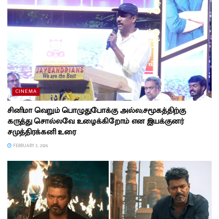
CINEMA
சினிமா வெறும் பொழுதுபோக்கு அல்ல;சமூகத்திற்கு
கருத்து சொல்லவே உழைக்கிறோம் என இயக்குனர்
சமுத்திரக்கனி உரை
FEBRUARY 3, 2026