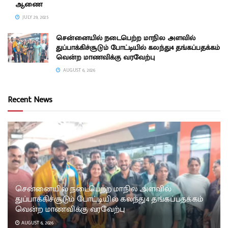
ஆணை
JULY 29, 2025
சென்னையில் நடைபெற்ற மாநில அளவில்
துப்பாக்கிச்சூடும் போட்டியில் கலந்து4 தங்கப்பதக்கம்
வென்ற மாணவிக்கு வரவேற்பு
AUGUST 6, 2026
Recent News
சென்னையில் நடைபெற்ற மாநில அளவில்
துப்பாக்கிச்சூடும் போட்டியில் கலந்து4 தங்கப்பதக்கம்
வென்ற மாணவிக்கு வரவேற்பு
AUGUST 6, 2026