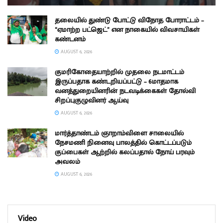
தலையில் துண்டு போட்டு விநோத போராட்டம் –
“ஏமாற்ற பட்ஜெட்” என நாகையில் விவசாயிகள்
கண்டனம்
AUGUST 6, 2026
குமரிகோதையாற்றில் முதலை நடமாட்டம்
இருப்பதாக கண்டறியப்பட்டு – 6மாதமாக
வனத்துறையினரின் நடவடிக்கைகள் தோல்வி
சிறப்புகுழுவினர் ஆய்வு
AUGUST 6, 2026
மார்த்தாண்டம் ஞாறாம்விளை சாலையில்
நேசமணி நினைவு பாலத்தில் கொட்டப்படும்
குப்பைகள் ஆற்றில் கலப்பதால் நோய் பரவும்
அவலம்
AUGUST 6, 2026
Video