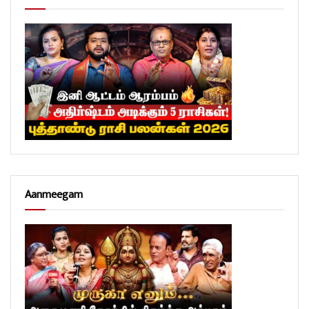
Aanmeegam