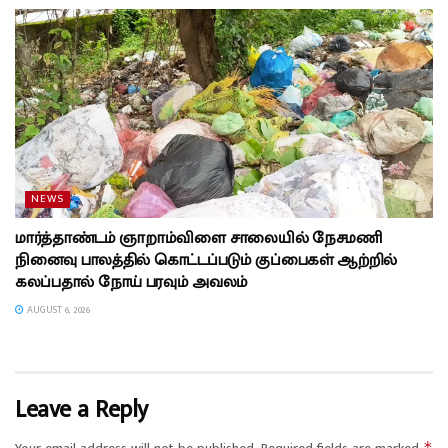
NEWS
மார்த்தாண்டம் ஞாறாம்விளை சாலையில் நேசமணி
நினைவு பாலத்தில் கொட்டப்படும் குப்பைகள் ஆற்றில்
கலப்பதால் நோய் பரவும் அவலம்
AUGUST 6, 2026
Leave a Reply
*