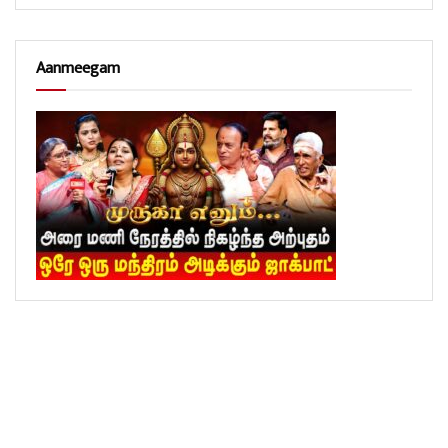
Aanmeegam