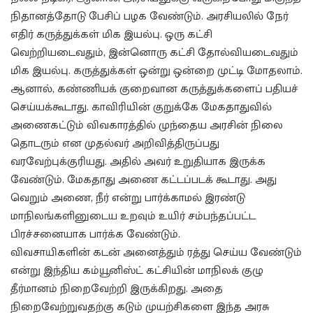
நிதானத்தோடு பேசிப் பழக வேண்டும். அரசியலில் நேர்
எதிர் கருத்துக்கள் மிக இயல்பு. ஒரு கட்சி
வெற்றியடைவதும், இன்னொரு கட்சி தோல்வியடைவதும்
மிக இயல்பு. கருத்துக்கள் ஒன்று ஒன்றை முட்டி மோதலாம்.
ஆனால், கண்ணியக் குறைவான கருத்துக்களைப் பதியச்
செய்யக்கூடாது. காவிரியின் குறுக்கே மேகதாதுவில்
அணைகட்டும் விவகாரத்தில் முந்தைய அரசின் நிலை
தொடரும் என முதல்வர் அறிவித்திருப்பது
வரவேற்புக்குரியது. அதில் அவர் உறுதியாக இருக்க
வேண்டும். மேகதாது அணை கட்டப்படக் கூடாது. அது
வெறும் அணை, நீர் என்று பார்க்காமல் இரண்டு
மாநிலங்களினுடைய உறவும் உயிர் சம்பந்தப்பட்ட
பிரச்சனையாக பார்க்க வேண்டும்.
விவசாயிகளின் கடன் அனைத்தும் ரத்து செய்ய வேண்டும்
என்று இந்திய கம்யூனிஸ்ட் கட்சியின் மாநிலக் குழு
தீர்மானம் நிறைவேற்றி இருக்கிறது. அதை
நிறைவேற்றுவதற்கு கடும் முயற்சிகளை இந்த அரசு