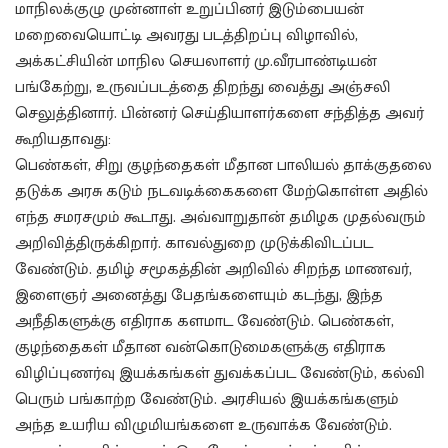
மாநிலக்குழு முன்னாள் உறுப்பினர் இடும்பையன்
மறைவையொட்டி அவரது படத்திறப்பு விழாவில்,
அக்கட்சியின் மாநில செயலாளர் மு.வீரபாண்டியன்
பங்கேற்று, உருவப்படத்தை திறந்து வைத்து அஞ்சலி
செலுத்தினார். பின்னர் செய்தியாளர்களை சந்தித்த அவர்
கூறியதாவது:
பெண்கள், சிறு குழந்தைகள் மீதான பாலியல் தாக்குதலை
தடுக்க அரசு கடும் நடவடிக்கைகளை மேற்கொள்ள அதில்
எந்த சமரசமும் கூடாது. அவ்வாறுதான் தமிழக முதல்வரும்
அறிவித்திருக்கிறார். காவல்துறை முடுக்கிவிடப்பட
வேண்டும். தமிழ் சமூகத்தின் அறிவில் சிறந்த மாணவர்,
இளைஞர் அனைத்து பேதங்களையும் கடந்து, இந்த
அநீதிகளுக்கு எதிராக களமாட வேண்டும். பெண்கள்,
குழந்தைகள் மீதான வன்கொடுமைகளுக்கு எதிராக
விழிப்புணர்வு இயக்கங்கள் துவக்கப்பட வேண்டும், கல்வி
பெரும் பங்காற்ற வேண்டும். அரசியல் இயக்கங்களும்
அந்த உயரிய விழுமியங்களை உருவாக்க வேண்டும்.