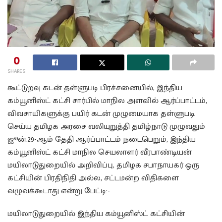
0
SHARES
கூட்டுறவு கடன் தள்ளுபடி பிரச்சனையில், இந்திய
கம்யூனிஸ்ட் கட்சி சார்பில் மாநில அளவில் ஆர்ப்பாட்டம்,
விவசாயிகளுக்கு பயிர் கடன் முழுமையாக தள்ளுபடி
செய்ய தமிழக அரசை வலியுறுத்தி தமிழ்நாடு முழுவதும்
ஜூன்.29-ஆம் தேதி ஆர்ப்பாட்டம் நடைபெறும், இந்திய
கம்யூனிஸ்ட் கட்சி மாநில செயலாளர் வீரபாண்டியன்
மயிலாடுதுறையில் அறிவிப்பு, தமிழக சபாநாயகர் ஒரு
கட்சியின் பிரதிநிதி அல்ல, சட்டமன்ற விதிகளை
வழுவக்கூடாது என்று பேட்டி:-
மயிலாடுதுறையில் இந்திய கம்யூனிஸ்ட் கட்சியின்