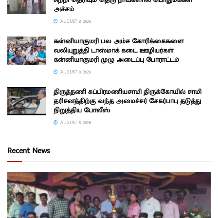
அச்சம்
AUGUST 8, 2026
கன்னியாகுமரி பல அம்ச கோரிக்கைகளை
வலியுறுத்தி டாஸ்மாக் கடை ஊழியர்கள்
கன்னியாகுமரி முழு அடைப்பு போராட்டம்
AUGUST 8, 2026
திருத்தணி சுப்பிரமணியசாமி திருக்கோயில் சாமி
தரிசனத்திற்கு வந்த அமைச்சர் சேகர்பாபு தடுத்து
நிறுத்திய போலீஸ்
AUGUST 8, 2026
Recent News