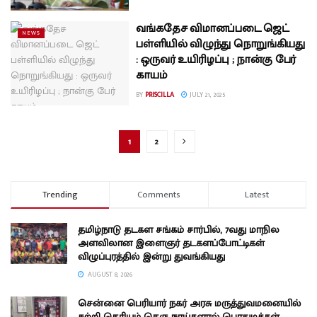
வங்கதேச விமானப்படை ஜெட்
NEWS
பள்ளியில் விழுந்து நொறுங்கியது
: ஒருவர் உயிரிழப்பு ; நான்கு பேர்
காயம்
BY
PRISCILLA
JULY 21, 2025
1
2
Trending
Comments
Latest
தமிழ்நாடு தடகள சங்கம் சார்பில், 7வது மாநில
அளவிலான இளைஞர் தடகளப்போட்டிகள்
விழுப்புரத்தில் இன்று துவங்கியது
AUGUST 8, 2026
சென்னை பெரியார் நகர் அரசு மருத்துவமனையில்
சுற்றி தெரியும் தெரு நாய்களால் பொதுமக்கள்