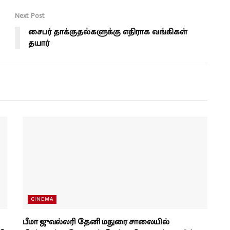
Next Post
சைபர் தாக்குதல்களுக்கு எதிராக வங்கிகள்
தயார்
CINEMA
பீமா ஜுவல்லரி தேனி மதுரை சாலையில்