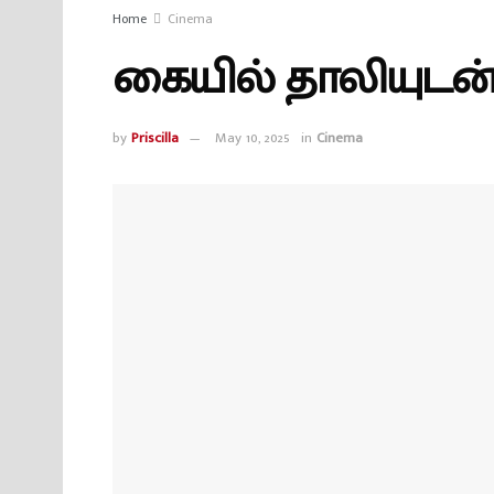
Home
Cinema
கையில் தாலியுடன் 
by
Priscilla
May 10, 2025
in
Cinema