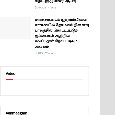
சிறப்புகுழுவினர் ஆய்வு
AUGUST 6, 2026
மார்த்தாண்டம் ஞாறாம்விளை
சாலையில் நேசமணி நினைவு
பாலத்தில் கொட்டப்படும்
குப்பைகள் ஆற்றில்
கலப்பதால் நோய் பரவும்
அவலம்
AUGUST 6, 2026
Video
Aanmeegam