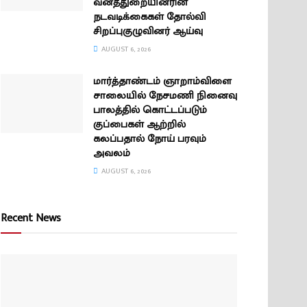
வனத்துறையினரின்
நடவடிக்கைகள் தோல்வி
சிறப்புகுழுவினர் ஆய்வு
AUGUST 6, 2026
மார்த்தாண்டம் ஞாறாம்விளை
சாலையில் நேசமணி நினைவு
பாலத்தில் கொட்டப்படும்
குப்பைகள் ஆற்றில்
கலப்பதால் நோய் பரவும்
அவலம்
AUGUST 6, 2026
Recent News