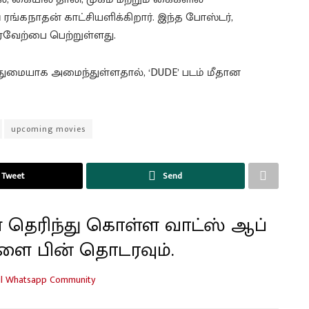
ரங்கநாதன் காட்சியளிக்கிறார். இந்த போஸ்டர்,
வரவேற்பை பெற்றுள்ளது.
 புதுமையாக அமைந்துள்ளதால், ‘DUDE’ படம் மீதான
upcoming movies
Tweet
Send
 தெரிந்து கொள்ள வாட்ஸ் ஆப்
ளை பின் தொடரவும்.