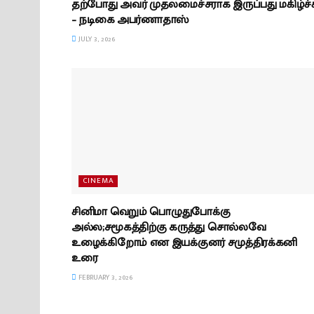
தற்போது அவர் முதலமைச்சராக இருப்பது மகிழ்ச்
– நடிகை அபர்ணாதாஸ்
JULY 3, 2026
CINEMA
சினிமா வெறும் பொழுதுபோக்கு
அல்ல;சமூகத்திற்கு கருத்து சொல்லவே
உழைக்கிறோம் என இயக்குனர் சமுத்திரக்கனி
உரை
FEBRUARY 3, 2026