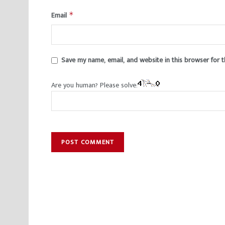
Email
*
Save my name, email, and website in this browser for 
Are you human? Please solve: