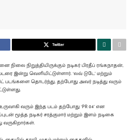
Twitter
நிலை நிறுத்தியிருக்கும் நடிகர் பிரதீப் ரங்கநாதன்,
டரை இன்று வெளியிட்டுள்ளார். ‘லவ் டுடே’ மற்றும்
ிட் படங்களை தொடர்ந்து, தற்போது அவர் நடித்து வரும்
்டுள்ளது.
 உருவாகி வரும் இந்த படம் தற்போது ‘PR 04’ என
ுடன் மூத்த நடிகர் சரத்குமார் மற்றும் இளம் நடிகை
ு வருகிறார்கள்.
், கையில் தாலி, முகம் மற்றும் கைகளில்