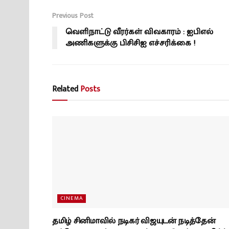
Previous Post
வெளிநாட்டு வீரர்கள் விவகாரம் : ஐபிஎல்
அணிகளுக்கு பிசிசிஐ எச்சரிக்கை !
Related
Posts
CINEMA
தமிழ் சினிமாவில் நடிகர் விஜயுடன் நடித்தேன்