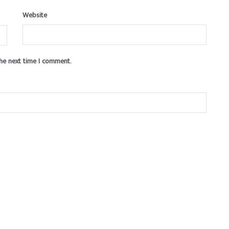
Website
the next time I comment.