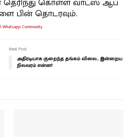
 தெரிந்து கொள்ள வாட்ஸ் ஆப்
ளை பின் தொடரவும்.
Next Post
அதிரடியாக குறைந்த தங்கம் விலை… இன்றைய
நிலவரம் என்ன?