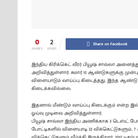
0
2
Share on Facebook
SHARES
VIEWS
இந்திய கிரிக்கெட் வீரர் பியூஷ் சாவ்லா அனைத
அறிவித்துள்ளார். சுமார் 13 ஆண்டுகளுக்கு முன
விளையாடும் வாய்ப்பு கிடைத்தது. இந்த ஆண்ட
கிடைக்கவில்லை.
இதனால் மீண்டும் வாய்ப்பு கிடைக்கும் என்ற 
ஓய்வு முடிவை அறிவித்துள்ளார்.
பியூஷ் சாவ்லா இந்திய அணிக்காக 3 டெஸ்ட் போட
போட்டிகளில் விளையாடி 32 விக்கெட்டுகளும், 7
விக்கெட்டுகளும் வீழ்த்தி இருக்கிறார். 2012 டிசம்