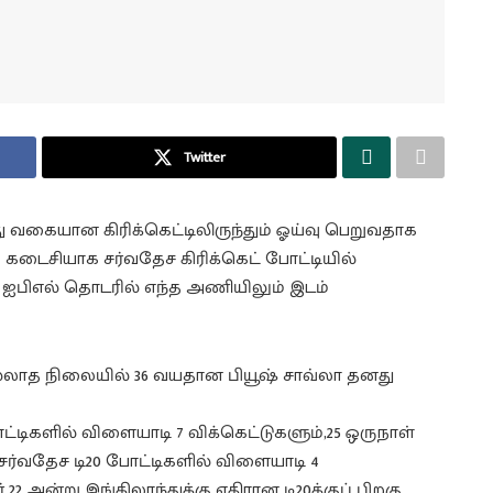
Twitter
்து வகையான கிரிக்கெட்டிலிருந்தும் ஓய்வு பெறுவதாக
்பு கடைசியாக சர்வதேச கிரிக்கெட் போட்டியில்
ு ஐபிஎல் தொடரில் எந்த அணியிலும் இடம்
இல்லாத நிலையில் 36 வயதான பியூஷ் சாவ்லா தனது
்டிகளில் விளையாடி 7 விக்கெட்டுகளும்,25 ஒருநாள்
 சர்வதேச டி20 போட்டிகளில் விளையாடி 4
பர் 22 அன்று இங்கிலாந்துக்கு எதிரான டி20க்குப் பிறகு,