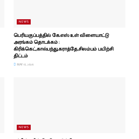
NEWS
பெரியகுப்பத்தில் கே.எஸ் உள் விளையாட்டு
அரங்கம் தொடக்கம் :
கிரிக்கெட்,கால்பந்து,கராத்தே,சிலம்பம் பயிற்சி
திட்டம்
MAY 15, 2026
NEWS