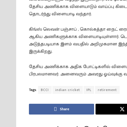
தேசிய அணிக்காக விளையாடும் வாய்ப்பு கிடைக
தொடர்ந்து விளையாடி வந்தார்.
கிங்ஸ் லெவன் பஞ்சாப் , கொல்கத்தா நைட் ரைடர
ஆகிய அணிகளுக்காக விளையாடியுள்ளார். டெஸ்ட்
அடுத்தபடியாக இளம் வயதில் அறிமுகமான இந்திய
இருக்கிறது.
தேசிய அணிக்காக அதிக போட்டிகளில் விளையாடும
பிரபலமானவர். அனைவரும் அவரது ஓய்வுக்கு வாழ
Tags:
BCCI
indian cricket
IPL
retirement
Share