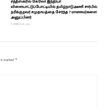
சத்தீஸ்கரில் கேலோ இந்தியா
விளையாட்டுப்போட்டியில் தமிழ்நாடுஅணி சார்பில்
நரிக்குறவர் சமுதாயத்தை சேர்ந்த 7 மாணவர்களை
அனுப்பினர்
MARCH 30, 2026
are marked
*