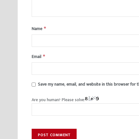
Name
*
Email
*
Save my name, email, and website in this browser for 
Are you human? Please solve: