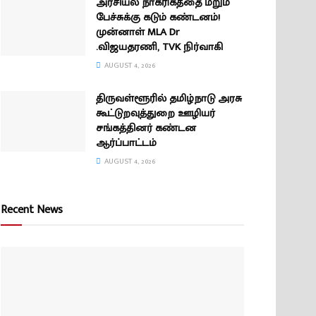
அரசியல் நாகரிகத்தை மீறும்
பேச்சுக்கு கடும் கண்டனம்!
முன்னாள் MLA Dr
.விஜயதரணி, TVK நிர்வாகி
AUGUST 4, 2026
திருவள்ளூரில் தமிழ்நாடு அரசு
கூட்டுறவுத்துறை ஊழியர்
சங்கத்தினர் கண்டன
ஆர்ப்பாட்டம்
AUGUST 4, 2026
Recent News