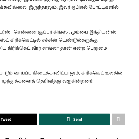
்கவில்லை. இருந்தாலும், இவர் ஐபிஎல் போட்டிகளில்
்ஸ் , சென்னை சூப்பர் கிங்ஸ் , மும்பை இந்தியன்ஸ்
 கிரிக்கெட்டில் சச்சின் டெண்டுல்கருக்கு
 கிரிக்கெட் வீரர் சாவ்லா தான் என்ற பெறுமை
் வாய்ப்பு கிடைக்காவிட்டாலும், கிரிக்கெட் உலகில்
்த்துக்களைத் தெரிவித்து வருகின்றனர்.
Tweet
Send