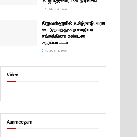
.விஜயதரணி, TVK நிர்வாகி
AUGUST 4, 2026
திருவள்ளூரில் தமிழ்நாடு அரசு
கூட்டுறவுத்துறை ஊழியர்
சங்கத்தினர் கண்டன
ஆர்ப்பாட்டம்
AUGUST 4, 2026
Video
Aanmeegam