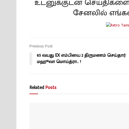
உடனுக்குடன் செய்திகளை
சேனலில் எங்க
Previous Post
65 வயது EX எம்பியை 2 திருமணம் செய்தார்
மஹூவா மொய்த்ரா.. !
Related
Posts