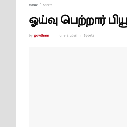
Home
Sports
ஓய்வு பெற்றார் பியூ
by
gowtham
June 6, 2025
in
Sports