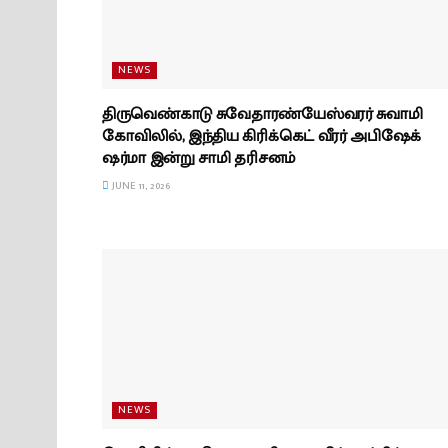
NEWS
திருவெண்காடு சுவேதாரண்யேஸ்வரர் சுவாமி
கோவிலில், இந்திய கிரிக்கெட் வீரர் அபிஷேக்
ஷர்மா இன்று சாமி தரிசனம்
JUNE 11, 2026
NEWS