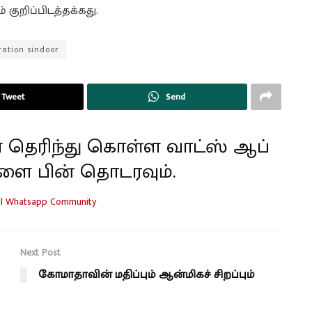
் குறிப்பிடத்தக்கது.
ration sindoor
Tweet
Send
 தெரிந்து கொள்ள வாட்ஸ் ஆப்
ளை பின் தொடரவும்.
Next Post
கோமாதாவின் மதிப்பும் ஆன்மிகச் சிறப்பும்