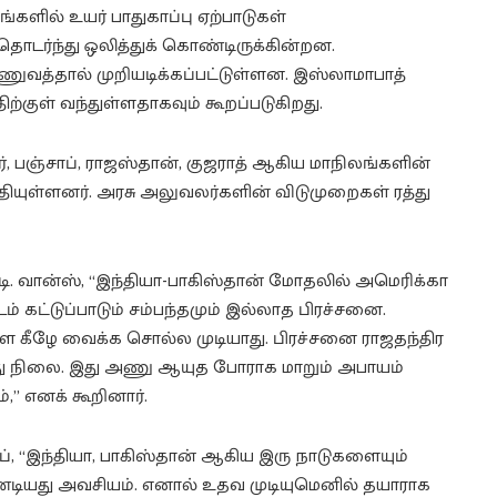
ங்களில் உயர் பாதுகாப்பு ஏற்பாடுகள்
தொடர்ந்து ஒலித்துக் கொண்டிருக்கின்றன.
ாணுவத்தால் முறியடிக்கப்பட்டுள்ளன. இஸ்லாமாபாத்
்குள் வந்துள்ளதாகவும் கூறப்படுகிறது.
ர், பஞ்சாப், ராஜஸ்தான், குஜராத் ஆகிய மாநிலங்களின்
ள்ளனர். அரசு அலுவலர்களின் விடுமுறைகள் ரத்து
ி. வான்ஸ், “இந்தியா-பாகிஸ்தான் மோதலில் அமெரிக்கா
கட்டுப்பாடும் சம்பந்தமும் இல்லாத பிரச்சனை.
 கீழே வைக்க சொல்ல முடியாது. பிரச்சனை ராஜதந்திர
களது நிலை. இது அணு ஆயுத போராக மாறும் அபாயம்
” எனக் கூறினார்.
்ப், “இந்தியா, பாகிஸ்தான் ஆகிய இரு நாடுகளையும்
ண்டியது அவசியம். எனால் உதவ முடியுமெனில் தயாராக