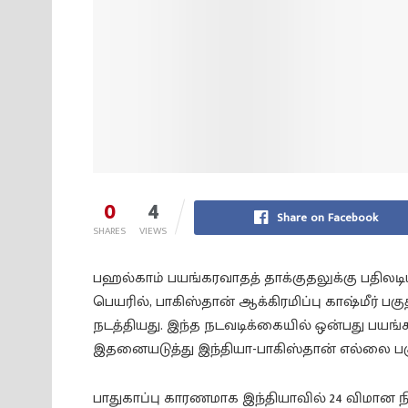
0
4
Share on Facebook
SHARES
VIEWS
பஹல்காம் பயங்கரவாதத் தாக்குதலுக்கு பதிலடி
பெயரில், பாகிஸ்தான் ஆக்கிரமிப்பு காஷ்மீர் 
நடத்தியது. இந்த நடவடிக்கையில் ஒன்பது பயங்
இதனையடுத்து இந்தியா-பாகிஸ்தான் எல்லை பகு
பாதுகாப்பு காரணமாக இந்தியாவில் 24 விமான 