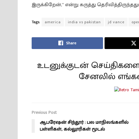
இருக்கிறேன்,” என்று கருத்து தெரிவித்திருந்ததும
Tags:
america
india vs pakistan
jd vance
ope
Share
உடனுக்குடன் செய்திகளை
சேனலில் எங்க
Previous Post
ஆபரேஷன் சிந்தூர் : பல மாநிலங்களில்
பள்ளிகள், கல்லூரிகள் மூடல்