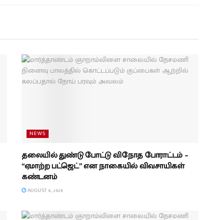
NEWS
தலையில் துண்டு போட்டு விநோத போராட்டம் –
“ஏமாற்ற பட்ஜெட்” என நாகையில் விவசாயிகள்
கண்டனம்
AUGUST 6, 2026