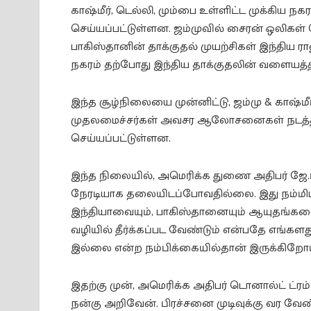
காஷ்மீர், டெல்லி, மும்பை உள்ளிட்ட முக்கிய நகர
செய்யப்பட்டுள்ளன. ஜம்முவில் சைரன் ஒலிகள் 
பாகிஸ்தானின் தாக்குதல் முயற்சிகள் இந்திய ர
நகரம் தற்போது இந்திய தாக்குதலின் வளையத்திற
இந்த சூழ்நிலையை முன்னிட்டு, ஜம்மு & காஷ்மீ
முதலமைச்சர்கள் அவசர ஆலோசனைகள் நடத்தியு
செய்யப்பட்டுள்ளன.
இந்த நிலையில், அமெரிக்க துணை அதிபர் ஜே.ட
நேரடியாக தலையிடப்போவதில்லை. இது நம்மிடம் 
இந்தியாவையும், பாகிஸ்தானையும் ஆயுதங்களை
வழியில் தீர்க்கப்பட வேண்டும் என்பதே எங்
இல்லை என்ற நம்பிக்கையில்தான் இருக்கிறோம்,
இதற்கு முன், அமெரிக்க அதிபர் டொனால்ட் ட்ரம
நன்கு அறிவேன். பிரச்சனை முடிவுக்கு வர வே