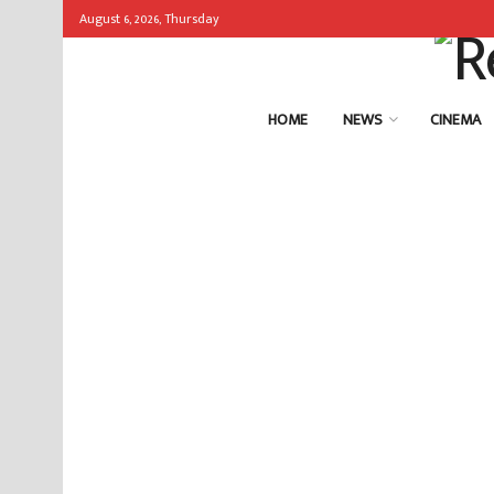
August 6, 2026, Thursday
HOME
NEWS
CINEMA