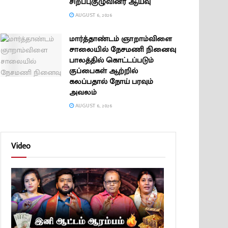
சிறப்புகுழுவினர் ஆய்வு
AUGUST 6, 2026
மார்த்தாண்டம் ஞாறாம்விளை
சாலையில் நேசமணி நினைவு
பாலத்தில் கொட்டப்படும்
குப்பைகள் ஆற்றில்
கலப்பதால் நோய் பரவும்
அவலம்
AUGUST 6, 2026
Video