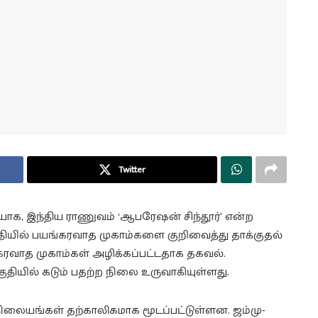
Twitter
யாக, இந்திய ராணுவம் ‘ஆபரேஷன் சிந்தூர்’ என்ற
பகுதியில் பயங்கரவாத முகாம்களை குறிவைத்து தாக்குதல்
கரவாத முகாம்கள் அழிக்கப்பட்டதாக தகவல்.
தியில் கடும் பதற்ற நிலை உருவாகியுள்ளது.
நிலையங்கள் தற்காலிகமாக மூடப்பட்டுள்ளன. ஜம்மு-