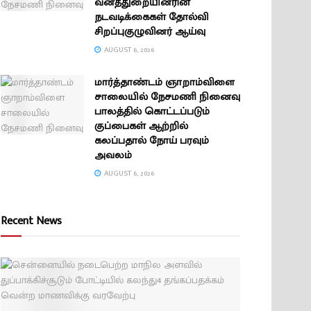
வனத்துறையினரின்
நடவடிக்கைகள் தோல்வி
சிறப்புகுழுவினர் ஆய்வு
AUGUST 6, 2026
மார்த்தாண்டம் ஞாறாம்விளை
சாலையில் நேசமணி நினைவு
பாலத்தில் கொட்டப்படும்
குப்பைகள் ஆற்றில்
கலப்பதால் நோய் பரவும்
அவலம்
AUGUST 6, 2026
Recent News