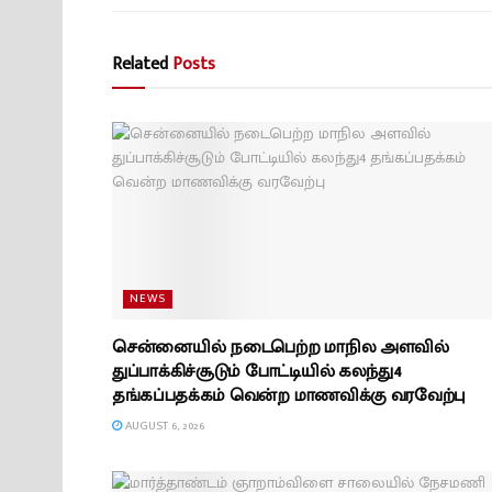
Related
Posts
NEWS
சென்னையில் நடைபெற்ற மாநில அளவில்
துப்பாக்கிச்சூடும் போட்டியில் கலந்து4
தங்கப்பதக்கம் வென்ற மாணவிக்கு வரவேற்பு
AUGUST 6, 2026