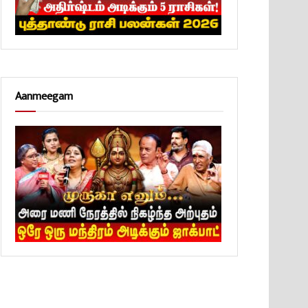
Aanmeegam