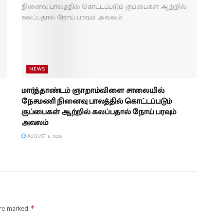
NEWS
மார்த்தாண்டம் ஞாறாம்விளை சாலையில்
நேசமணி நினைவு பாலத்தில் கொட்டப்படும்
குப்பைகள் ஆற்றில் கலப்பதால் நோய் பரவும்
அவலம்
AUGUST 6, 2026
are marked
*