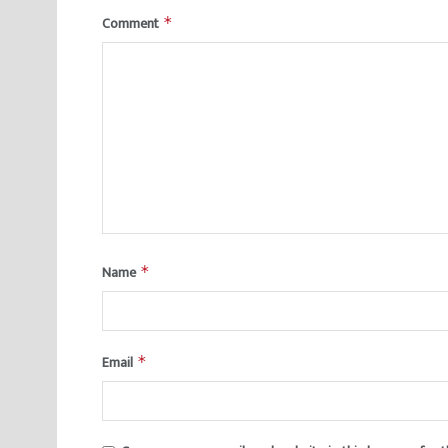
Comment
*
Name
*
Email
*