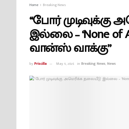
Home
Breaking News
“போர் முடிவுக்கு 
இல்லை – ‘None of A
வான்ஸ் வாக்கு”
by
Priscilla
May 9, 2025
in
Breaking News
,
News