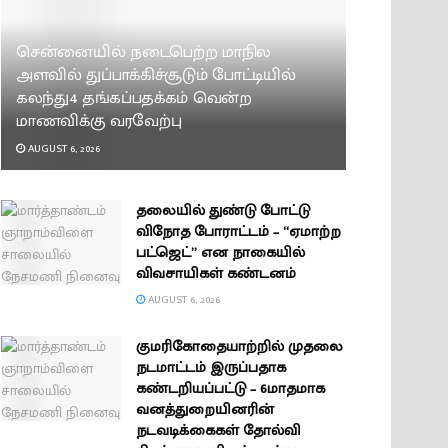
சென்னையில் நடைபெற்ற மாநில
அளவில் துப்பாக்கிச்சூடும் போட்டியில்
கலந்து4 தங்கப்பதக்கம் வென்ற
மாணவிக்கு வரவேற்பு
AUGUST 6, 2026
தலையில் துண்டு போட்டு
விநோத போராட்டம் – “ஏமாற்ற
பட்ஜெட்” என நாகையில்
விவசாயிகள் கண்டனம்
AUGUST 6, 2026
குமரிகோதையாற்றில் முதலை
நடமாட்டம் இருப்பதாக
கண்டறியப்பட்டு – 6மாதமாக
வனத்துறையினரின்
நடவடிக்கைகள் தோல்வி