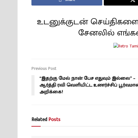
உடனுக்குடன் செய்திகளை
சேனலில் எங்க
Previous Post
“இதற்கு மேல் நான் பேச எதுவும் இல்லை” –
ஆர்த்தி ரவி வெளியிட்ட உணர்ச்சிப் பூர்வமா
அறிக்கை!
Related
Posts