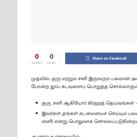
0
0
Share on Facebook
SHARES
VIEWS
முதலில், குரு மற்றும் சனி இருவரும்
பகவான்
அல
போன்ற தூய கடவுளைப் பொறுத்த சொல்லாகும்
குரு, சனி ஆகியோர் கிரஹத் தெய்வங்கள்
இவர்கள்
தங்கள் கடமையைச் செய்யும் பவ
(சனி) என்று பொதுவாக சொல்லப்படுகின்றன
ஆனால் உண்மையில்: