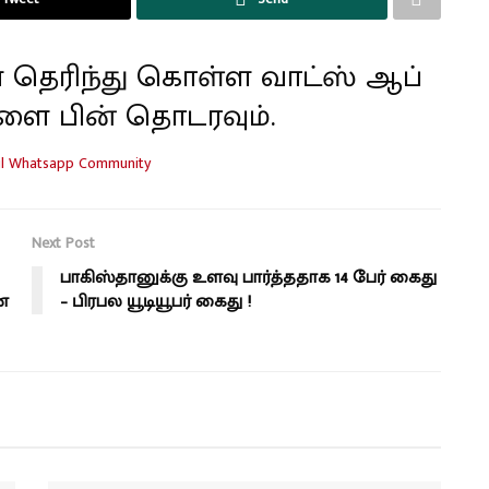
 தெரிந்து கொள்ள வாட்ஸ் ஆப்
ளை பின் தொடரவும்.
Next Post
பாகிஸ்தானுக்கு உளவு பார்த்ததாக 14 பேர் கைது
ன
– பிரபல யூடியூபர் கைது !