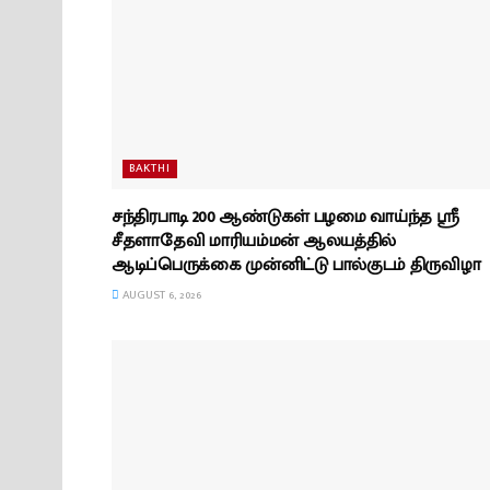
BAKTHI
சந்திரபாடி 200 ஆண்டுகள் பழமை வாய்ந்த ஸ்ரீ
சீதளாதேவி மாரியம்மன் ஆலயத்தில்
ஆடிப்பெருக்கை முன்னிட்டு பால்குடம் திருவிழா
AUGUST 6, 2026