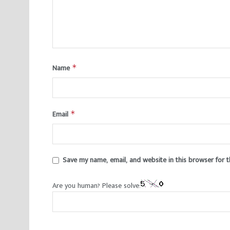
Name
*
Email
*
Save my name, email, and website in this browser for 
Are you human? Please solve: