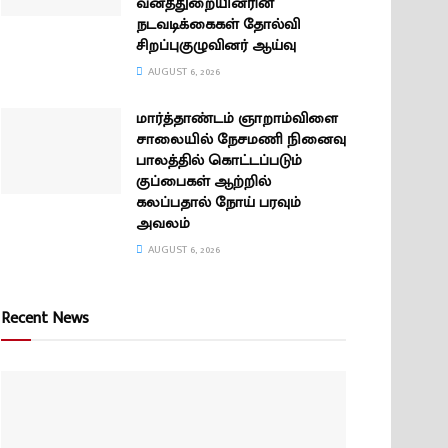
வனத்துறையினரின்
நடவடிக்கைகள் தோல்வி
சிறப்புகுழுவினர் ஆய்வு
AUGUST 6, 2026
மார்த்தாண்டம் ஞாறாம்விளை
சாலையில் நேசமணி நினைவு
பாலத்தில் கொட்டப்படும்
குப்பைகள் ஆற்றில்
கலப்பதால் நோய் பரவும்
அவலம்
AUGUST 6, 2026
Recent News