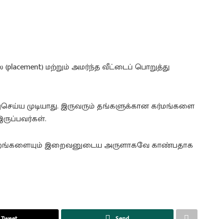
lacement) மற்றும் அமர்ந்த வீட்டைப் பொறுத்து
ிவுசெய்ய முடியாது. இருவரும் தங்களுக்கான கர்மங்களை
இருப்பவர்கள்.
ிரஹங்களையும் இறைவனுடைய அருளாகவே காண்பதாக
Tweet
Send