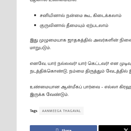
சனியினால் நன்மை கூட கிடைக்கலாம்
குருவினால் தீமையும் ஏற்படலாம்
இது முழுமையாக ஜாதகத்தில் அவர்களின் நிலை (p
மாறுபடும்.
எனவே, யார் நல்லவர்? யார் கெட்டவர்? என முட
நடத்திக்கொண்டு, நம்மை திருத்தும் வேடத்தில் 
உண்மையான ஆன்மீகப் பார்வை – எல்லா க
இருக்க வேண்டும்.
Tags:
AANMEEGA THAGAVAL
Share