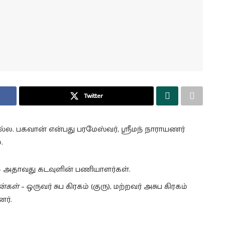
Twitter
்ல. பகவான் என்பது பரமேஸ்வர், ஸ்ரீமந் நாராயணர்
.
 – அதாவது கடவுளின் பணியாளர்கள்.
ன்கள்
– ஒருவர் சுப கிரகம் (குரு), மற்றவர் அசுப கிரகம்
ர்.