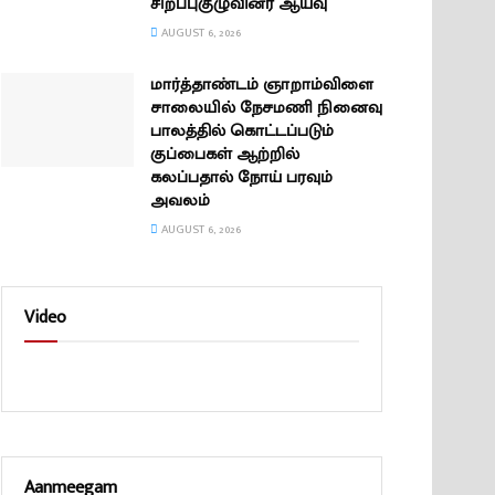
சிறப்புகுழுவினர் ஆய்வு
AUGUST 6, 2026
மார்த்தாண்டம் ஞாறாம்விளை
சாலையில் நேசமணி நினைவு
பாலத்தில் கொட்டப்படும்
குப்பைகள் ஆற்றில்
கலப்பதால் நோய் பரவும்
அவலம்
AUGUST 6, 2026
Video
Aanmeegam