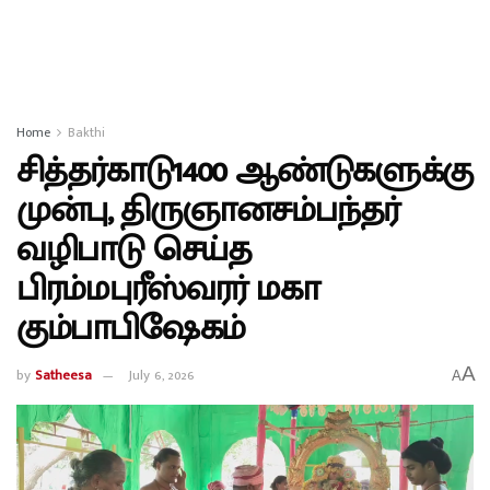
Home
Bakthi
சித்தர்காடு1400 ஆண்டுகளுக்கு
முன்பு, திருஞானசம்பந்தர்
வழிபாடு செய்த
பிரம்மபுரீஸ்வரர் மகா
கும்பாபிஷேகம்
A
by
Satheesa
July 6, 2026
A