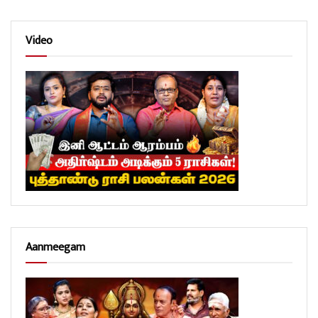
Video
Aanmeegam