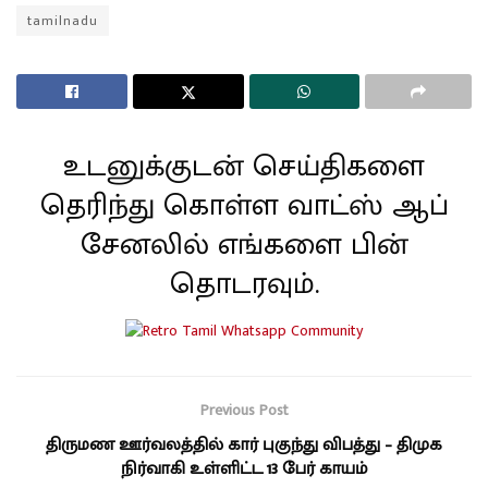
tamilnadu
உடனுக்குடன் செய்திகளை
தெரிந்து கொள்ள வாட்ஸ் ஆப்
சேனலில் எங்களை பின்
தொடரவும்.
Previous Post
திருமண ஊர்வலத்தில் கார் புகுந்து விபத்து – திமுக
நிர்வாகி உள்ளிட்ட 13 பேர் காயம்