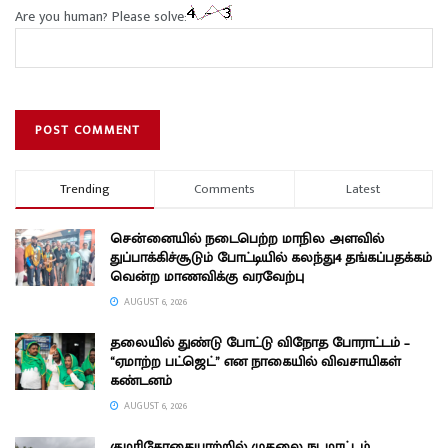
Are you human? Please solve:
Trending
Comments
Latest
சென்னையில் நடைபெற்ற மாநில அளவில்
துப்பாக்கிச்சூடும் போட்டியில் கலந்து4 தங்கப்பதக்கம்
வென்ற மாணவிக்கு வரவேற்பு
AUGUST 6, 2026
தலையில் துண்டு போட்டு விநோத போராட்டம் –
“ஏமாற்ற பட்ஜெட்” என நாகையில் விவசாயிகள்
கண்டனம்
AUGUST 6, 2026
குமரிகோதையாற்றில் முதலை நடமாட்டம்