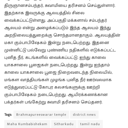
திருஞானசம்பந்தர், சுவாமியை தரிசனம் செய்துள்ளார்.
இதற்காக இவருக்கு ஆலயத்தில் சிலை
வைக்கப்பட்டுள்ளது. அப்பகுதி மக்களால் சம்பந்தர்
ஆலயம் என்று அழைக்கப்படும் இந்த ஆலயம் இந்து
அறநிலையத்துறைக்கு சொந்தமானதாகும். ஆலயத்தின்
மகா கும்பாபிஷேகம் இன்று நடைபெற்றது. இதனை
முன்னிட்டு பல்வேறு புண்ணிய நதிகளில் எடுக்கப்பட்ட
புனித நீர், கடங்களில் வைக்கப்பட்டு, ஐந்து காலை
யாகசாலை பூஜைகள் நடைபெற்றது. இன்று ஐந்தாம்
காலை யாகசாலை பூஜை நிறைவடைந்த நிலையில்,
மங்கள வாத்தியங்கள் முழங்க புனித நீர் ஊர்வலமாக
எடுத்துவரப்பட்டு கோபுர கலசங்களுக்கு ஊற்றி
கும்பாபிஷேகம் நடைபெற்றது. ஆயிரக்கணக்கான
பக்தர்கள் பங்கேற்று சுவாமி தரிசனம் செய்தனர்.
Tags:
Brahmapureeswarar temple
district news
Maha Kumbabishekam
Sitharkadu
tamil nadu