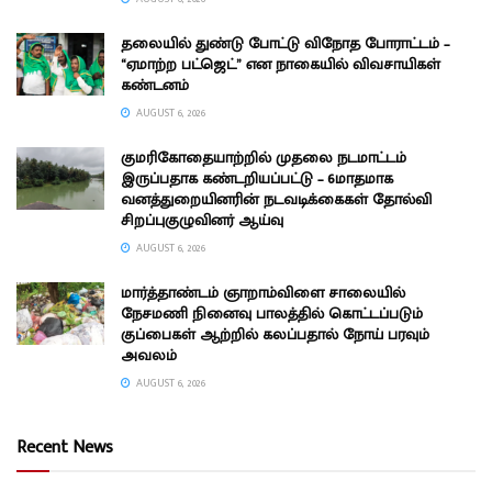
தலையில் துண்டு போட்டு விநோத போராட்டம் –
“ஏமாற்ற பட்ஜெட்” என நாகையில் விவசாயிகள்
கண்டனம்
AUGUST 6, 2026
குமரிகோதையாற்றில் முதலை நடமாட்டம்
இருப்பதாக கண்டறியப்பட்டு – 6மாதமாக
வனத்துறையினரின் நடவடிக்கைகள் தோல்வி
சிறப்புகுழுவினர் ஆய்வு
AUGUST 6, 2026
மார்த்தாண்டம் ஞாறாம்விளை சாலையில்
நேசமணி நினைவு பாலத்தில் கொட்டப்படும்
குப்பைகள் ஆற்றில் கலப்பதால் நோய் பரவும்
அவலம்
AUGUST 6, 2026
Recent News