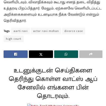
வெளியிடவும், விவாதிக்கவும் கூடாது எனத் தடை விதித்து
உத்தரவு பிறப்பித்தார். மேலும், ஏற்கனவே வெளியிடப்பட்ட
அறிக்கைகளையும் உடனடியாக நீக்க வேண்டும் என்றும்
தெரிவித்தார்.
Tags:
aarti ravi
actor ravi mohan
divorce case
high court
உடனுக்குடன் செய்திகளை
தெரிந்து கொள்ள வாட்ஸ் ஆப்
சேனலில் எங்களை பின்
தொடரவும்.