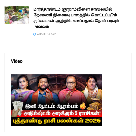
மார்த்தாண்டம் ஞாறாம்விளை சாலையில்
நேசமணி நினைவு பாலத்தில் கொட்டப்படும்
குப்பைகள் ஆற்றில் கலப்பதால் நோய் பரவும்
அவலம்
AUGUST 6, 2026
Video