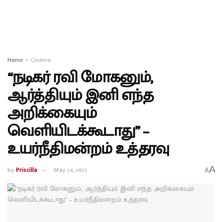
Home
Cinema
“நடிகர் ரவி மோகனும்,
ஆர்த்தியும் இனி எந்த
அறிக்கையும்
வெளியிடக்கூடாது” –
உயர்நீதிமன்றம் உத்தரவு
A
by
Priscilla
May 24, 2025
A