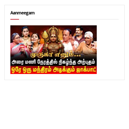
Aanmeegam