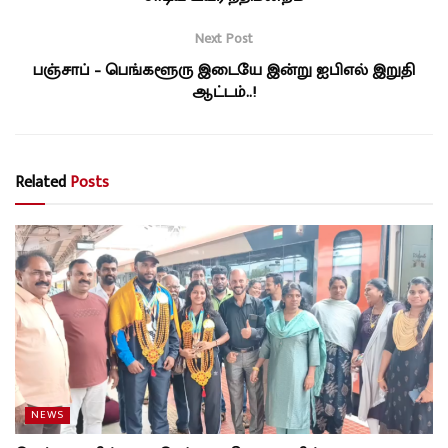
Next Post
பஞ்சாப் – பெங்களூரு இடையே இன்று ஐபிஎல் இறுதி
ஆட்டம்..!
Related
Posts
NEWS