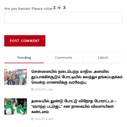
Are you human? Please solve:
Trending
Comments
Latest
சென்னையில் நடைபெற்ற மாநில அளவில்
துப்பாக்கிச்சூடும் போட்டியில் கலந்து4 தங்கப்பதக்கம்
வென்ற மாணவிக்கு வரவேற்பு
AUGUST 6, 2026
தலையில் துண்டு போட்டு விநோத போராட்டம் –
“ஏமாற்ற பட்ஜெட்” என நாகையில் விவசாயிகள்
கண்டனம்
AUGUST 6, 2026