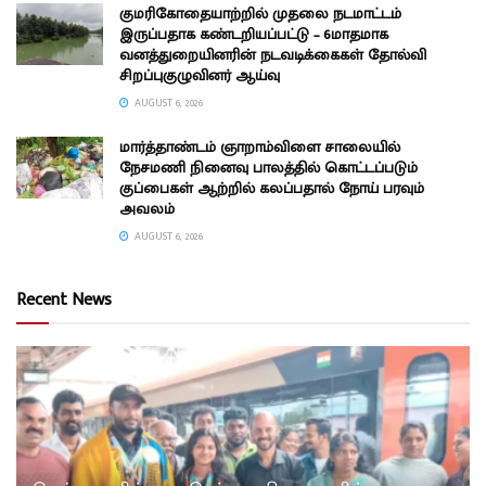
குமரிகோதையாற்றில் முதலை நடமாட்டம்
இருப்பதாக கண்டறியப்பட்டு – 6மாதமாக
வனத்துறையினரின் நடவடிக்கைகள் தோல்வி
சிறப்புகுழுவினர் ஆய்வு
AUGUST 6, 2026
மார்த்தாண்டம் ஞாறாம்விளை சாலையில்
நேசமணி நினைவு பாலத்தில் கொட்டப்படும்
குப்பைகள் ஆற்றில் கலப்பதால் நோய் பரவும்
அவலம்
AUGUST 6, 2026
Recent News