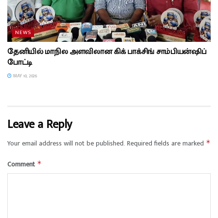
NEWS
தேனியில் மாநில அளவிலான கிக் பாக்சிங் சாம்பியன்ஷிப்
போட்டி
MAY 10, 2026
Leave a Reply
Your email address will not be published.
Required fields are marked
*
Comment
*