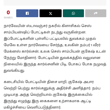
0
SHARES
நார்வேயின் ஸ்டாவஞ்சர் நகரில் கிளாசிகல் செஸ்
சாம்பியன்ஷிப் போட்டிகள் நடந்து வருகின்றன.
இப்போட்டிகளின் புள்ளிப் பட்டியலில் துவக்கம் முதல்
மேலே உள்ள நார்வேயை சேர்ந்த, உலகின் நம்பர் 1 வீரர்
மேக்னஸ் கார்ல்சன், உலக செஸ் சாம்பியன் குகேஷ் உடன்
நேற்று மோதினார். போட்டியின் துவக்கத்தில் வலுவான
நிலையில் இருந்த கார்ல்சனின் பிடி, போகப் போக நழுவத்
துவங்கியது.
கடைசியில் போட்டியின் திசை மாறி, குகேஷ் அபார
வெற்றி பெற்று கார்ல்சனுக்கு அதிர்ச்சி அளித்தார். நம்ப
முடியாத அந்த வெற்றியால் குகேஷ் இருக்கையில்
இருந்து எழுந்து இரு கைகளை உற்சாகமாக ஆட்டி
மகிழ்ச்சியை வெளிப்படுத்தினார்.