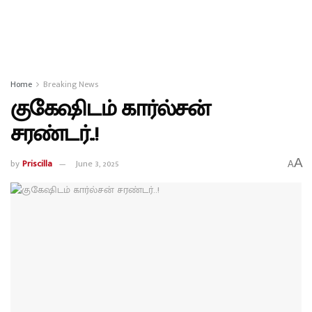
Home
Breaking News
குகேஷிடம் கார்ல்சன்
சரண்டர்..!
A
by
Priscilla
June 3, 2025
A