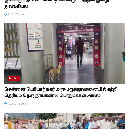
இளைஞர் தடகளப்போட்டிகள் விழுப்புரத்தில் இன்று
துவங்கியது
AUGUST 8, 2026
NEWS
சென்னை பெரியார் நகர் அரசு மருத்துவமனையில் சுற்றி
தெரியும் தெரு நாய்களால் பொதுமக்கள் அச்சம்
AUGUST 8, 2026