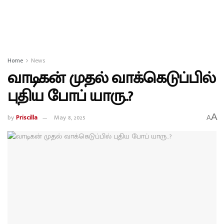
Home
News
வாடிகன் முதல் வாக்கெடுப்பில்
புதிய போப் யாரு..?
A
by
Priscilla
May 8, 2025
A