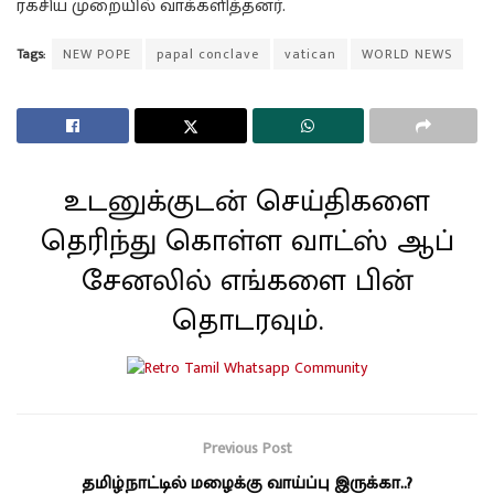
ரகசிய முறையில் வாக்களித்தனர்.
Tags:
NEW POPE
papal conclave
vatican
WORLD NEWS
உடனுக்குடன் செய்திகளை
தெரிந்து கொள்ள வாட்ஸ் ஆப்
சேனலில் எங்களை பின்
தொடரவும்.
Previous Post
தமிழ்நாட்டில் மழைக்கு வாய்ப்பு இருக்கா..?