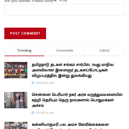
Are you human? Please solve:
Trending
Comments
Latest
தமிழ்நாடு தடகள சங்கம் சார்பில், 7வது மாநில
அளவிலான இளைஞர் தடகளப்போட்டிகள்
விழுப்புரத்தில் இன்று துவங்கியது
AUGUST 8, 2026
சென்னை பெரியார் நகர் அரசு மருத்துவமனையில்
சுற்றி தெரியும் தெரு நாய்களால் பொதுமக்கள்
அச்சம்
AUGUST 8, 2026
கன்னியாகுமரி பல அம்ச கோரிக்கைகளை