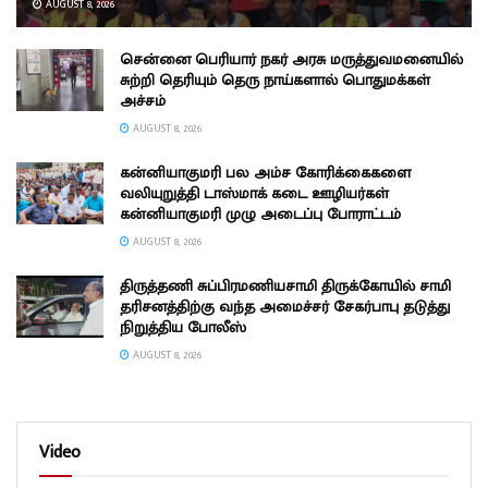
AUGUST 8, 2026
சென்னை பெரியார் நகர் அரசு மருத்துவமனையில்
சுற்றி தெரியும் தெரு நாய்களால் பொதுமக்கள்
அச்சம்
AUGUST 8, 2026
கன்னியாகுமரி பல அம்ச கோரிக்கைகளை
வலியுறுத்தி டாஸ்மாக் கடை ஊழியர்கள்
கன்னியாகுமரி முழு அடைப்பு போராட்டம்
AUGUST 8, 2026
திருத்தணி சுப்பிரமணியசாமி திருக்கோயில் சாமி
தரிசனத்திற்கு வந்த அமைச்சர் சேகர்பாபு தடுத்து
நிறுத்திய போலீஸ்
AUGUST 8, 2026
Video