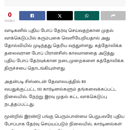
0
SHARES
வாடிகனில் புதிய போப் தேர்வு செய்வதற்கான முதல்
வாக்கெடுப்பில் கரும்புகை வெளியேறியதால் அது
தோல்வியில் முடிந்தது தெரிய வந்துள்ளது. கத்தோலிக்க
தலைவரான போப் பிரான்சிஸ் காலமானதை அடுத்து
புதிய போப் தேர்வுக்கான நடைமுறைகளை கத்தோலிக்க
திருச்சபை தொடங்கியுள்ளது.
அதன்படி சிஸ்டைன் தேவாலயத்தில் 80
வயதுக்குட்பட்ட 133 கார்டினல்களும் தங்கவைக்கப்பட்ட
நிலையில், நேற்று இரவு முதல் கட்ட வாக்கெடுப்பு
நடத்தப்பட்டது.
மூன்றில் இரண்டு பங்கு பெரும்பான்மை பெறுபவரே புதிய
போப்பாக தேர்வு செய்யப்படும் நிலையில், கார்டினல்கள்