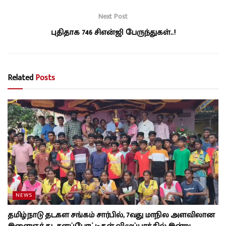
Next Post
புதிதாக 746 சிஎன்ஜி பேருந்துகள்..!
Related
Posts
NEWS
தமிழ்நாடு தடகள சங்கம் சார்பில், 7வது மாநில அளவிலான