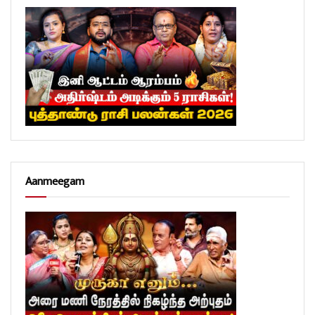
Aanmeegam