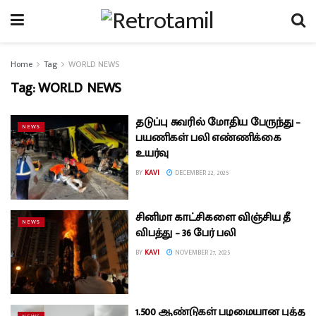
Home
Tag
WORLD NEWS
Tag:
WORLD NEWS
தடுப்பு சுவரில் மோதிய பேருந்து –
NEWS
பயணிகள் பலி எண்ணிக்கை
உயர்வு
BY
KAVI
DECEMBER 22, 2025
சினிமா காட்சிகளை விஞ்சிய தீ
NEWS
விபத்து – 36 பேர் பலி
BY
KAVI
NOVEMBER 27, 2025
1.500 ஆண்டுகள் பழமையான புத்த