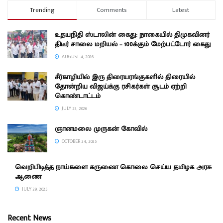
Trending
Comments
Latest
உதயநிதி ஸ்டாலின் கைது: நாகையில் திமுகவினர்
திடீர் சாலை மறியல் – 100க்கும் மேற்பட்டோர் கைது
AUGUST 4, 2026
சீர்காழியில் இரு திரையரங்குகளில் திரையில்
தோன்றிய விஜய்க்கு ரசிகர்கள் சூடம் ஏற்றி
கொண்டாட்டம்
JULY 23, 2026
ஞானமலை முருகன் கோவில்
OCTOBER 24, 2025
வெறிபிடித்த நாய்களை கருணை கொலை செய்ய தமிழக அரசு
ஆணை
JULY 29, 2025
Recent News