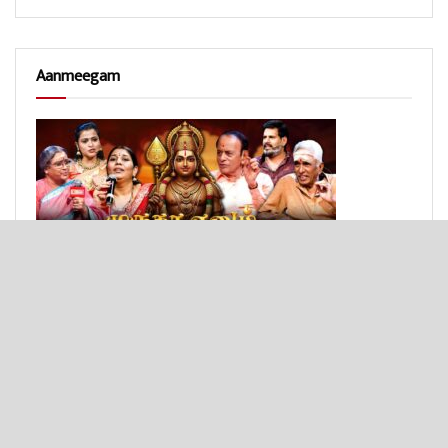
Aanmeegam