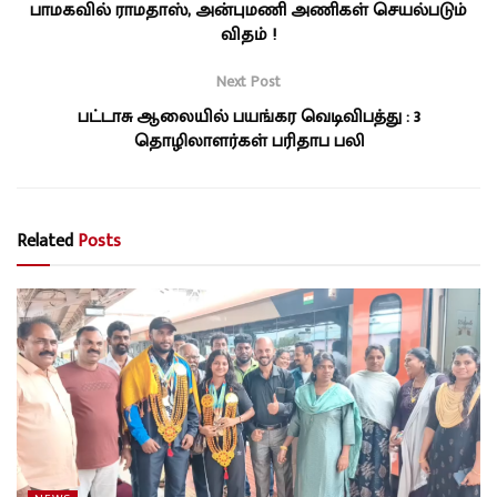
பாமகவில் ராமதாஸ், அன்புமணி அணிகள் செயல்படும்
விதம் !
Next Post
பட்டாசு ஆலையில் பயங்கர வெடிவிபத்து : 3
தொழிலாளர்கள் பரிதாப பலி
Related
Posts