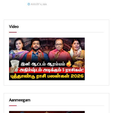
AUGUST 6, 2026
Video
Aanmeegam