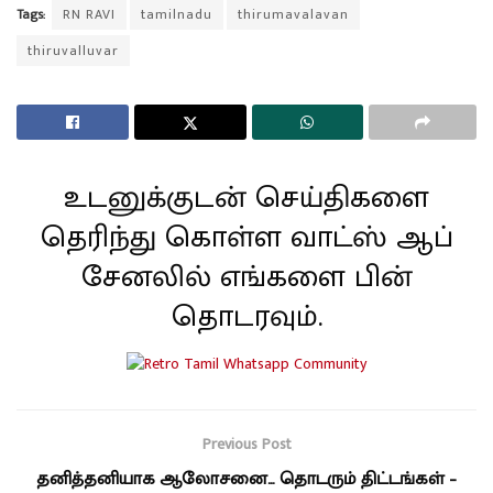
Tags:
RN RAVI
tamilnadu
thirumavalavan
thiruvalluvar
உடனுக்குடன் செய்திகளை
தெரிந்து கொள்ள வாட்ஸ் ஆப்
சேனலில் எங்களை பின்
தொடரவும்.
Previous Post
தனித்தனியாக ஆலோசனை… தொடரும் திட்டங்கள் –