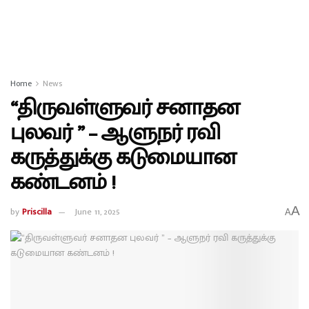
Home
News
“திருவள்ளுவர் சனாதன
புலவர் ” – ஆளுநர் ரவி
கருத்துக்கு கடுமையான
கண்டனம் !
A
by
Priscilla
June 11, 2025
A