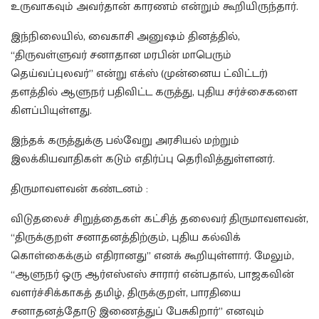
உருவாகவும் அவர்தான் காரணம் என்றும் கூறியிருந்தார்.
இந்நிலையில், வைகாசி அனுஷம் தினத்தில்,
“திருவள்ளுவர் சனாதான மரபின் மாபெரும்
தெய்வப்புலவர்” என்று எக்ஸ் (முன்னைய ட்விட்டர்)
தளத்தில் ஆளுநர் பதிவிட்ட கருத்து, புதிய சர்ச்சைகளை
கிளப்பியுள்ளது.
இந்தக் கருத்துக்கு பல்வேறு அரசியல் மற்றும்
இலக்கியவாதிகள் கடும் எதிர்ப்பு தெரிவித்துள்ளனர்.
திருமாவளவன் கண்டனம் :
விடுதலைச் சிறுத்தைகள் கட்சித் தலைவர் திருமாவளவன்,
“திருக்குறள் சனாதனத்திற்கும், புதிய கல்விக்
கொள்கைக்கும் எதிரானது” எனக் கூறியுள்ளார். மேலும்,
“ஆளுநர் ஒரு ஆர்எஸ்எஸ் சாரார் என்பதால், பாஜகவின்
வளர்ச்சிக்காகத் தமிழ், திருக்குறள், பாரதியை
சனாதனத்தோடு இணைத்துப் பேசுகிறார்” எனவும்