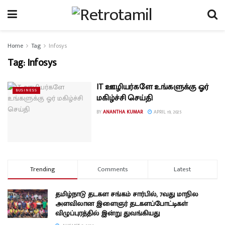
Home
Tag
Infosys
Tag:
Infosys
IT ஊழியர்களே உங்களுக்கு ஓர்
BUSINESS
மகிழ்ச்சி செய்தி
BY
ANANTHA KUMAR
APRIL 19, 2025
Trending
Comments
Latest
தமிழ்நாடு தடகள சங்கம் சார்பில், 7வது மாநில
அளவிலான இளைஞர் தடகளப்போட்டிகள்
விழுப்புரத்தில் இன்று துவங்கியது