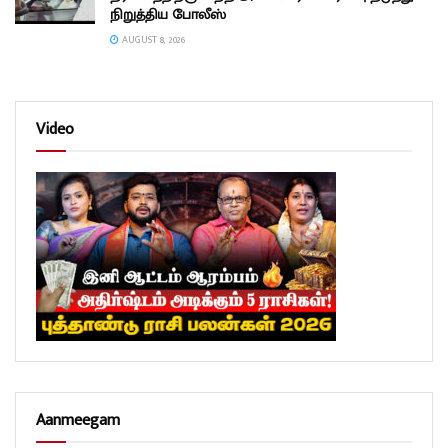
நிறுத்திய போலீஸ்
AUGUST 8, 2026
Video
Aanmeegam