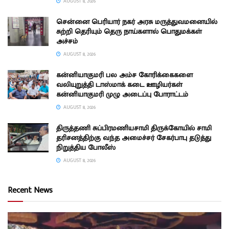
AUGUST 8, 2026
சென்னை பெரியார் நகர் அரசு மருத்துவமனையில்
சுற்றி தெரியும் தெரு நாய்களால் பொதுமக்கள்
அச்சம்
AUGUST 8, 2026
கன்னியாகுமரி பல அம்ச கோரிக்கைகளை
வலியுறுத்தி டாஸ்மாக் கடை ஊழியர்கள்
கன்னியாகுமரி முழு அடைப்பு போராட்டம்
AUGUST 8, 2026
திருத்தணி சுப்பிரமணியசாமி திருக்கோயில் சாமி
தரிசனத்திற்கு வந்த அமைச்சர் சேகர்பாபு தடுத்து
நிறுத்திய போலீஸ்
AUGUST 8, 2026
Recent News