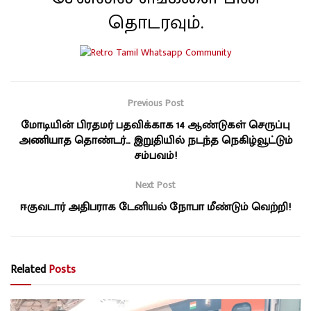
தொடரவும்.
Previous Post
மோடியின் பிரதமர் பதவிக்காக 14 ஆண்டுகள் செருப்பு
அணியாத தொண்டர்… இறுதியில் நடந்த நெகிழ்வூட்டும்
சம்பவம்!
Next Post
ஈகுவடார் அதிபராக டேனியல் நோபா மீண்டும் வெற்றி!
Related
Posts