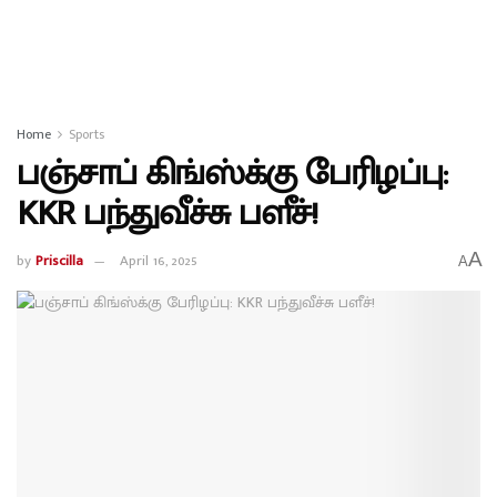
Home
Sports
பஞ்சாப் கிங்ஸ்க்கு பேரிழப்பு:
KKR பந்துவீச்சு பளீச்!
A
by
Priscilla
April 16, 2025
A