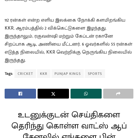
112 ரன்கள் என்ற எளிய இலக்கை நோக்கி களமிறங்கிய
KKR, ஆரம்பத்தில் 2 விக்கெட்டுகளை இழந்தது.
இருந்தாலும், ரகுவன்ஷி மற்றும் கேப்டன் ரகானே
சிறப்பாக ஆடி, அணியை மீட்டனர். 6 ஓவர்களில் 55 ரன்கள்
எடுத்த நிலையில், KKR வெற்றிக்கு நெருங்கிய நிலையில்
இருந்தது.
Tags:
CRICKET
KKR
PUNJAP KINGS
SPORTS
உடனுக்குடன் செய்திகளை
தெரிந்து கொள்ள வாட்ஸ் ஆப்
சேனலில் எங்களை பின்