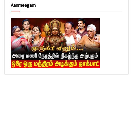
Aanmeegam