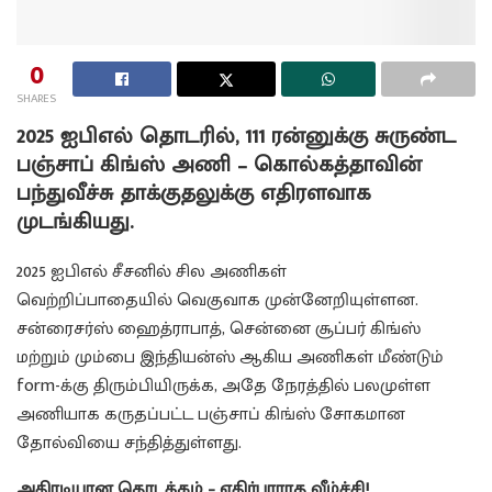
0
SHARES
2025 ஐபிஎல் தொடரில், 111 ரன்னுக்கு சுருண்ட
பஞ்சாப் கிங்ஸ் அணி – கொல்கத்தாவின்
பந்துவீச்சு தாக்குதலுக்கு எதிரளவாக
முடங்கியது.
2025 ஐபிஎல் சீசனில் சில அணிகள்
வெற்றிப்பாதையில் வெகுவாக முன்னேறியுள்ளன.
சன்ரைசர்ஸ் ஹைத்ராபாத், சென்னை சூப்பர் கிங்ஸ்
மற்றும் மும்பை இந்தியன்ஸ் ஆகிய அணிகள் மீண்டும்
form-க்கு திரும்பியிருக்க, அதே நேரத்தில் பலமுள்ள
அணியாக கருதப்பட்ட பஞ்சாப் கிங்ஸ் சோகமான
தோல்வியை சந்தித்துள்ளது.
அதிரடியான தொடக்கம் – எதிர்பாராத வீழ்ச்சி!