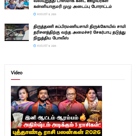
வலியுறுத்தி டாஸ்மாக் கடை ஊழியர்கள்
கன்னியாகுமரி முழு அடைப்பு போராட்டம்
AUGUST 8, 2026
திருத்தணி சுப்பிரமணியசாமி திருக்கோயில் சாமி
தரிசனத்திற்கு வந்த அமைச்சர் சேகர்பாபு தடுத்து
நிறுத்திய போலீஸ்
AUGUST 8, 2026
Video