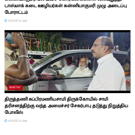
டாஸ்மாக் கடை ஊழியர்கள் கன்னியாகுமரி முழு அடைப்பு
போராட்டம்
AUGUST 8, 2026
BAKTHI
திருத்தணி சுப்பிரமணியசாமி திருக்கோயில் சாமி
தரிசனத்திற்கு வந்த அமைச்சர் சேகர்பாபு தடுத்து நிறுத்திய
போலீஸ்
AUGUST 8, 2026