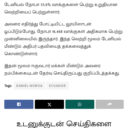
டேனியல் நோபா 55.6% வாக்குகளை பெற்று உறுதியான
வெற்றியைப் பெற்றுள்ளார்.
அவரை எதிர்த்து போட்டியிட்ட லூயிஸுடன்
ஒப்பிடும்போது, நோபா 16,468 வாக்குகள் அதிகமாக பெற்று
முன்னிலையில் இருந்தார். இந்த வெற்றி மூலம் டேனியல்
மீண்டும் அதிபர் பதவியைத் தக்கவைத்துக்
கொண்டுள்ளார்.
இதன் மூலம் ஈகுவடார் மக்கள் மீண்டும் அவரை
நம்பிக்கையுடன் தேர்வு செய்திருப்பது குறிப்பிடத்தக்கது.
Tags:
DANIEL NOBOA
ECUADOR
உடனுக்குடன் செய்திகளை