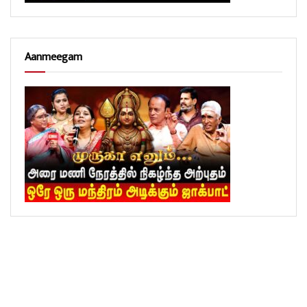
Aanmeegam