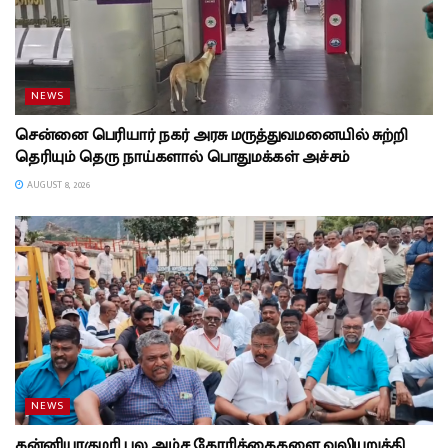
NEWS
சென்னை பெரியார் நகர் அரசு மருத்துவமனையில் சுற்றி
தெரியும் தெரு நாய்களால் பொதுமக்கள் அச்சம்
AUGUST 8, 2026
NEWS
கன்னியாகுமரி பல அம்ச கோரிக்கைகளை வலியுறுத்தி