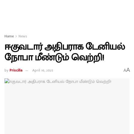
Home
News
ஈகுவடார் அதிபராக டேனியல்
நோபா மீண்டும் வெற்றி!
A
by
Priscilla
April 16, 2025
A