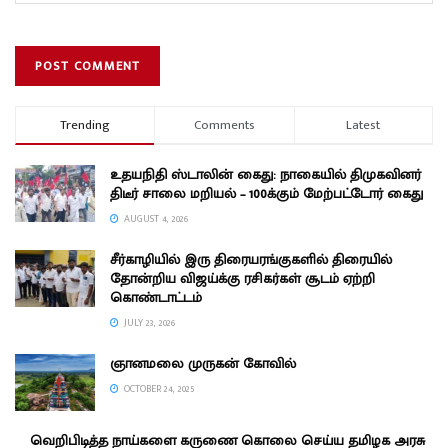
Trending
Comments
Latest
உதயநிதி ஸ்டாலின் கைது: நாகையில் திமுகவினர்
திடீர் சாலை மறியல் – 100க்கும் மேற்பட்டோர் கைது
AUGUST 4, 2026
சீர்காழியில் இரு திரையரங்குகளில் திரையில்
தோன்றிய விஜய்க்கு ரசிகர்கள் சூடம் ஏற்றி
கொண்டாட்டம்
JULY 23, 2026
ஞானமலை முருகன் கோவில்
OCTOBER 24, 2025
வெறிபிடித்த நாய்களை கருணை கொலை செய்ய தமிழக அரசு