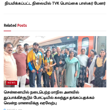
நியமிக்கப்பட்ட நிலையில் TVK பொய்கை பாஸ்கர் பேனர்
Related
Posts
NEWS
சென்னையில் நடைபெற்ற மாநில அளவில்
துப்பாக்கிச்சூடும் போட்டியில் கலந்து4 தங்கப்பதக்கம்
வென்ற மாணவிக்கு வரவேற்பு
AUGUST 6, 2026