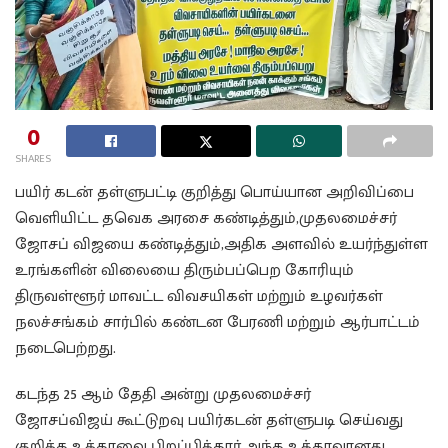
0
SHARES
பயிர் கடன் தள்ளுபட்டி குறித்து பொய்யான அறிவிப்பை
வெளியிட்ட தவெக அரசை கண்டித்தும்,முதலமைச்சர்
ஜோசப் விஜயை கண்டித்தும்,அதிக அளவில் உயர்ந்துள்ள
உரங்களின் விலையை திரும்பப்பெற கோரியும்
திருவள்ளூர் மாவட்ட விவசயிகள் மற்றும் உழவர்கள்
நலச்சங்கம் சார்பில் கண்டன பேரணி மற்றும் ஆர்பாட்டம்
நடைபெற்றது.
கடந்த 25 ஆம் தேதி அன்று முதலமைச்சர்
ஜோசப்விஜய் கூட்டுறவு பயிர்கடன் தள்ளுபடி செய்வது
குறித்த உத்தரவை பிறப்பித்தார்.அந்த உத்தரவானது