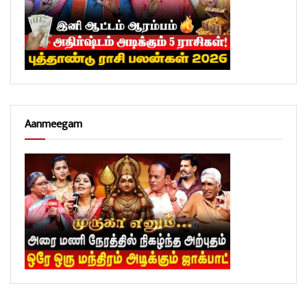
Aanmeegam