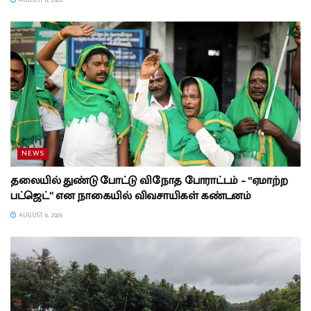
NEWS
தலையில் துண்டு போட்டு விநோத போராட்டம் – “ஏமாற்ற
பட்ஜெட்” என நாகையில் விவசாயிகள் கண்டனம்
AUGUST 6, 2026