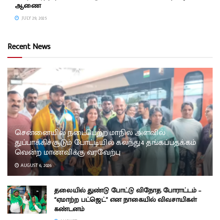
ஆணை
JULY 29, 2025
Recent News
சென்னையில் நடைபெற்ற மாநில அளவில்
துப்பாக்கிச்சூடும் போட்டியில் கலந்து4 தங்கப்பதக்கம்
வென்ற மாணவிக்கு வரவேற்பு
AUGUST 6, 2026
தலையில் துண்டு போட்டு விநோத போராட்டம் –
“ஏமாற்ற பட்ஜெட்” என நாகையில் விவசாயிகள்
கண்டனம்