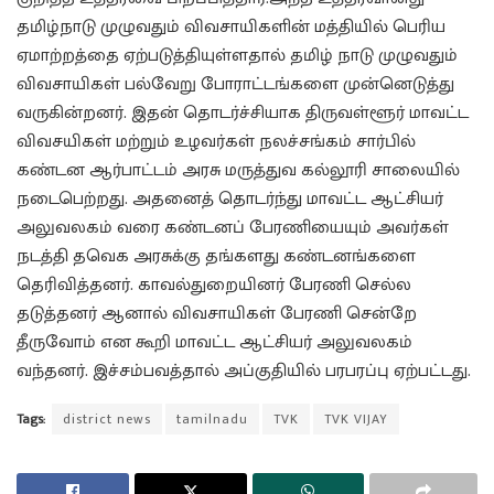
தமிழ்நாடு முழுவதும் விவசாயிகளின் மத்தியில் பெரிய
ஏமாற்றத்தை ஏற்படுத்தியுள்ளதால் தமிழ் நாடு முழுவதும்
விவசாயிகள் பல்வேறு போராட்டங்களை முன்னெடுத்து
வருகின்றனர். இதன் தொடர்ச்சியாக திருவள்ளூர் மாவட்ட
விவசயிகள் மற்றும் உழவர்கள் நலச்சங்கம் சார்பில்
கண்டன ஆர்பாட்டம் அரசு மருத்துவ கல்லூரி சாலையில்
நடைபெற்றது. அதனைத் தொடர்ந்து மாவட்ட ஆட்சியர்
அலுவலகம் வரை கண்டனப் பேரணியையும் அவர்கள்
நடத்தி தவெக அரசுக்கு தங்களது கண்டனங்களை
தெரிவித்தனர். காவல்துறையினர் பேரணி செல்ல
தடுத்தனர் ஆனால் விவசாயிகள் பேரணி சென்றே
தீருவோம் என கூறி மாவட்ட ஆட்சியர் அலுவலகம்
வந்தனர். இச்சம்பவத்தால் அப்குதியில் பரபரப்பு ஏற்பட்டது.
Tags:
district news
tamilnadu
TVK
TVK VIJAY