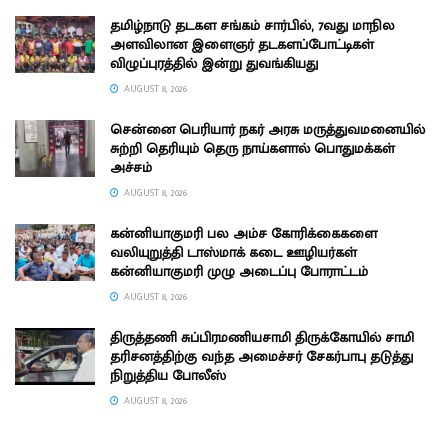
தமிழ்நாடு தடகள சங்கம் சார்பில், 7வது மாநில
அளவிலான இளைஞர் தடகளப்போட்டிகள்
விழுப்புரத்தில் இன்று துவங்கியது
AUGUST 8, 2026
சென்னை பெரியார் நகர் அரசு மருத்துவமனையில்
சுற்றி தெரியும் தெரு நாய்களால் பொதுமக்கள்
அச்சம்
AUGUST 8, 2026
கன்னியாகுமரி பல அம்ச கோரிக்கைகளை
வலியுறுத்தி டாஸ்மாக் கடை ஊழியர்கள்
கன்னியாகுமரி முழு அடைப்பு போராட்டம்
AUGUST 8, 2026
திருத்தணி சுப்பிரமணியசாமி திருக்கோயில் சாமி
தரிசனத்திற்கு வந்த அமைச்சர் சேகர்பாபு தடுத்து
நிறுத்திய போலீஸ்
AUGUST 8, 2026