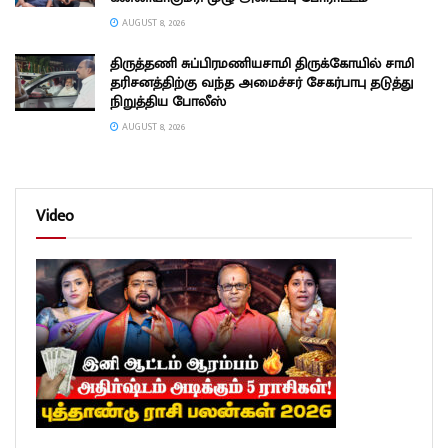
AUGUST 8, 2026
திருத்தணி சுப்பிரமணியசாமி திருக்கோயில் சாமி
தரிசனத்திற்கு வந்த அமைச்சர் சேகர்பாபு தடுத்து
நிறுத்திய போலீஸ்
AUGUST 8, 2026
Video