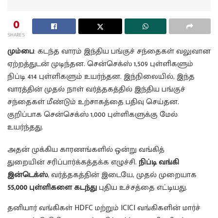
0
SHARES
மும்பை
: கடந்த வாரம் இந்திய பங்குச் சந்தைகள் வலுவான
ஏற்றத்துடன் முடிந்தன. சென்செக்ஸ் 1,509 புள்ளிகளும்
நிப்டி 414 புள்ளிகளும் உயர்ந்தன. இந்நிலையில், இந்த
வாரத்தின் முதல் நாள் வர்த்தகத்தில் இந்திய பங்குச்
சந்தைகள் மீண்டும் உற்சாகத்தை பதிவு செய்தன.
குறிப்பாக சென்செக்ஸ் 1,000 புள்ளிகளுக்கு மேல்
உயர்ந்தது.
அதன் முக்கிய காரணங்களில் ஒன்று வங்கித்
துறையின் சரிப்பார்க்கத்தக்க எழுச்சி.
நிப்டி வங்கி
இன்டெக்ஸ்
, வர்த்தகத்தின் இடையே, முதல் முறையாக
55,000 புள்ளிகளை கடந்து
புதிய உச்சத்தை எட்டியது.
தனியார் வங்கிகள் HDFC மற்றும் ICICI வங்கிகளின் மார்ச்