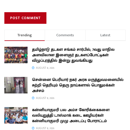
Trending
Comments
Latest
தமிழ்நாடு தடகள சங்கம் சார்பில், 7வது மாநில
அளவிலான இளைஞர் தடகளப்போட்டிகள்
விழுப்புரத்தில் இன்று துவங்கியது
AUGUST 8, 2026
சென்னை பெரியார் நகர் அரசு மருத்துவமனையில்
சுற்றி தெரியும் தெரு நாய்களால் பொதுமக்கள்
அச்சம்
AUGUST 8, 2026
கன்னியாகுமரி பல அம்ச கோரிக்கைகளை
வலியுறுத்தி டாஸ்மாக் கடை ஊழியர்கள்
கன்னியாகுமரி முழு அடைப்பு போராட்டம்
AUGUST 8, 2026