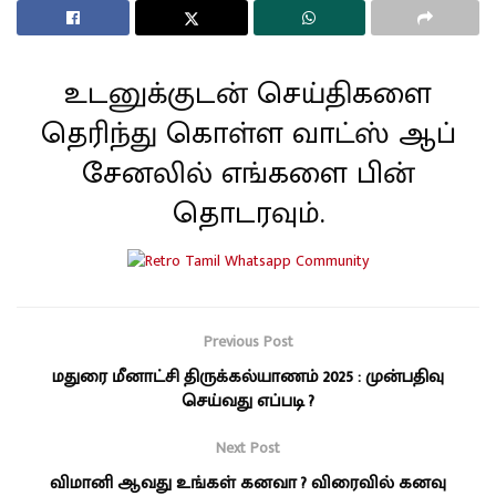
உடனுக்குடன் செய்திகளை
தெரிந்து கொள்ள வாட்ஸ் ஆப்
சேனலில் எங்களை பின்
தொடரவும்.
Previous Post
மதுரை மீனாட்சி திருக்கல்யாணம் 2025 : முன்பதிவு
செய்வது எப்படி ?
Next Post
விமானி ஆவது உங்கள் கனவா ? விரைவில் கனவு