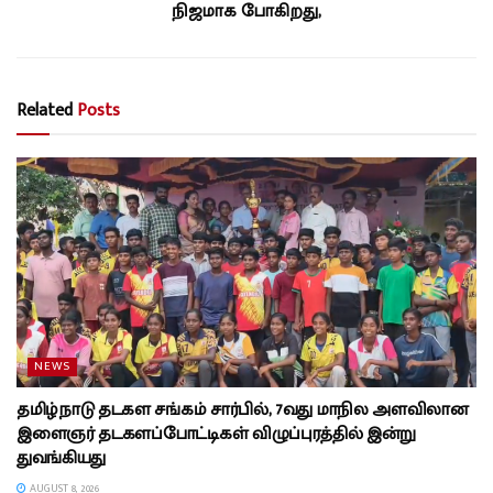
நிஜமாக போகிறது,
Related
Posts
NEWS
தமிழ்நாடு தடகள சங்கம் சார்பில், 7வது மாநில அளவிலான
இளைஞர் தடகளப்போட்டிகள் விழுப்புரத்தில் இன்று
துவங்கியது
AUGUST 8, 2026