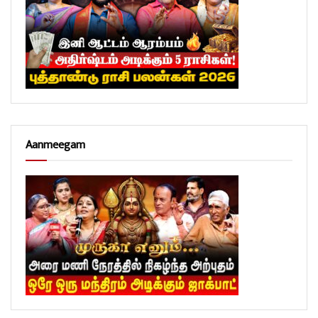
Aanmeegam