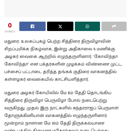
0
SHARES
மதுரை: உலகப்புகழ் பெற்ற சித்திரை திருவிழாவின்
சிறப்புமிக்க நிகழ்வாக, இன்று அதிகாலை 6 மணிக்கு
அழகர் வைகை ஆற்றில் எழுந்தருளினார். ‘கோவிந்தா
கோவிந்தா’ என பக்தர்களின் முழக்கம் விண்ணை முட்ட,
பச்சைப் பட்டாடை தரித்த தங்கக் குதிரை வாகனத்தில்
கள்ளழகர் வைகையில் காட்சியளித்தார்.
மதுரை அழகர் கோயிலில் மே 8ம் தேதி தொடங்கிய
சித்திரை திருவிழா பெருவிழா போல் நடைபெற்று
வருகிறது. முதல் இரு நாட்களில் சுந்தரராஜப் பெருமாள்
தோளுக்கினியான் வாகனத்தில் எழுந்தருளினார்.
மூன்றாம் நாளான மே 10ம் தேதி திருக்கல்யாண
மண்டபத்தில் திருமண மகோற்சவம் நடைபெற்றது.