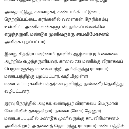
அதையடுத்து, கள்ளழகர், கண்டாங்கி பட்டுடை,
நெற்றிப்பட்டை, கரங்களில் வளைகள், நேரிக்கம்பு
உள்ளிட்ட அணிகலன்களுடன், தங்கப்பல்லக்கில்
எழுந்தருளி, மண்டூக முனிவருக்கு சாபவிமோசனம்
அளிக்க புறப்பட்டார்.
இன்று சித்திரா பவுர்ணமி நாளில் ஆழ்வார்புரம் வைகை
ஆற்றில் எழுந்தருளியவர், காலை 7.25 மணிக்கு வீரராகவப்
பெருமாளுக்கு மாலைசாற்றி, அங்கிருந்து ராமராயர்
மண்டபத்திற்கு புறப்பட்டார். வழியிலுள்ள
மண்டகப்படிகளில் பக்தர்கள் குளிர்ந்த தண்ணீர் தெளித்து
வழிபட்டனர்.
இரவு நேரத்தில் அழகர், வண்டியூர் வீரராகவப் பெருமாள்
கோயிலில் தங்குகிறார். நாளை (மே 13) தேனூர்
மண்டகப்படியில் மண்டூக முனிவருக்கு சாபவிமோசனம்
அளிக்கிறார். அதனைத் தொடர்ந்து, ராமராயர் மண்டபத்தில்