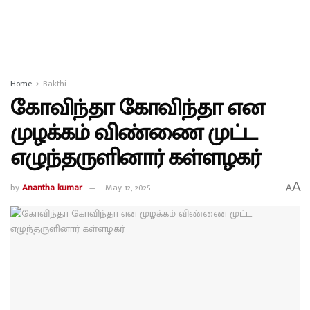
Home
Bakthi
கோவிந்தா கோவிந்தா என
முழக்கம் விண்ணை முட்ட
எழுந்தருளினார் கள்ளழகர்
A
by
Anantha kumar
May 12, 2025
A