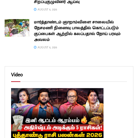
சிறப்புகுழுவினர் ஆய்வு
AUGUST 6, 2026
மார்த்தாண்டம் ஞாறாம்விளை சாலையில்
நேசமணி நினைவு பாலத்தில் கொட்டப்படும்
குப்பைகள் ஆற்றில் கலப்பதால் நோய் பரவும்
அவலம்
AUGUST 6, 2026
Video