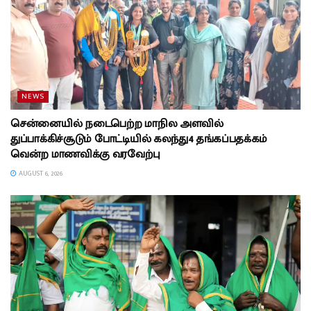
NEWS
சென்னையில் நடைபெற்ற மாநில அளவில்
துப்பாக்கிச்சூடும் போட்டியில் கலந்து4 தங்கப்பதக்கம்
வென்ற மாணவிக்கு வரவேற்பு
AUGUST 6, 2026