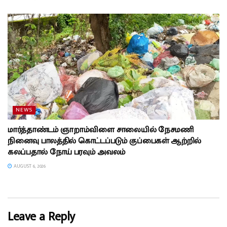
NEWS
மார்த்தாண்டம் ஞாறாம்விளை சாலையில் நேசமணி
நினைவு பாலத்தில் கொட்டப்படும் குப்பைகள் ஆற்றில்
கலப்பதால் நோய் பரவும் அவலம்
AUGUST 6, 2026
Leave a Reply