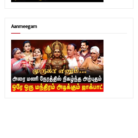
Aanmeegam