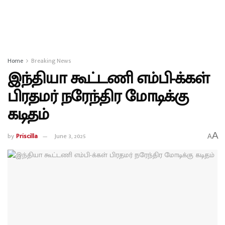
Home
Breaking News
இந்தியா கூட்டணி எம்பி-க்கள்
பிரதமர் நரேந்திர மோடிக்கு
கடிதம்
A
by
Priscilla
June 3, 2025
A