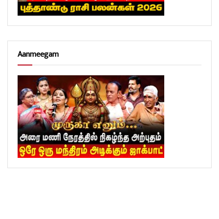
Aanmeegam