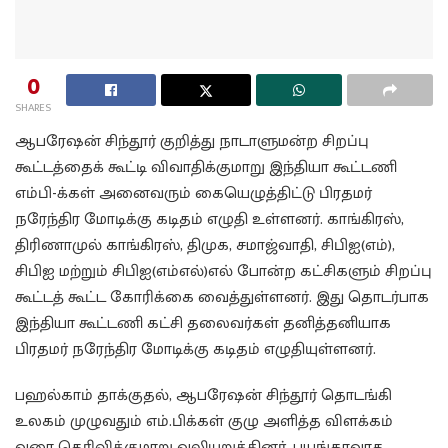
0
SHARES
ஆபரேஷன் சிந்தூர் குறித்து நாடாளுமன்ற சிறப்பு
கூட்டத்தைக் கூட்டி விவாதிக்குமாறு இந்தியா கூட்டணி
எம்பி-க்கள் அனைவரும் கையெழுத்திட்டு பிரதமர்
நரேந்திர மோடிக்கு கடிதம் எழுதி உள்ளனர். காங்கிரஸ்,
திரிணாமுல் காங்கிரஸ், திமுக, சமாஜ்வாதி, சிபிஐ(எம்),
சிபிஐ மற்றும் சிபிஐ(எம்எல்)எல் போன்ற கட்சிகளும் சிறப்பு
கூட்டத் கூட்ட கோரிக்கை வைத்துள்ளனர். இது தொடர்பாக
இந்தியா கூட்டணி கட்சி தலைவர்கள் தனித்தனியாக
பிரதமர் நரேந்திர மோடிக்கு கடிதம் எழுதியுள்ளனர்.
பஹல்காம் தாக்குதல், ஆபரேஷன் சிந்தூர் தொடங்கி
உலகம் முழுவதும் எம்.பிக்கள் குழு அளித்த விளக்கம்
வரை தெரிவிக்குமாறு வலியுறுத்தினர். பயங்கரவாத