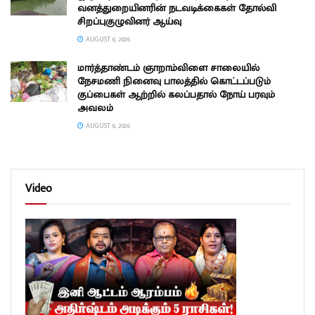
வனத்துறையினரின் நடவடிக்கைகள் தோல்வி
சிறப்புகுழுவினர் ஆய்வு
AUGUST 6, 2026
மார்த்தாண்டம் ஞாறாம்விளை சாலையில்
நேசமணி நினைவு பாலத்தில் கொட்டப்படும்
குப்பைகள் ஆற்றில் கலப்பதால் நோய் பரவும்
அவலம்
AUGUST 6, 2026
Video