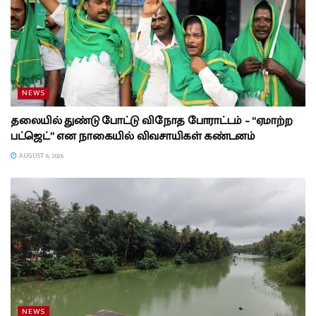
NEWS
தலையில் துண்டு போட்டு விநோத போராட்டம் – “ஏமாற்ற
பட்ஜெட்” என நாகையில் விவசாயிகள் கண்டனம்
AUGUST 6, 2026
NEWS