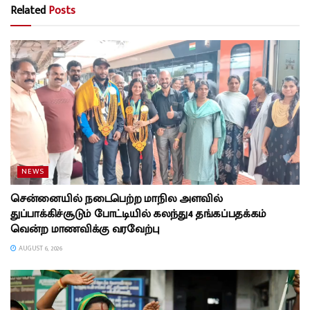
Related
Posts
NEWS
சென்னையில் நடைபெற்ற மாநில அளவில்
துப்பாக்கிச்சூடும் போட்டியில் கலந்து4 தங்கப்பதக்கம்
வென்ற மாணவிக்கு வரவேற்பு
AUGUST 6, 2026