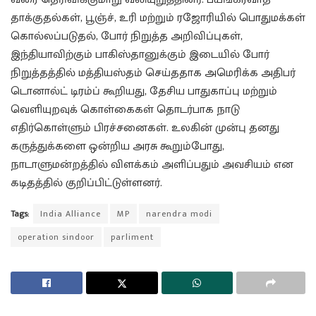
தாக்குதல்கள், பூஞ்ச், உரி மற்றும் ரஜோரியில் பொதுமக்கள்
கொல்லப்படுதல், போர் நிறுத்த அறிவிப்புகள்,
இந்தியாவிற்கும் பாகிஸ்தானுக்கும் இடையில் போர்
நிறுத்தத்தில் மத்தியஸ்தம் செய்ததாக அமெரிக்க அதிபர்
டொனால்ட் டிரம்ப் கூறியது, தேசிய பாதுகாப்பு மற்றும்
வெளியுறவுக் கொள்கைகள் தொடர்பாக நாடு
எதிர்கொள்ளும் பிரச்சனைகள். உலகின் முன்பு தனது
கருத்துக்களை ஒன்றிய அரசு கூறும்போது,
நாடாளுமன்றத்தில் விளக்கம் அளிப்பதும் அவசியம் என
கடிதத்தில் குறிப்பிட்டுள்ளனர்.
Tags:
India Alliance
MP
narendra modi
operation sindoor
parliment