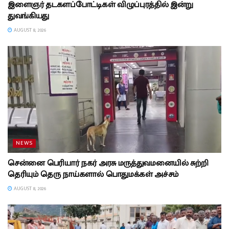
இளைஞர் தடகளப்போட்டிகள் விழுப்புரத்தில் இன்று
துவங்கியது
AUGUST 8, 2026
NEWS
சென்னை பெரியார் நகர் அரசு மருத்துவமனையில் சுற்றி
தெரியும் தெரு நாய்களால் பொதுமக்கள் அச்சம்
AUGUST 8, 2026