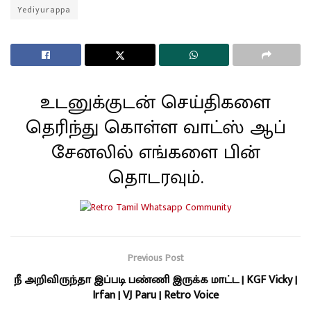
Yediyurappa
உடனுக்குடன் செய்திகளை
தெரிந்து கொள்ள வாட்ஸ் ஆப்
சேனலில் எங்களை பின்
தொடரவும்.
Previous Post
நீ அறிவிருந்தா இப்படி பண்ணி இருக்க மாட்ட | KGF Vicky |
Irfan | VJ Paru | Retro Voice