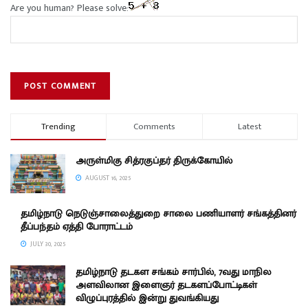
Are you human? Please solve:
Trending
Comments
Latest
அருள்மிகு சித்ரகுப்தர் திருக்கோயில்
AUGUST 16, 2025
தமிழ்நாடு நெடுஞ்சாலைத்துறை சாலை பணியாளர் சங்கத்தினர்
தீப்பந்தம் ஏத்தி போராட்டம்
JULY 30, 2025
தமிழ்நாடு தடகள சங்கம் சார்பில், 7வது மாநில
அளவிலான இளைஞர் தடகளப்போட்டிகள்
விழுப்புரத்தில் இன்று துவங்கியது