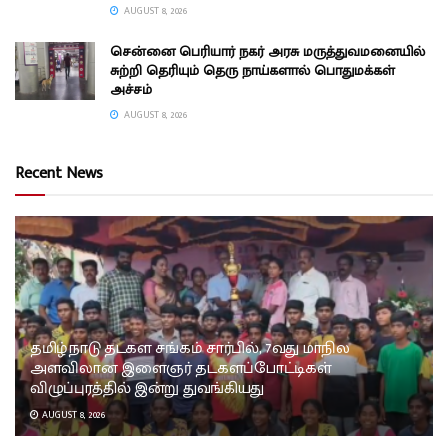
AUGUST 8, 2026
சென்னை பெரியார் நகர் அரசு மருத்துவமனையில்
சுற்றி தெரியும் தெரு நாய்களால் பொதுமக்கள்
அச்சம்
AUGUST 8, 2026
Recent News
தமிழ்நாடு தடகள சங்கம் சார்பில், 7வது மாநில
அளவிலான இளைஞர் தடகளப்போட்டிகள்
விழுப்புரத்தில் இன்று துவங்கியது
AUGUST 8, 2026