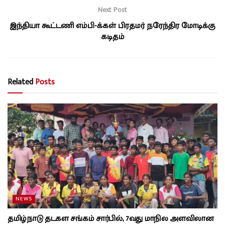
Next Post
இந்தியா கூட்டணி எம்பி-க்கள் பிரதமர் நரேந்திர மோடிக்கு
கடிதம்
Related
Posts
NEWS
தமிழ்நாடு தடகள சங்கம் சார்பில், 7வது மாநில அளவிலான