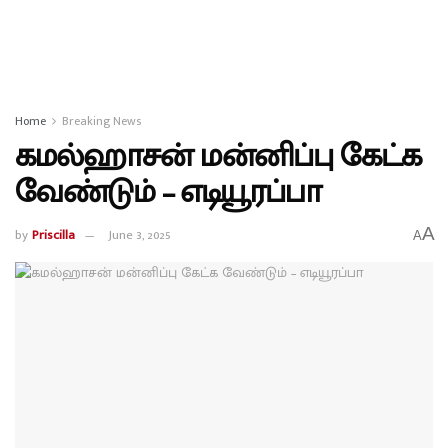
Home
Breaking News
கமல்ஹாசன் மன்னிப்பு கேட்க
வேண்டும் – எடியூரப்பா
A
by
Priscilla
June 3, 2025
A