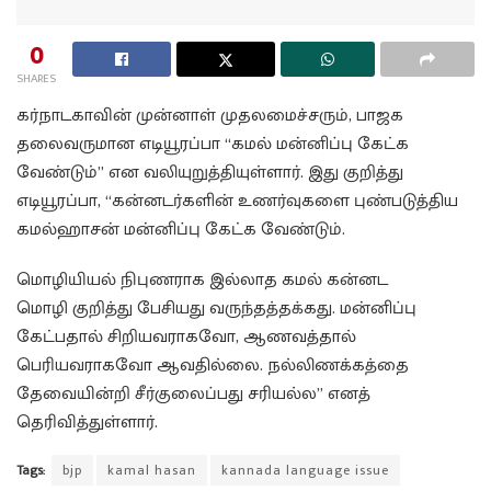
0
SHARES
கர்நாடகாவின் முன்னாள் முதலமைச்சரும், பாஜக
தலைவருமான எடியூரப்பா “கமல் மன்னிப்பு கேட்க
வேண்டும்” என வலியுறுத்தியுள்ளார். இது குறித்து
எடியூரப்பா, “கன்னடர்களின் உணர்வுகளை புண்படுத்திய
கமல்ஹாசன் மன்னிப்பு கேட்க வேண்டும்.
மொழியியல் நிபுணராக இல்லாத கமல் கன்னட
மொழி குறித்து பேசியது வருந்தத்தக்கது. மன்னிப்பு
கேட்பதால் சிறியவராகவோ, ஆணவத்தால்
பெரியவராகவோ ஆவதில்லை. நல்லிணக்கத்தை
தேவையின்றி சீர்குலைப்பது சரியல்ல” எனத்
தெரிவித்துள்ளார்.
Tags:
bjp
kamal hasan
kannada language issue