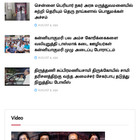
சென்னை பெரியார் நகர் அரசு மருத்துவமனையில்
சுற்றி தெரியும் தெரு நாய்களால் பொதுமக்கள்
அச்சம்
AUGUST 8, 2026
கன்னியாகுமரி பல அம்ச கோரிக்கைகளை
வலியுறுத்தி டாஸ்மாக் கடை ஊழியர்கள்
கன்னியாகுமரி முழு அடைப்பு போராட்டம்
AUGUST 8, 2026
திருத்தணி சுப்பிரமணியசாமி திருக்கோயில் சாமி
தரிசனத்திற்கு வந்த அமைச்சர் சேகர்பாபு தடுத்து
நிறுத்திய போலீஸ்
AUGUST 8, 2026
Video