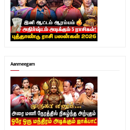
Aanmeegam