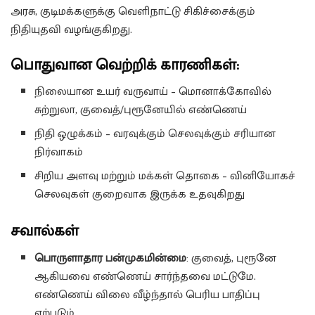
அரசு, குடிமக்களுக்கு வெளிநாட்டு சிகிச்சைக்கும்
நிதியுதவி வழங்குகிறது.
பொதுவான வெற்றிக் காரணிகள்:
நிலையான உயர் வருவாய் – மொனாக்கோவில்
சுற்றுலா, குவைத்/புரூனேயில் எண்ணெய்
நிதி ஒழுக்கம் – வரவுக்கும் செலவுக்கும் சரியான
நிர்வாகம்
சிறிய அளவு மற்றும் மக்கள் தொகை – வினியோகச்
செலவுகள் குறைவாக இருக்க உதவுகிறது
சவால்கள்
பொருளாதார பன்முகமின்மை
: குவைத், புரூனே
ஆகியவை எண்ணெய் சார்ந்தவை மட்டுமே.
எண்ணெய் விலை வீழ்ந்தால் பெரிய பாதிப்பு
ஏற்படும்.