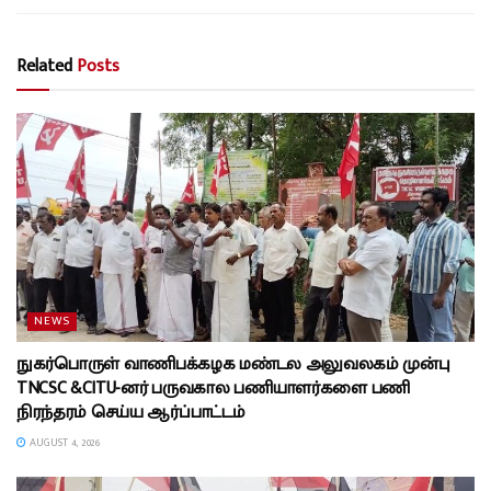
Related
Posts
NEWS
நுகர்பொருள் வாணிபக்கழக மண்டல அலுவலகம் முன்பு
TNCSC &CITU-னர் பருவகால பணியாளர்களை பணி
நிரந்தரம் செய்ய ஆர்ப்பாட்டம்
AUGUST 4, 2026