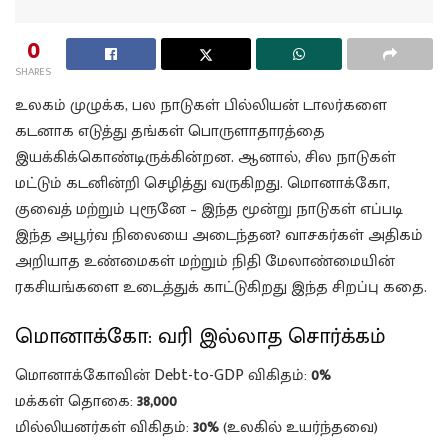
0
SHARES
உலகம் முழுக்க, பல நாடுகள் பில்லியன் டாலர்களை
கடனாக எடுத்து தங்கள் பொருளாதாரத்தை
இயக்கிக்கொண்டிருக்கின்றன. ஆனால், சில நாடுகள்
மட்டும் கடனின்றி செழித்து வருகிறது. மொனாக்கோ,
குவைத் மற்றும் புரூனே – இந்த மூன்று நாடுகள் எப்படி
இந்த அபூர்வ நிலையை அடைந்தன? வாசகர்கள் அதிகம்
அறியாத உண்மைகள் மற்றும் நிதி மேலாண்மையின்
ரகசியங்களை உடைத்துக் காட்டுகிறது இந்த சிறப்பு கதை.
மொனாக்கோ: வரி இல்லாத சொர்க்கம்
மொனாக்கோவின் Debt-to-GDP விகிதம்:
0%
மக்கள் தொகை:
38,000
மில்லியனர்கள் விகிதம்:
30%
(உலகில் உயர்ந்தவை)