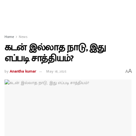
Home
News
கடன் இல்லாத நாடு, இது
எப்படி சாத்தியம்?
A
by
Anantha kumar
May 18, 2025
A