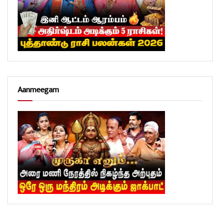
Aanmeegam