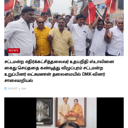
NEWS
சட்டமன்ற எதிர்க்கட்சித்தலைவர் உதயநிதி ஸ்டாலினை
கைது செய்ததை கண்டித்து விழுப்புரம் சட்டமன்ற
உறுப்பினர் லட்சுமணன் தலைமையில் DMK-வினர்
சாலைமறியல்
AUGUST 4, 2026