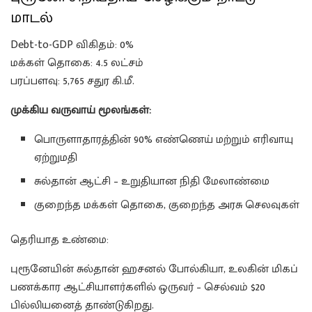
மாடல்
Debt-to-GDP விகிதம்: 0%
மக்கள் தொகை: 4.5 லட்சம்
பரப்பளவு: 5,765 சதுர கி.மீ.
முக்கிய வருவாய் மூலங்கள்:
பொருளாதாரத்தின் 90% எண்ணெய் மற்றும் எரிவாயு
ஏற்றுமதி
சுல்தான் ஆட்சி – உறுதியான நிதி மேலாண்மை
குறைந்த மக்கள் தொகை, குறைந்த அரசு செலவுகள்
தெரியாத உண்மை:
புரூனேயின் சுல்தான் ஹசனல் போல்கியா, உலகின் மிகப்
பணக்கார ஆட்சியாளர்களில் ஒருவர் – செல்வம் $20
பில்லியனைத் தாண்டுகிறது.