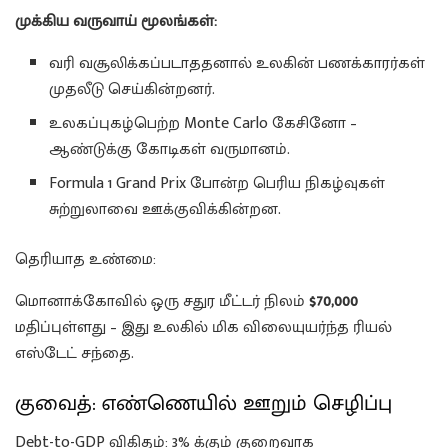
முக்கிய வருவாய் மூலங்கள்:
வரி வசூலிக்கப்படாததனால் உலகின் பணக்காரர்கள்
முதலீடு செய்கின்றனர்.
உலகப்புகழ்பெற்ற Monte Carlo கேசினோ –
ஆண்டுக்கு கோடிகள் வருமானம்.
Formula 1 Grand Prix போன்ற பெரிய நிகழ்வுகள்
சுற்றுலாவை ஊக்குவிக்கின்றன.
தெரியாத உண்மை:
மொனாக்கோவில் ஒரு சதுர மீட்டர் நிலம்
$70,000
மதிப்புள்ளது – இது உலகில் மிக விலையுயர்ந்த ரியல்
எஸ்டேட் சந்தை.
குவைத்: எண்ணெயில் ஊறும் செழிப்பு
Debt-to-GDP விகிதம்: 3% க்கும் குறைவாக