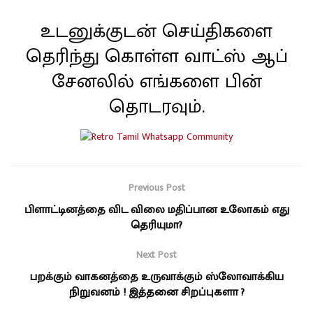
உடனுக்குடன் செய்திகளை
தெரிந்து கொள்ள வாட்ஸ் ஆப்
சேனலில் எங்களை பின்
தொடரவும்.
Previous Post
பிளாட்டினத்தை விட விலை மதிப்பான உலோகம் எது
தெரியுமா?
Next Post
பறக்கும் வாகனத்தை உருவாக்கும் ஸ்லோவாக்கிய
நிறுவனம் ! இத்தனை சிறப்புகளா ?