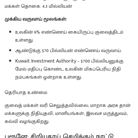
மக்கள் தொகை: 4.3 மில்லியன்
முக்கிய வருவாய் மூலங்கள்:
உலகின் 6% எண்ணெய் கையிருப்பு குவைத்திடம்
உள்ளது.
ஆண்டுக்கு $70 பில்லியன் எண்ணெய் வருவாய்.
Kuwait Investment Authority – $700 பில்லியனுக்கு
மேல் மதிப்பு கொண்ட உலகின் மிகப்பெரிய நிதி
நம்பகங்கள் ஒன்றாக உள்ளது.
தெரியாத உண்மை:
குவைத் மக்கள் வரி செலுத்தவில்லை; மாறாக அரசு தான்
மக்களுக்கு நிதியுதவி, மானியங்கள், இலவச மருத்துவம்,
கல்வி வழங்குகிறது.
புரூனே: சிறியதாய் செழிக்கும் நாட்டு