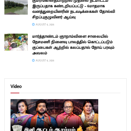
குமரிகோதையாற்றில் முதலை நடமாட்டம்
இருப்பதாக கண்டறியப்பட்டு – 6மாதமாக
வனத்துறையினரின் நடவடிக்கைகள் தோல்வி
சிறப்புகுழுவினர் ஆய்வு
AUGUST 6, 2026
மார்த்தாண்டம் ஞாறாம்விளை சாலையில்
நேசமணி நினைவு பாலத்தில் கொட்டப்படும்
குப்பைகள் ஆற்றில் கலப்பதால் நோய் பரவும்
அவலம்
AUGUST 6, 2026
Video