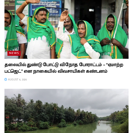
NEWS
தலையில் துண்டு போட்டு விநோத போராட்டம் – “ஏமாற்ற
பட்ஜெட்” என நாகையில் விவசாயிகள் கண்டனம்
AUGUST 6, 2026