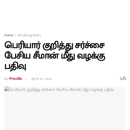
Home
Breaking News
பெரியார் குறித்து சர்ச்சை
பேசிய சீமான் மீது வழக்கு
பதிவு
A
by
Priscilla
April 29, 2025
A