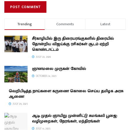
Trending
Comments
Latest
சீர்காழியில் இரு திரையரங்குகளில் திரையில்
தோன்றிய விஜய்க்கு ரசிகர்கள் சூடம் ஏற்றி
கொண்டாட்டம்
JULY 23, 2026
ஞானமலை முருகன் கோவில்
OCTOBER 24, 2025
வெறிபிடித்த நாய்களை கருணை கொலை செய்ய தமிழக அரசு
ஆணை
JULY 29, 2025
ஆடி முதல் ஞாயிறு முன்னிட்டு சுமங்கலி பூஜை:
வழிமுறைகள், நேரங்கள், மந்திரங்கள்
JULY 11, 2025