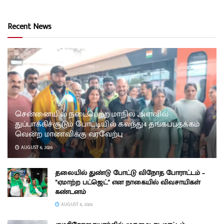
Recent News
சென்னையில் நடைபெற்ற மாநில அளவில்
துப்பாக்கிச்சூடும் போட்டியில் கலந்து4 தங்கப்பதக்கம்
வென்ற மாணவிக்கு வரவேற்பு
AUGUST 6, 2026
தலையில் துண்டு போட்டு விநோத போராட்டம் –
“ஏமாற்ற பட்ஜெட்” என நாகையில் விவசாயிகள்
கண்டனம்
AUGUST 6, 2026