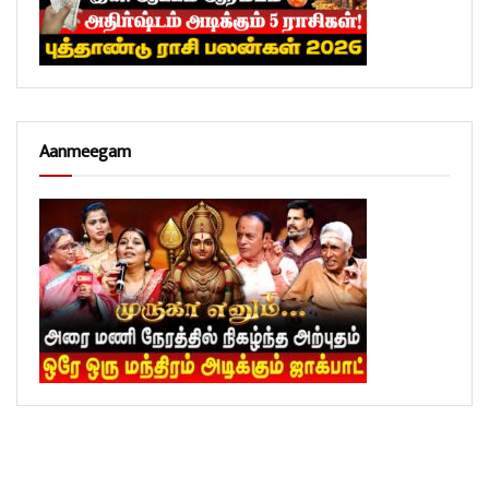
Aanmeegam