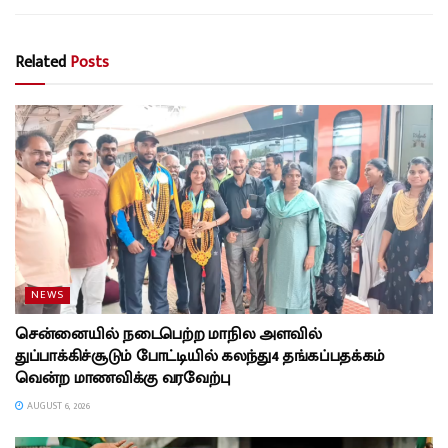
Related
Posts
NEWS
சென்னையில் நடைபெற்ற மாநில அளவில்
துப்பாக்கிச்சூடும் போட்டியில் கலந்து4 தங்கப்பதக்கம்
வென்ற மாணவிக்கு வரவேற்பு
AUGUST 6, 2026