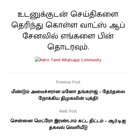
உடனுக்குடன் செய்திகளை
தெரிந்து கொள்ள வாட்ஸ் ஆப்
சேனலில் எங்களை பின்
தொடரவும்.
Previous Post
மீண்டும் அமைச்சரான மனோ தங்கராஜ் – தேர்தலை
நோக்கிய திமுகவின் யுக்தி!
Next Post
சென்னை மெட்ரோ இரண்டாம் கட்ட திட்டம் – ஆர்.டி.ஐ
தகவல் வெளியீடு