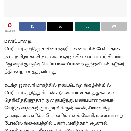
0
SHARES
மணப்பாறை:
பெரியார் குறித்து சர்ச்சைக்குரிய வகையில் பேசியதாக
நாம் தமிழர் கட்சி தலைமை ஒருங்கிணைப்பாளர் சீமான்
மீது வழக்கு பதிவு செய்ய மணப்பாறை குற்றவியல் நடுவர்
நீதிமன்றம் உத்தரவிட்டது.
கடந்த ஜனவரி மாதத்தில் நடைபெற்ற நிகழ்ச்சியில்
பெரியார் குறித்து சீமான் சர்ச்சையான கருத்துக்களை
தெரிவித்திருந்தார். இதையடுத்து, மணப்பாறையைச்
சேர்ந்த வழக்கறிஞர் முரளிகிருஷ்ணன், சீமான் மீது
நடவடிக்கை எடுக்க வேண்டும் எனக் கோரி, மணப்பாறை
போலீஸ் நிலையத்தில் புகார் அளித்தார். ஆனால்,
போலீசார் மனு ரசீது வழங்கியதோடு தங்களை