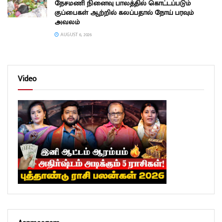
நேசமணி நினைவு பாலத்தில் கொட்டப்படும்
குப்பைகள் ஆற்றில் கலப்பதால் நோய் பரவும்
அவலம்
AUGUST 6, 2026
Video