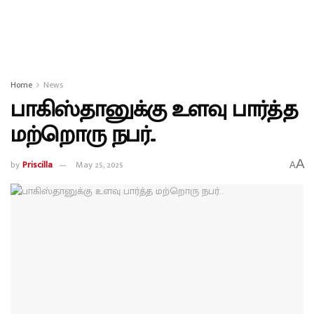
Home
News
பாகிஸ்தானுக்கு உளவு பார்த்த
மற்றொரு நபர்..
A
by
Priscilla
May 25, 2025
A