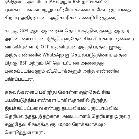
ஏஜென்ட், அவரிடம் IAF மற்றும் BSF தளங்களின்
புகைப்படங்கள் மற்றும் வீடியோக்களைக் கேட்டிருப்பதை
சிறப்பு அதிரடி படை அதிகாரிகள் கண்டுபிடித்தனர்.
கடந்த 2025 ஆம் ஆண்டின் தொடக்கத்தில், தனது ஆதார்
அட்டையை பயன்படுத்தி சஹ்தேவ் சிங் சிம் கார்ட் ஒன்றை
வாங்கியுள்ளார். OTP உதவியுடன் அதிதி பரத்வாஜுக்கு
அந்த எண்ணில் WhatsApp ஐ செயல்படுத்தினார். அதன்
பிறகு, BSF மற்றும் IAF தொடர்பான அனைத்து
புகைப்படங்களும் வீடியோக்களும் அந்த எண்ணில்
பகிரப்பட்டன.
தகவல்களைப் பகிர்ந்து கொள்ள சஹ்தேவ் சிங்
பயன்படுத்திய எண்கள் பாகிஸ்தானில் இருந்து
இயக்கப்பட்டவை என்பது தடயவியல் பகுப்பாய்வில்
தெரியவந்தது. இதற்காக, அடையாளம் தெரியாத ஒருவர்
சஹ்தேவ் சிங்குக்கு ரூ. 40,000 ரொக்கமாகவும்
கொடுத்துள்ளார்” .