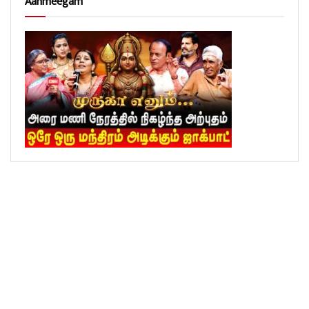
Aanmeegam