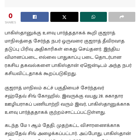
0
SHARES
பாகிஸ்தானுக்கு உளவு பார்த்ததாகக் கூறி குஜராத்
மாநிலத்தை சேர்ந்த நபர் ஒருவரை குஜராத் தீவிரவாத
தடுப்பு பிரிவு அதிகாரிகள் கைது செய்தனர். இந்திய
விமானப்படை, எல்லை பாதுகாப்பு படை தொடர்பான
ரகசிய தகவல்களை பாகிஸ்தான் ஏஜென்டிடம் அந்த நபர்
கசியவிட்டதாகக் கூறப்படுகிறது.
குஜராத் மாநிலம் கட்ச் பகுதியைச் சேர்ந்தவர்
சஹ்தேவ் சிங் கோஹில். இவருக்கு வயது 28. சுகாதார
ஊழியராகப் பணியாற்றி வரும் இவர், பாகிஸ்தானுக்காக
உளவு பார்த்ததாகக் குற்றம்சாட்டப்பட்டுள்ளது.
கடந்த மே 1 ஆம் தேதி, முதற்கட்ட விசாரணைக்காக
சஹ்தேவ் சிங் அழைக்கப்பட்டார். அப்போது, பாகிஸ்தான்