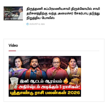
திருத்தணி சுப்பிரமணியசாமி திருக்கோயில் சாமி
தரிசனத்திற்கு வந்த அமைச்சர் சேகர்பாபு தடுத்து
நிறுத்திய போலீஸ்
AUGUST 8, 2026
Video