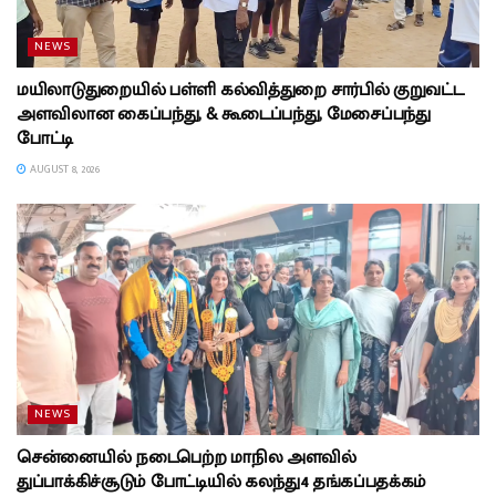
NEWS
மயிலாடுதுறையில் பள்ளி கல்வித்துறை சார்பில் குறுவட்ட
அளவிலான கைப்பந்து, & கூடைப்பந்து, மேசைப்பந்து
போட்டி
AUGUST 8, 2026
NEWS
சென்னையில் நடைபெற்ற மாநில அளவில்
துப்பாக்கிச்சூடும் போட்டியில் கலந்து4 தங்கப்பதக்கம்