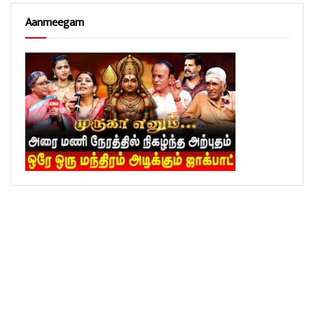
Aanmeegam