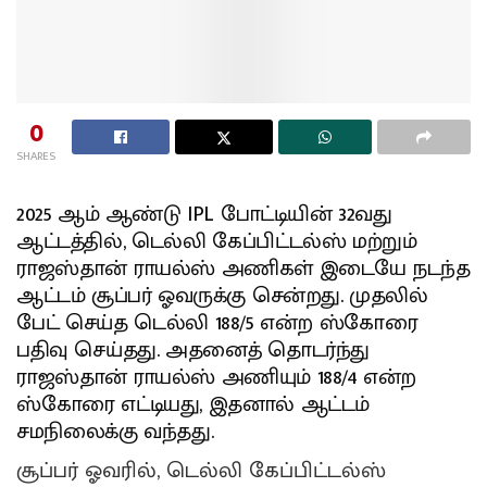
0
SHARES
2025 ஆம் ஆண்டு IPL போட்டியின் 32வது
ஆட்டத்தில், டெல்லி கேப்பிட்டல்ஸ் மற்றும்
ராஜஸ்தான் ராயல்ஸ் அணிகள் இடையே நடந்த
ஆட்டம் சூப்பர் ஓவருக்கு சென்றது. முதலில்
பேட் செய்த டெல்லி 188/5 என்ற ஸ்கோரை
பதிவு செய்தது. அதனைத் தொடர்ந்து
ராஜஸ்தான் ராயல்ஸ் அணியும் 188/4 என்ற
ஸ்கோரை எட்டியது, இதனால் ஆட்டம்
சமநிலைக்கு வந்தது.
சூப்பர் ஓவரில், டெல்லி கேப்பிட்டல்ஸ்