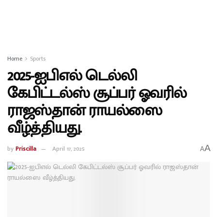
Home
Sports
2025-ஐபிஎல் டெல்லி
கேபிட்டல்ஸ் சூப்பர் ஓவரில்
ராஜஸ்தான் ராயல்ஸை
வீழ்த்தியது.
A
by
Priscilla
April 17, 2025
A