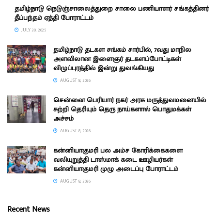
தமிழ்நாடு நெடுஞ்சாலைத்துறை சாலை பணியாளர் சங்கத்தினர்
தீப்பந்தம் ஏத்தி போராட்டம்
JULY 30, 2025
தமிழ்நாடு தடகள சங்கம் சார்பில், 7வது மாநில
அளவிலான இளைஞர் தடகளப்போட்டிகள்
விழுப்புரத்தில் இன்று துவங்கியது
AUGUST 8, 2026
சென்னை பெரியார் நகர் அரசு மருத்துவமனையில்
சுற்றி தெரியும் தெரு நாய்களால் பொதுமக்கள்
அச்சம்
AUGUST 8, 2026
கன்னியாகுமரி பல அம்ச கோரிக்கைகளை
வலியுறுத்தி டாஸ்மாக் கடை ஊழியர்கள்
கன்னியாகுமரி முழு அடைப்பு போராட்டம்
AUGUST 8, 2026
Recent News