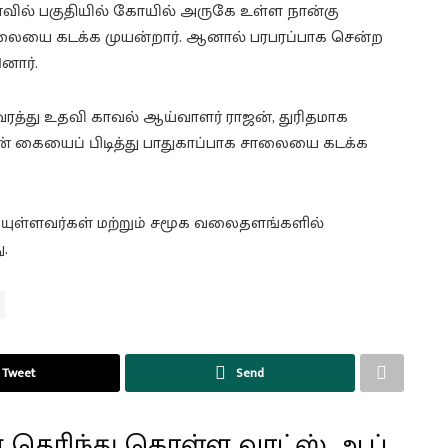
ோவில் பகுதியில் கோயில் அருகே உள்ள நான்கு
சாலையை கடக்க முயன்றார். ஆனால் பரபரப்பாக சென்ற
னார்.
ரத்து உதவி காவல் ஆய்வாளர் ராஜன், துரிதமாக
ின் கையைப் பிடித்து பாதுகாப்பாக சாலையை கடக்க
ியுள்ளவர்கள் மற்றும் சமூக வலைதளங்களில்
ு.
Tweet
Send
 தெரிந்து கொள்ள வாட்ஸ் ஆப்