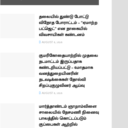
தலையில் துண்டு போட்டு
விநோத போராட்டம் – “ஏமாற்ற
பட்ஜெட்” என நாகையில்
விவசாயிகள் கண்டனம்
AUGUST 6, 2026
குமரிகோதையாற்றில் முதலை
நடமாட்டம் இருப்பதாக
கண்டறியப்பட்டு – 6மாதமாக
வனத்துறையினரின்
நடவடிக்கைகள் தோல்வி
சிறப்புகுழுவினர் ஆய்வு
AUGUST 6, 2026
மார்த்தாண்டம் ஞாறாம்விளை
சாலையில் நேசமணி நினைவு
பாலத்தில் கொட்டப்படும்
குப்பைகள் ஆற்றில்