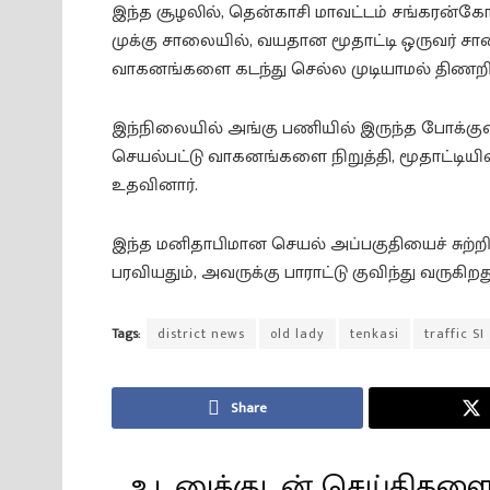
இந்த சூழலில், தென்காசி மாவட்டம் சங்கரன்க
முக்கு சாலையில், வயதான மூதாட்டி ஒருவர் 
வாகனங்களை கடந்து செல்ல முடியாமல் திணறி
இந்நிலையில் அங்கு பணியில் இருந்த போக்குவ
செயல்பட்டு வாகனங்களை நிறுத்தி, மூதாட்டிய
உதவினார்.
இந்த மனிதாபிமான செயல் அப்பகுதியைச் சுற்ற
பரவியதும், அவருக்கு பாராட்டு குவிந்து வருகிறத
Tags:
district news
old lady
tenkasi
traffic SI
Share
உடனுக்குடன் செய்திகளை