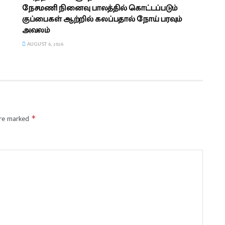
நேசமணி நினைவு பாலத்தில் கொட்டப்படும்
குப்பைகள் ஆற்றில் கலப்பதால் நோய் பரவும்
அவலம்
AUGUST 6, 2026
are marked
*