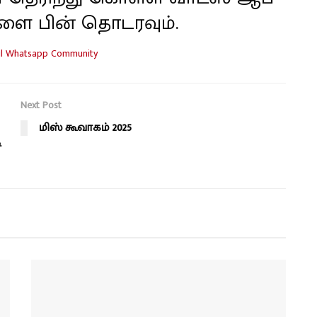
ளை பின் தொடரவும்.
Next Post
மிஸ் கூவாகம் 2025
ி