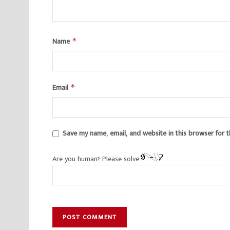
Name
*
Email
*
Save my name, email, and website in this browser for 
Are you human? Please solve: