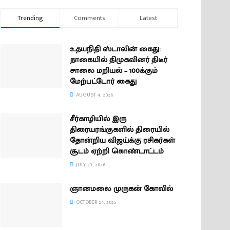
Trending
Comments
Latest
உதயநிதி ஸ்டாலின் கைது:
நாகையில் திமுகவினர் திடீர்
சாலை மறியல் – 100க்கும்
மேற்பட்டோர் கைது
AUGUST 4, 2026
சீர்காழியில் இரு
திரையரங்குகளில் திரையில்
தோன்றிய விஜய்க்கு ரசிகர்கள்
சூடம் ஏற்றி கொண்டாட்டம்
JULY 23, 2026
ஞானமலை முருகன் கோவில்
OCTOBER 24, 2025