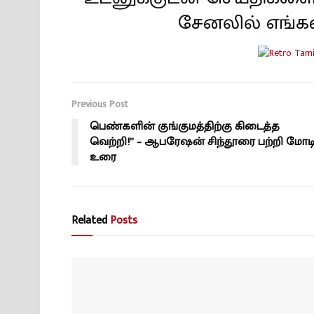
சேனலில் எங்க
Previous Post
பெண்களின் குங்குமத்திற்கு கிடைத்த
வெற்றி!” – ஆபரேஷன் சிந்தூரை பற்றி மோட
உரை
Related
Posts