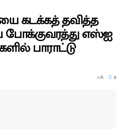
ை கடக்கத் தவித்த
ிய போக்குவரத்து எஸ்ஐ
ளில் பாராட்டு
0
A
A