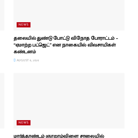
NEWS
தலையில் துண்டு போட்டு விநோத போராட்டம் –
“ஏமாற்ற பட்ஜெட்” என நாகையில் விவசாயிகள்
கண்டனம்
AUGUST 6, 2026
NEWS
மார்த்தாண்டம் ஞாறாம்விளை சாலையில்