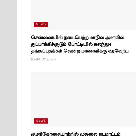
NEWS
சென்னையில் நடைபெற்ற மாநில அளவில்
துப்பாக்கிச்சூடும் போட்டியில் கலந்து4
தங்கப்பதக்கம் வென்ற மாணவிக்கு வரவேற்பு
AUGUST 6, 2026
NEWS
குமரிகோதையாற்றில் முதலை நடமாட்டம்