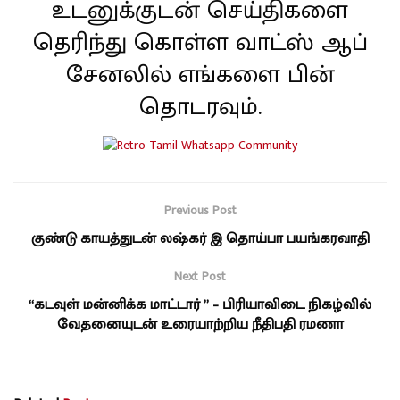
உடனுக்குடன் செய்திகளை
தெரிந்து கொள்ள வாட்ஸ் ஆப்
சேனலில் எங்களை பின்
தொடரவும்.
Previous Post
குண்டு காயத்துடன் லஷ்கர் இ தொய்பா பயங்கரவாதி
Next Post
“கடவுள் மன்னிக்க மாட்டார் ” – பிரியாவிடை நிகழ்வில்
வேதனையுடன் உரையாற்றிய நீதிபதி ரமணா