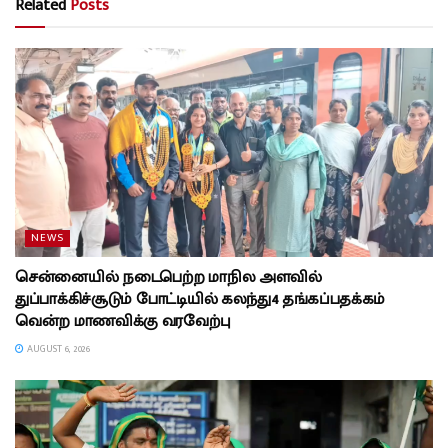
Related
Posts
NEWS
சென்னையில் நடைபெற்ற மாநில அளவில்
துப்பாக்கிச்சூடும் போட்டியில் கலந்து4 தங்கப்பதக்கம்
வென்ற மாணவிக்கு வரவேற்பு
AUGUST 6, 2026