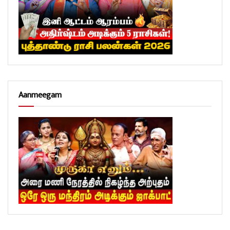
Aanmeegam