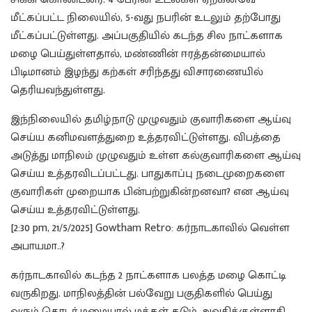
மீட்கப்பட்ட நிலையில், 5-வது நபரின் உடலும் தற்போது
மீட்கப்பட்டுள்ளது. அப்பகுதியில் கடந்த சில நாட்களாக
மழை பெய்துள்ளதால், மண்ணின் ஈரத்தன்மையால்
பிடிமானம் இழந்து கற்கள் சரிந்தது விசாரணையில்
தெரியவந்துள்ளது.
இந்நிலையில் தமிழ்நாடு முழுவதும் குவாரிகளை ஆய்வு
செய்ய கனிமவளத்துறை உத்தரவிட்டுள்ளது. விபத்தை
அடுத்து மாநிலம் முழுவதும் உள்ள கல்குவாரிகளை ஆய்வு
செய்ய உத்தரவிடப்பட்டது. பாதுகாப்பு நடைமுறைகளை
குவாரிகள் முறையாக பின்பற்றுகின்றனவா? என ஆய்வு
செய்ய உத்தரவிட்டுள்ளது.
[2:30 pm, 21/5/2025] Gowtham Retro: கர்நாடகாவில் வெள்ள
அபாயமா..?
கர்நாடகாவில் கடந்த 2 நாட்களாக பலத்த மழை கொட்டி
வருகிறது. மாநிலத்தின் பல்வேறு பகுதிகளில் பெய்து
வரும் தொடர் மழையால் மக்கள் கடும் அவதிக்குள்ளாகி