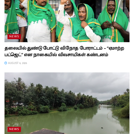
NEWS
தலையில் துண்டு போட்டு விநோத போராட்டம் – “ஏமாற்ற
பட்ஜெட்” என நாகையில் விவசாயிகள் கண்டனம்
AUGUST 6, 2026
NEWS