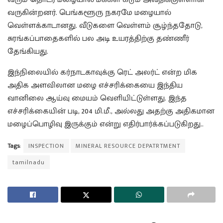
வருகின்றனர். பெங்களூரு நகரமே மழையால்
வெள்ளக்காடானது. வீடுகளை வெள்ளம் சூழ்ந்ததோடு,
சுரங்கப்பாதைகளில் பல அடி உயரத்திற்கு தண்ணீர்
தேங்கியது.
இந்நிலையில் கர்நாடகாவுக்கு ரெட் அலர்ட் என்ற மிக
அதிக அளவிலான மழை எச்சரிக்கையை இந்திய
வானிலை ஆய்வு மையம் வெளியிட்டுள்ளது. இந்த
எச்சரிக்கையின் படி, 204 மி.மீ., அல்லது அதற்கு அதிகமான
மழைப்பொழிவு இருக்கும் என்று எதிர்பார்க்கப்படுகிறது..
Tags:
INSPECTION
MINERAL RESOURCE DEPATRTMENT
tamilnadu