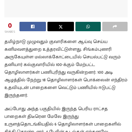
0
SHARES
தமிழ்நாடு முழுவதும் குவாரிகளை ஆய்வு செய்ய
கனிமவளத்துறை உத்தரவிட்டுள்ளது. சிங்கம்புணரி
அருகேயுள்ள மல்லாக்கோட்டையில் செயல்பட்டு வரும்
தனியார் கல்குவாரியில் 100-க்கும் மேற்பட்ட
தொழிலாளர்கள் பணிபுரிந்து வருகின்றனர். 100 அடி
ஆழத்தில் நேற்று 18 தொழிலாளர்கள் பொக்லைன் எந்திரம்
உதவியுடன் பாறைகளை வெட்டும் பணியில் ஈடுபட்டு
இருந்தனர்.
அப்போது அந்த பகுதியில் இருந்த பெரிய ராட்சத
பாறைகள் திடீரென மேலே இருந்து
உருளத்தொடங்கியதில் 6 தொழிலாளர்கள் பாறைகளில்
சிக்கி கொண்டனர். 4 பேரின் உடல்கள் ஏற்கனவே