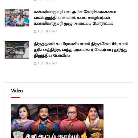
கன்னியாகுமரி பல அம்ச கோரிக்கைகளை
வலியுறுத்தி டாஸ்மாக் கடை ஊழியர்கள்
கன்னியாகுமரி முழு அடைப்பு போராட்டம்
AUGUST 8, 2026
திருத்தணி சுப்பிரமணியசாமி திருக்கோயில் சாமி
தரிசனத்திற்கு வந்த அமைச்சர் சேகர்பாபு தடுத்து
நிறுத்திய போலீஸ்
AUGUST 8, 2026
Video