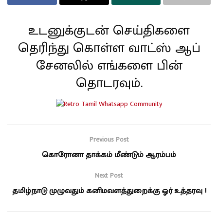
உடனுக்குடன் செய்திகளை
தெரிந்து கொள்ள வாட்ஸ் ஆப்
சேனலில் எங்களை பின்
தொடரவும்.
Previous Post
கொரோனா தாக்கம் மீண்டும் ஆரம்பம்
Next Post
தமிழ்நாடு முழுவதும் கனிமவளத்துறைக்கு ஓர் உத்தரவு !