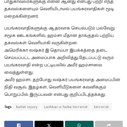
பாதுகாவலர்களுக்கு என்ன ஆனது என்பது பற்றி எந்த
தகவல்களையும் வெளியிடாமல் பயங்கரவாதிகள் மூடி
மறைக்கின்றனர்.
பயங்கரவாதிகளுக்கு ஆதரவாக செயல்படும் பல்வேறு
சமூக ஊடகங்களில், ஹம்சா மீதான தாக்குதல் பற்றிய
தகவல்கள் வெளியாகி வருகின்றன.
அமெரிக்கா லஷ்கர் இ தொய்பா இயக்கத்தை தடை
செய்யப்பட்ட அமைப்பாக அறிவித்து,தேடப்பட்டு வரும்
பயங்கரவாதி என்ற பட்டியலில் அமீர் ஹம்சாவை
வைத்துள்ளது.
அமீர் ஹம்சா, தற்போது லஷ்கர் பயங்கரவாத அமைப்பின்
நிதி வசூல், இதழ்கள், வெளியீடுகளை கவனிக்கும்
பொறுப்பில் இருப்பவன் என்பது குறிப்பிடத்தக்கது.
Tags:
bullet injury
Lashkar-e-Taiba terrorist
terrorist