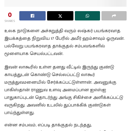
0
SHARES
உலக நாடுகளை அச்சுறுத்தி வரும் லஷ்கர் பயங்கரவாத
இயக்கத்தை நிறுவிய 17 பேரில் அமீர் ஹம்சாவும் ஒருவன்.
பல்வேறு பயங்கரவாத தாக்குதல் சம்பவங்களில்
மூளையாக செயல்பட்டவன்.
இவன் லாகூரில் உள்ள தனது வீட்டில் இருந்து குண்டு
காயத்துடன் கொண்டு செல்லப்பட்டு லாகூர்
மருத்துவமனையில் சேர்க்கப்பட்டுள்ளான். அவனுக்கு
பாகிஸ்தான் ராணுவ உளவு அமைப்பான ஐஎஸ்ஐ
பாதுகாப்புடன் தொடர்ந்து அங்கு சிகிச்சை அளிக்கப்பட்டு
வருகிறது. அவனில் உடலில் துப்பாக்கிக் குண்டுகள்
பாய்ந்துள்ளது.
என்ன சம்பவம், எப்படி தாக்குதல் நடந்தது,