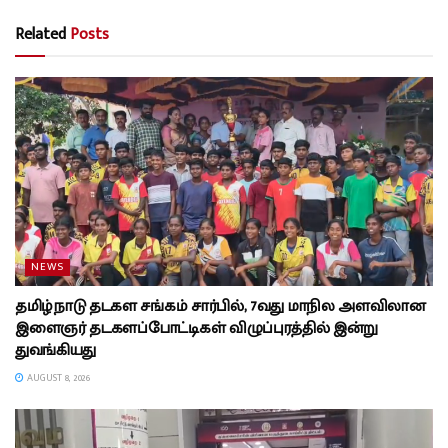
Related
Posts
NEWS
தமிழ்நாடு தடகள சங்கம் சார்பில், 7வது மாநில அளவிலான
இளைஞர் தடகளப்போட்டிகள் விழுப்புரத்தில் இன்று
துவங்கியது
AUGUST 8, 2026