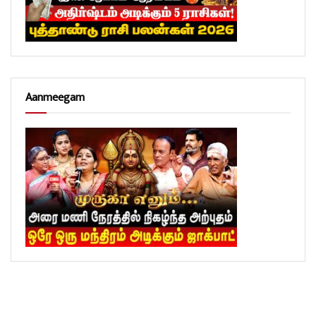
Aanmeegam