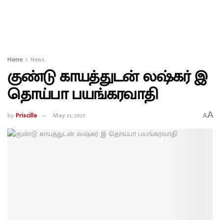
Home
News
குண்டு காயத்துடன் லஷ்கர் இ
தொய்பா பயங்கரவாதி
A
by
Priscilla
May 21, 2025
A