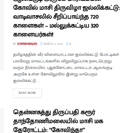
கோவில் மாசி திருவிழா ஜல்லிக்கட்டு:
வாடிவாசலில் சீறிப்பாய்ந்த 720
காளைகள் – மல்லுக்கட்டிய 320
காளையர்கள்!
BY
SOWMIARAJAN
MARCH 4, 2026
0
தமிழகத்தின் வீர விளையாட்டான ஜல்லிக்கட்டு போட்டிகள்
பல்வேறு மாவட்டங்களில் விறுவிறுப்பாக நடைபெற்று
வரும் நிலையில், புதுக்கோட்டை மாவட்டம் ஆலங்குடி
அருகே உள்ள கோவிலூரில் இன்று மாபெரும்
ஜல்லிக்கட்டு ...
READ MORE
தென்னகத்து திருப்பதி கரூர்
தாந்தோணிமலையில் மாசி மக
தேரோட்டம்: “கோவிந்தா”