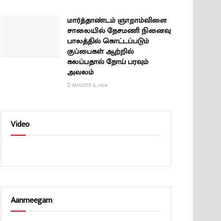
மார்த்தாண்டம் ஞாறாம்விளை
சாலையில் நேசமணி நினைவு
பாலத்தில் கொட்டப்படும்
குப்பைகள் ஆற்றில்
கலப்பதால் நோய் பரவும்
அவலம்
AUGUST 6, 2026
Video
Aanmeegam