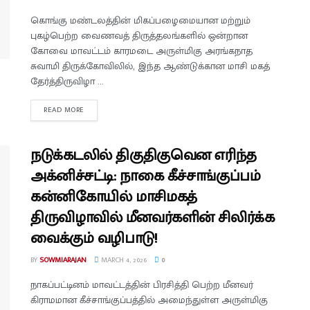
கொங்கு மண்டலத்தின் மிகப்பழைமையான மற்றும்
புகழ்பெற்ற வைணவத் திருத்தலங்களில் ஒன்றான
கோவை மாவட்டம் காரமடை அருள்மிகு அரங்கநாத
சுவாமி திருக்கோவிலில், இந்த ஆண்டுக்கான மாசி மகத்
தேர்த்திருவிழா ...
READ MORE
நடுக்கடலில் திகுதிகுவென எரிந்த
அக்னிச்சட்டி: நாகை கீச்சாங்குப்பம்
கன்னிகோயில் மாசிமகத்
திருவிழாவில் மீனவர்களின் சிலிர்க்க
வைக்கும் வழிபாடு!
BY
SOWMIARAJAN
MARCH 4, 2026
0
நாகப்பட்டினம் மாவட்டத்தின் பிரசித்தி பெற்ற மீனவர்
கிராமமான கீச்சாங்குப்பத்தில் அமைந்துள்ள அருள்மிகு