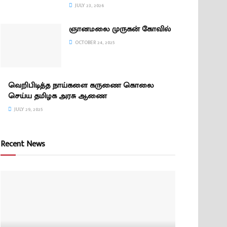
JULY 23, 2026
ஞானமலை முருகன் கோவில்
OCTOBER 24, 2025
வெறிபிடித்த நாய்களை கருணை கொலை
செய்ய தமிழக அரசு ஆணை
JULY 29, 2025
Recent News