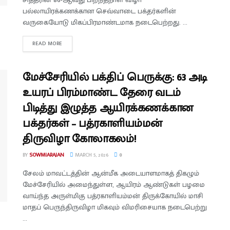
பல்லாயிரக்கணக்கான செவ்வாடை பக்தர்களின்
வருகையோடு மிகப்பிரமாண்டமாக நடைபெற்றது. ...
READ MORE
மேச்சேரியில் பக்திப் பெருக்கு: 63 அடி
உயரப் பிரம்மாண்ட தேரை வடம்
பிடித்து இழுத்த ஆயிரக்கணக்கான
பக்தர்கள் – பத்ரகாளியம்மன்
திருவிழா கோலாகலம்!
BY
SOWMIARAJAN
MARCH 5, 2026
0
சேலம் மாவட்டத்தின் ஆன்மீக அடையாளமாகத் திகழும்
மேச்சேரியில் அமைந்துள்ள, ஆயிரம் ஆண்டுகள் பழமை
வாய்ந்த அருள்மிகு பத்ரகாளியம்மன் திருக்கோயில் மாசி
மாதப் பெருந்திருவிழா மிகவும் விமரிசையாக நடைபெற்று
...