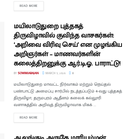
READ MORE
மயிலாடுதுறை புத்தகத்
திருவிழாவில் குவிந்த வாசகர்கள்:
‘அறிவை விரிவு செய்’ என முழங்கிய
அறிஞர்கள் – மாணவர்களின்
கலைத்திறனுக்கு ஆர்.டி.ஓ. பாராட்டு!
BY
SOWMIARAJAN
MARCH 5, 2026
0
மயிலாடுதுறை மாவட்ட நிர்வாகம் மற்றும் நெய்தல்
பண்பாட்டு அமைப்பு சார்பில் நடத்தப்படும் 4-வது புத்தகத்
திருவிழா, தருமபுரம் ஆதீனம் கலைக் கல்லூரி
வளாகத்தில் அறிவுத் திருவிழாவாக மிகக் ...
READ MORE
ஆலங்குடி அருகே மாரியம்மன்