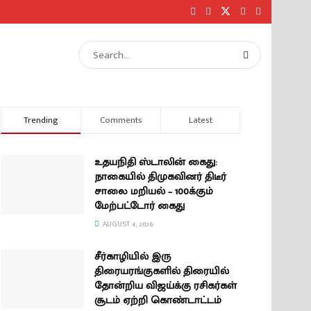
Trending
Comments
Latest
உதயநிதி ஸ்டாலின் கைது:
நாகையில் திமுகவினர் திடீர்
சாலை மறியல் – 100க்கும்
மேற்பட்டோர் கைது
AUGUST 4, 2026
சீர்காழியில் இரு
திரையரங்குகளில் திரையில்
தோன்றிய விஜய்க்கு ரசிகர்கள்
சூடம் ஏற்றி கொண்டாட்டம்