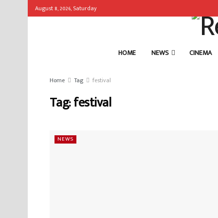
August 8, 2026, Saturday
HOME
NEWS
CINEMA
Home
Tag
festival
Tag:
festival
NEWS