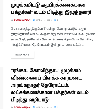
முழக்கமிட்டு ஆயிரக்கணக்கான
பக்தர்கள் வடம் பிடித்து இழுத்தனர்!
BY
SOWMIARAJAN
MARCH 4, 2026
0
தென்னகத்து திருப்பதி" என்று போற்றப்படும் கரூர்
தாந்தோணிமலை அருள்மிகு கல்யாண வெங்கட்ரமண
சுவாமி திருக்கோவிலில், மாசி மகத் திருவிழாவின் சிகர
நிகழ்ச்சியான தேரோட்டம் இன்று காலை பக்தி ...
READ MORE
“ரங்கா… கோவிந்தா…” முழக்கம்
விண்ணைப் பிளக்க காரமடை
அரங்கநாதர் தேரோட்டம்:
லட்சக்கணக்கான பக்தர்கள் வடம்
பிடித்து வழிபாடு!
BY
SOWMIARAJAN
MARCH 4, 2026
0